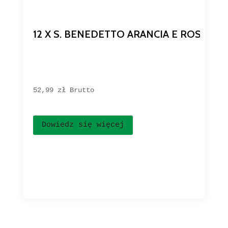
12 X S. BENEDETTO ARANCIA E ROSSA 
52,99 
zł
Brutto
Dowiedz się więcej