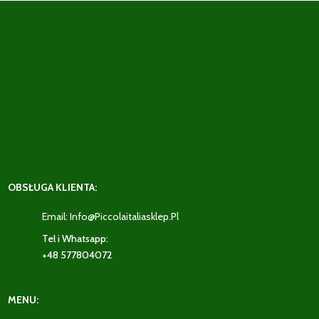
OBSŁUGA KLIENTA:
Email: Info@piccolaitaliasklep.pl
Tel i Whatsapp:
+48 577804072
MENU: