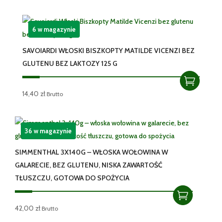
6 w magazynie
SAVOIARDI WŁOSKI BISZKOPTY MATILDE VICENZI BEZ
GLUTENU BEZ LAKTOZY 125 G
14,40
zł
Brutto
36 w magazynie
SIMMENTHAL 3X140G – WŁOSKA WOŁOWINA W
GALARECIE, BEZ GLUTENU, NISKA ZAWARTOŚĆ
TŁUSZCZU, GOTOWA DO SPOŻYCIA
42,00
zł
Brutto