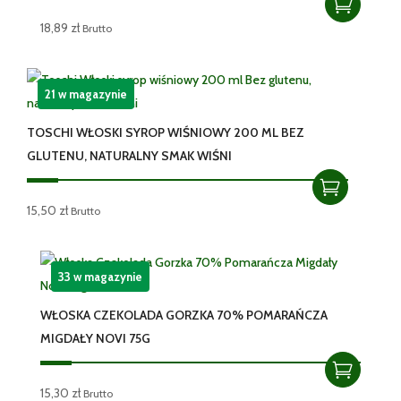
18,89
zł
Brutto
21 w magazynie
TOSCHI WŁOSKI SYROP WIŚNIOWY 200 ML BEZ
GLUTENU, NATURALNY SMAK WIŚNI
15,50
zł
Brutto
33 w magazynie
WŁOSKA CZEKOLADA GORZKA 70% POMARAŃCZA
MIGDAŁY NOVI 75G
15,30
zł
Brutto