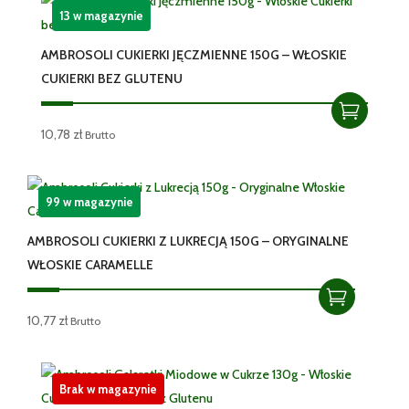
13 w magazynie
AMBROSOLI CUKIERKI JĘCZMIENNE 150G – WŁOSKIE
CUKIERKI BEZ GLUTENU
10,78
zł
Brutto
99 w magazynie
AMBROSOLI CUKIERKI Z LUKRECJĄ 150G – ORYGINALNE
WŁOSKIE CARAMELLE
10,77
zł
Brutto
Brak w magazynie