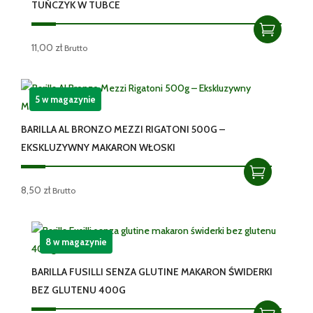
TUŃCZYK W TUBCE
11,00
zł
Brutto
5 w magazynie
BARILLA AL BRONZO MEZZI RIGATONI 500G –
EKSKLUZYWNY MAKARON WŁOSKI
8,50
zł
Brutto
8 w magazynie
BARILLA FUSILLI SENZA GLUTINE MAKARON ŚWIDERKI
BEZ GLUTENU 400G