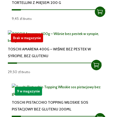
TORTELLINI Z MIĘSEM 200 G
9,45
zł
Brutto
Brak w magazynie
TOSCHI AMARENA 400G – WIŚNIE BEZ PESTEK W
SYROPIE, BEZ GLUTENU
29,50
zł
Brutto
9 w magazynie
TOSCHI PISTACCHIO TOPPING WŁOSKIE SOS
PISTACJOWY BEZ GLUTENU 200ML