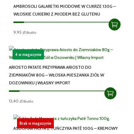
AMBROSOLI GALARETKI MIODOWE W CUKRZE 130G –
WŁOSKIE CUKIERKI Z MIODEM BEZ GLUTENU
9,95
zł
Brutto
4 w magazynie
ARIOSTO PATATE PRZYPRAWA ARIOSTO DO
ZIEMNIAKÓW 80G – WŁOSKA MIESZANKA ZIÓŁ W
DOZOWNIKU | WŁASNY IMPORT
13,40
zł
Brutto
Brak w magazynie
ASDOMAR PASTA Z TUŃCZYKA PATÈ 100G – KREMOWY