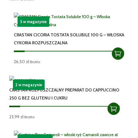
5 w magazynie
CRASTAN CICORIA TOSTATA SOLUBILE 100 G – WŁOSKA
CYKORIA ROZPUSZCZALNA
26,50
zł
Brutto
2 w magazynie
CRASTAN ROZPUSZCZALNY PREPARAT DO CAPPUCCINO
250 G BEZ GLUTENU I CUKRU
23,99
zł
Brutto