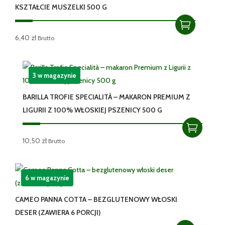
KSZTAŁCIE MUSZELKI 500 G
6,40
zł
Brutto
3 w magazynie
BARILLA TROFIE SPECIALITÀ – MAKARON PREMIUM Z
LIGURII Z 100% WŁOSKIEJ PSZENICY 500 G
10,50
zł
Brutto
6 w magazynie
CAMEO PANNA COTTA – BEZGLUTENOWY WŁOSKI
DESER (ZAWIERA 6 PORCJI)