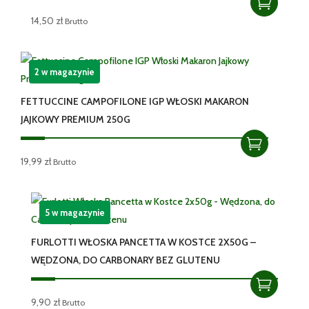
14,50
zł
Brutto
2 w magazynie
FETTUCCINE CAMPOFILONE IGP WŁOSKI MAKARON
JAJKOWY PREMIUM 250G
19,99
zł
Brutto
5 w magazynie
FURLOTTI WŁOSKA PANCETTA W KOSTCE 2X50G –
WĘDZONA, DO CARBONARY BEZ GLUTENU
9,90
zł
Brutto