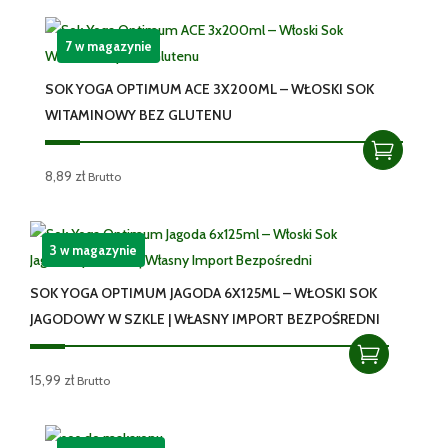
7 w magazynie
SOK YOGA OPTIMUM ACE 3X200ML – WŁOSKI SOK
WITAMINOWY BEZ GLUTENU
8,89
zł
Brutto
3 w magazynie
SOK YOGA OPTIMUM JAGODA 6X125ML – WŁOSKI SOK
JAGODOWY W SZKLE | WŁASNY IMPORT BEZPOŚREDNI
15,99
zł
Brutto