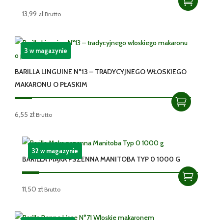
13,99
zł
Brutto
3 w magazynie
BARILLA LINGUINE N°13 – TRADYCYJNEGO WŁOSKIEGO
MAKARONU O PŁASKIM
6,55
zł
Brutto
32 w magazynie
BARILLA MĄKA PSZENNA MANITOBA TYP 0 1000 G
11,50
zł
Brutto