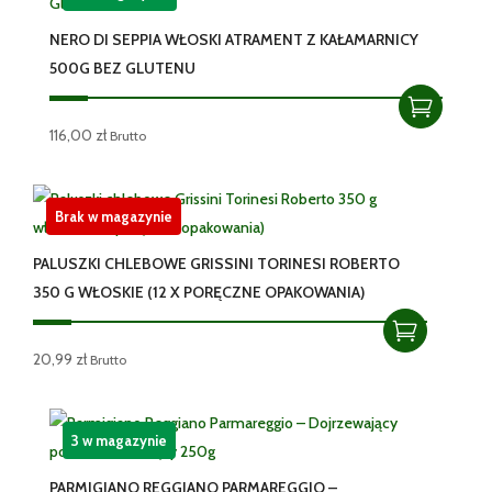
NERO DI SEPPIA WŁOSKI ATRAMENT Z KAŁAMARNICY
500G BEZ GLUTENU
116,00
zł
Brutto
Brak w magazynie
PALUSZKI CHLEBOWE GRISSINI TORINESI ROBERTO
350 G WŁOSKIE (12 X PORĘCZNE OPAKOWANIA)
20,99
zł
Brutto
3 w magazynie
PARMIGIANO REGGIANO PARMAREGGIO –