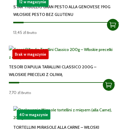
12 w magazynie
STAR TIGULLIO GRAN PESTO ALLA GENOVESE 190G
WŁOSKIE PESTO BEZ GLUTENU
13,45
zł
Brutto
Brak w magazynie
TESORI D’APULIA TARALLINI CLASSICO 200G –
WŁOSKIE PRECELKI Z OLIWĄ
7,70
zł
Brutto
40 w magazynie
TORTELLINI MIRASOLE ALLA CARNE – WŁOSKI