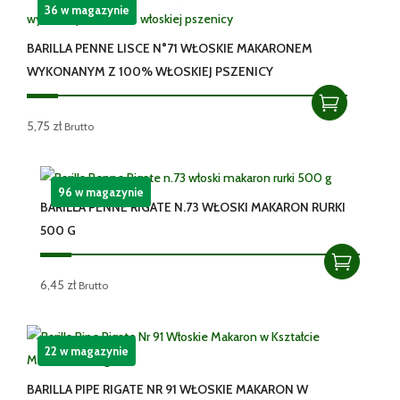
36 w magazynie
BARILLA PENNE LISCE N°71 WŁOSKIE MAKARONEM
WYKONANYM Z 100% WŁOSKIEJ PSZENICY
5,75
zł
Brutto
96 w magazynie
BARILLA PENNE RIGATE N.73 WŁOSKI MAKARON RURKI
500 G
6,45
zł
Brutto
22 w magazynie
BARILLA PIPE RIGATE NR 91 WŁOSKIE MAKARON W