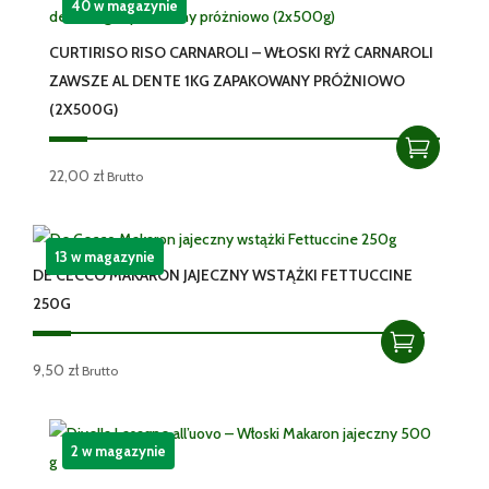
40 w magazynie
CURTIRISO RISO CARNAROLI – WŁOSKI RYŻ CARNAROLI
ZAWSZE AL DENTE 1KG ZAPAKOWANY PRÓŻNIOWO
(2X500G)
22,00
zł
Brutto
13 w magazynie
DE CECCO MAKARON JAJECZNY WSTĄŻKI FETTUCCINE
250G
9,50
zł
Brutto
2 w magazynie