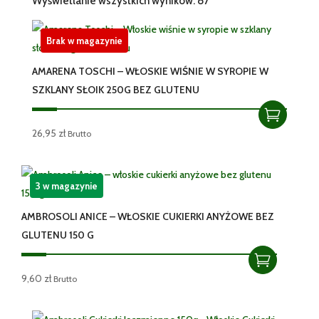
Wyświetlanie wszystkich wyników: 87
Brak w magazynie
AMARENA TOSCHI – WŁOSKIE WIŚNIE W SYROPIE W
SZKLANY SŁOIK 250G BEZ GLUTENU
26,95
zł
Brutto
3 w magazynie
AMBROSOLI ANICE – WŁOSKIE CUKIERKI ANYŻOWE BEZ
GLUTENU 150 G
9,60
zł
Brutto