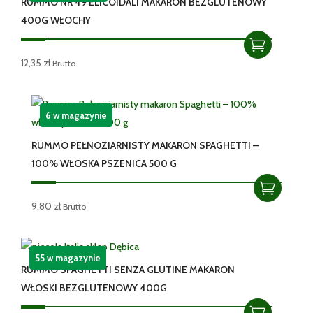
RUMMO NR 49 ELICOIDALI MAKARON BEZGLUTENOWY
400G WŁOCHY
12,35
zł
Brutto
6 w magazynie
RUMMO PEŁNOZIARNISTY MAKARON SPAGHETTI –
100% WŁOSKA PSZENICA 500 G
9,80
zł
Brutto
55 w magazynie
RUMMO SPAGHETTI SENZA GLUTINE MAKARON
WŁOSKI BEZGLUTENOWY 400G