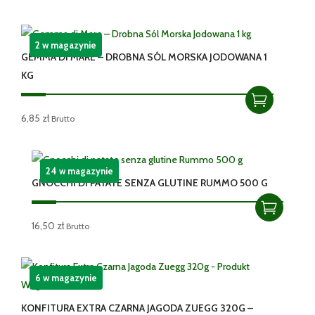
2 w magazynie
GEMMA DI MARE – DROBNA SÓL MORSKA JODOWANA 1
KG
6,85
zł
Brutto
24 w magazynie
GNOCCHI DI PATATE SENZA GLUTINE RUMMO 500 G
16,50
zł
Brutto
6 w magazynie
KONFITURA EXTRA CZARNA JAGODA ZUEGG 320G –