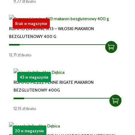
11,77
zł
Brutto
Brak w magazynie
RUMMO LINGUINE N.13 – WŁOSKI MAKARON
BEZGLUTENOWY 400 G
12,71
zł
Brutto
43 w magazynie
RUMMO MEZZE PENNE RIGATE MAKARON
BEZGLUTENOWY 400G
12,15
zł
Brutto
20 w magazynie