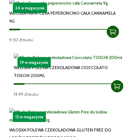
24 w magazynie
WŁOSKA PAPRYCZKA PEPERONCINO CAŁA CANNAMELA
9G
9,50
zł
Brutto
19 w magazynie
WŁOSKA POLEWA CZEKOLADOWA CIOCCOLATO
TOSCHI 200ML
14,99
zł
Brutto
15 w magazynie
WŁOSKA POLEWA CZEKOLADOWA GLUTEN FREE DO