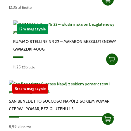
12,35
zł
Brutto
12 w magazynie
RUMMO STELLINE NR 22 – MAKARON BEZGLUTENOWY
GWIAZDKI 400G
11,25
zł
Brutto
Brak w magazynie
SAN BENEDETTO SUCCOSO NAPÓJ Z SOKIEM POMAR
CZERW I POMAR, BEZ GLUTENU 1,5L
8,99
zł
Brutto