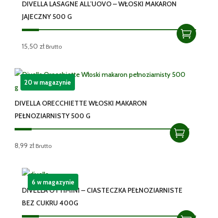
DIVELLA LASAGNE ALL’UOVO – WŁOSKI MAKARON
JAJECZNY 500 G
15,50
zł
Brutto
20 w magazynie
DIVELLA ORECCHIETTE WŁOSKI MAKARON
PEŁNOZIARNISTY 500 G
8,99
zł
Brutto
6 w magazynie
DIVELLA OTTIMINI – CIASTECZKA PEŁNOZIARNISTE
BEZ CUKRU 400G