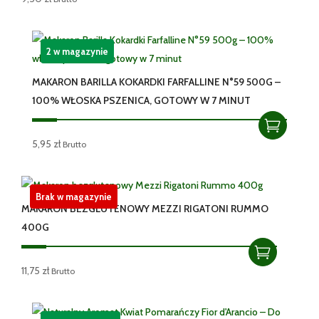
2 w magazynie
MAKARON BARILLA KOKARDKI FARFALLINE N°59 500G –
100% WŁOSKA PSZENICA, GOTOWY W 7 MINUT
5,95
zł
Brutto
Brak w magazynie
MAKARON BEZGLUTENOWY MEZZI RIGATONI RUMMO
400G
11,75
zł
Brutto