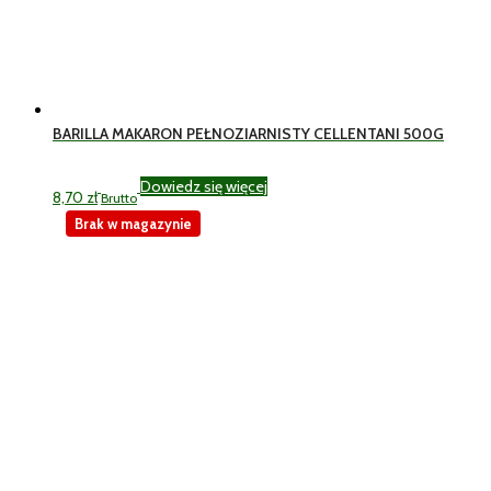
BARILLA MAKARON PEŁNOZIARNISTY CELLENTANI 500G
Dowiedz się więcej
8,70
zł
Brutto
Brak w magazynie