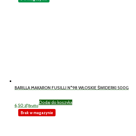
BARILLA MAKARON FUSILLI N°98 WŁOSKIE ŚWIDERKI 500G
Dodaj do koszyka
6,50
zł
Brutto
Brak w magazynie