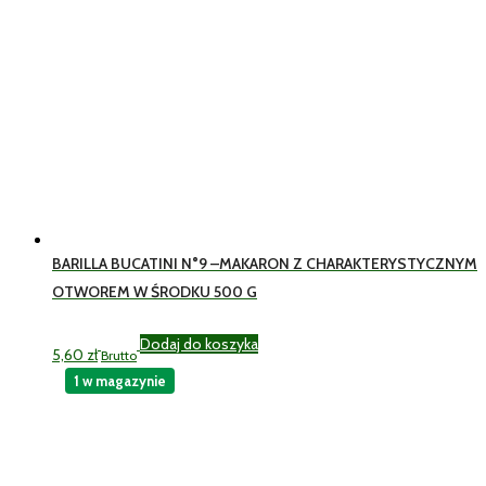
BARILLA BUCATINI N°9 –MAKARON Z CHARAKTERYSTYCZNYM
OTWOREM W ŚRODKU 500 G
Dodaj do koszyka
5,60
zł
Brutto
1 w magazynie