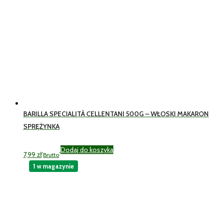
BARILLA SPECIALITÀ CELLENTANI 500G – WŁOSKI MAKARON
SPRĘŻYNKA
Dodaj do koszyka
7,99
zł
Brutto
1 w magazynie