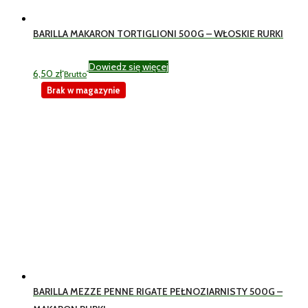
BARILLA MAKARON TORTIGLIONI 500G – WŁOSKIE RURKI
Dowiedz się więcej
6,50
zł
Brutto
Brak w magazynie
BARILLA MEZZE PENNE RIGATE PEŁNOZIARNISTY 500G –