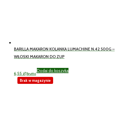
BARILLA MAKARON KOLANKA LUMACHINE N.42 500G –
WŁOSKI MAKARON DO ZUP
Dodaj do koszyka
6,55
zł
Brutto
Brak w magazynie