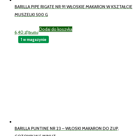
BARILLA PIPE RIGATE NR 91 WŁOSKIE MAKARON W KSZTAŁCIE
MUSZELKI 500 G
Dodaj do koszyka
6,40
zł
Brutto
1 w magazynie
BARILLA PUNTINE NR 23 – WŁOSKI MAKARON DO ZUP,