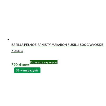
BARILLA PEŁNOZIARNISTY MAKARON FUSILLI 500G WŁOSKIE
ZIARNO
Dowiedz się więcej
7,90
zł
Brutto
36 w magazynie