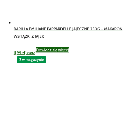
BARILLA EMILIANE PAPPARDELLE JAJECZNE 250G – MAKARON
WSTĄŻKI Z JAJEK
Dowiedz się więcej
11,99
zł
Brutto
2 w magazynie