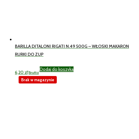
BARILLA DITALONI RIGATI N.49 500G – WŁOSKI MAKARON
RURKI DO ZUP
Dodaj do koszyka
6,20
zł
Brutto
Brak w magazynie