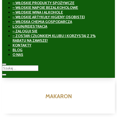
– WŁOSKIE PRODUKTY SPOŻYWCZE
– WŁOSKIE NAPOJE BEZALKOHOLOWE
– WŁOSKIE WINA I ALKOHOLE
– WŁOSKIE ARTYKUŁY HIGIENY OSOBISTEJ
– WŁOSKA CHEMIA GOSPODARCZA
LOGIN/REJESTRACJA
– ZALOGUJ SIĘ
– ZOSTAŃ CZŁONKIEM KLUBU I KORZYSTAJ Z 3%
RABATU NA ZAWSZE!
KONTAKTY
BLOG
O NAS
MAKARON