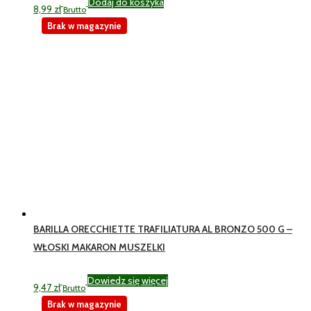
Dodaj do koszyka
8,99
zł
Brutto
Brak w magazynie
BARILLA ORECCHIETTE TRAFILIATURA AL BRONZO 500 G –
WŁOSKI MAKARON MUSZELKI
Dowiedz się więcej
9,47
zł
Brutto
Brak w magazynie