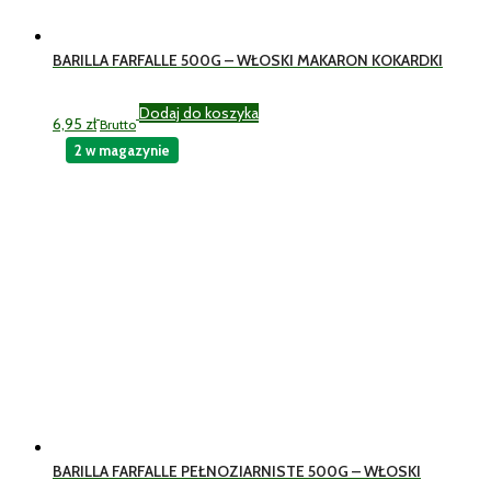
BARILLA FARFALLE 500G – WŁOSKI MAKARON KOKARDKI
Dodaj do koszyka
6,95
zł
Brutto
2 w magazynie
BARILLA FARFALLE PEŁNOZIARNISTE 500G – WŁOSKI