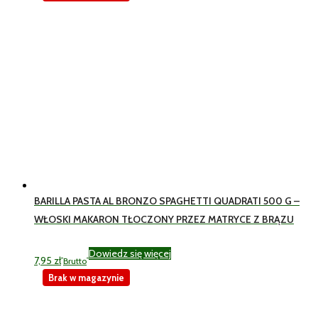
BARILLA PASTA AL BRONZO SPAGHETTI QUADRATI 500 G –
WŁOSKI MAKARON TŁOCZONY PRZEZ MATRYCE Z BRĄZU
Dowiedz się więcej
7,95
zł
Brutto
Brak w magazynie