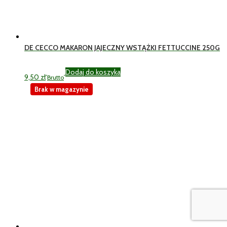
DE CECCO MAKARON JAJECZNY WSTĄŻKI FETTUCCINE 250G
Dodaj do koszyka
9,50
zł
Brutto
Brak w magazynie