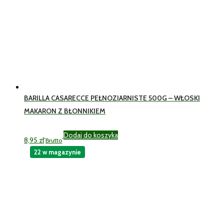
BARILLA CASARECCE PEŁNOZIARNISTE 500G – WŁOSKI
MAKARON Z BŁONNIKIEM
Dodaj do koszyka
8,95
zł
Brutto
22 w magazynie