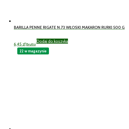
BARILLA PENNE RIGATE N.73 WŁOSKI MAKARON RURKI 500 G
Dodaj do koszyka
6,45
zł
Brutto
22 w magazynie