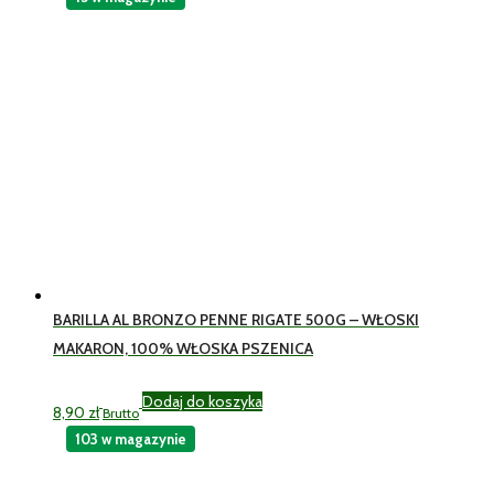
BARILLA AL BRONZO PENNE RIGATE 500G – WŁOSKI
MAKARON, 100% WŁOSKA PSZENICA
Dodaj do koszyka
8,90
zł
Brutto
103 w magazynie