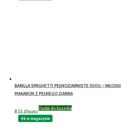
BARILLA SPAGHETTI PEŁNOZIARNISTE 500G – WŁOSKI
MAKARON Z PEŁNEGO ZIARNA
Dodaj do koszyka
8,55
zł
Brutto
46 w magazynie