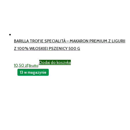
BARILLA TROFIE SPECIALITÀ – MAKARON PREMIUM Z LIGURII
Z 100% WŁOSKIEJ PSZENICY 500 G
Dodaj do koszyka
10,50
zł
Brutto
13 w magazynie