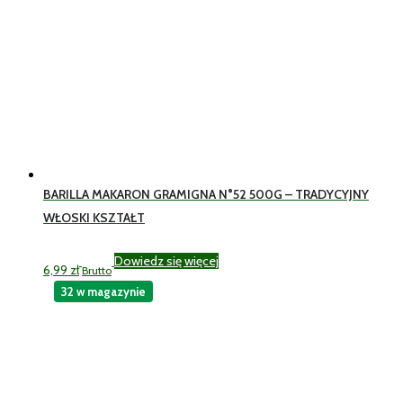
BARILLA MAKARON GRAMIGNA N°52 500G – TRADYCYJNY
WŁOSKI KSZTAŁT
Dowiedz się więcej
6,99
zł
Brutto
32 w magazynie