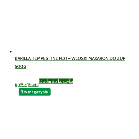
BARILLA TEMPESTINE N.21 – WŁOSKI MAKARON DO ZUP
500G
Dodaj do koszyka
6,99
zł
Brutto
3 w magazynie