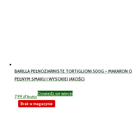
BARILLA PEŁNOZIARNISTE TORTIGLIONI 500G – MAKARON O
PEŁNYM SMAKU I WYSOKIEJ JAKOŚCI
Dowiedz się więcej
7,99
zł
Brutto
Brak w magazynie