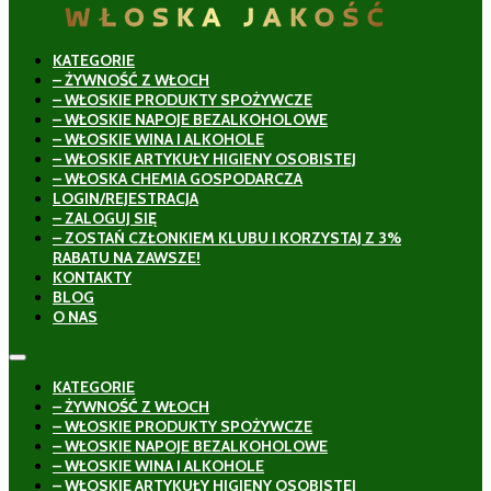
KATEGORIE
– ŻYWNOŚĆ Z WŁOCH
– WŁOSKIE PRODUKTY SPOŻYWCZE
– WŁOSKIE NAPOJE BEZALKOHOLOWE
– WŁOSKIE WINA I ALKOHOLE
– WŁOSKIE ARTYKUŁY HIGIENY OSOBISTEJ
– WŁOSKA CHEMIA GOSPODARCZA
LOGIN/REJESTRACJA
– ZALOGUJ SIĘ
– ZOSTAŃ CZŁONKIEM KLUBU I KORZYSTAJ Z 3%
RABATU NA ZAWSZE!
KONTAKTY
BLOG
O NAS
KATEGORIE
– ŻYWNOŚĆ Z WŁOCH
– WŁOSKIE PRODUKTY SPOŻYWCZE
– WŁOSKIE NAPOJE BEZALKOHOLOWE
– WŁOSKIE WINA I ALKOHOLE
– WŁOSKIE ARTYKUŁY HIGIENY OSOBISTEJ