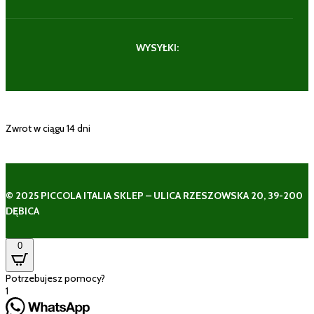
WYSYŁKI:
Zwrot w ciągu 14 dni
© 2025 PICCOLA ITALIA SKLEP – ULICA RZESZOWSKA 20, 39-200
DĘBICA
0
Potrzebujesz pomocy?
1