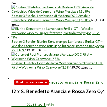
Brutto
Zestaw 3 Butelek Lambrusco di Modena DOC Amabile
Cavicchioli Włoskie Czerwone Wino Musujące 1,5L 8%
175,00
zł
Brutto
Zestaw 3 Butelek Riunite Senzatempo Lambrusco Emilia IGT –
Włoskie czerwone wino musujące frizzante, metoda tradycyjna,
75 cl 12%
139,00
zł
Brutto
Zestaw 3 Butelek Corte dei Rovi Montepulciano d'Abruzzo DOC
75 cl – Wytrawne Wino Czerwone 12,5%
139,00
zł
Brutto
Brak w magazynie
12 x S. Benedetto Arancia e Rossa Zero 0,4
52,99 
zł
Brutto