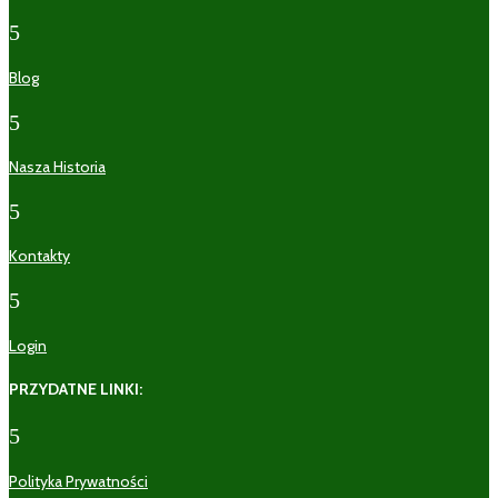
5
Blog
5
Nasza Historia
5
Kontakty
5
Login
PRZYDATNE LINKI:
5
Polityka Prywatności