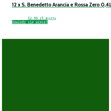
12 x S. Benedetto Arancia e Rossa Zero 0,4
52,99 
zł
Brutto
Dowiedz się więcej