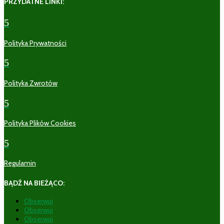
PRZYDATNE LINKI:
5
Polityka Prywatności
5
Polityka Zwrotów
5
Polityka Plików Cookies
5
Regulamin
BĄDŹ NA BIEŻĄCO:
Obserwuj
Obserwuj
Obserwuj