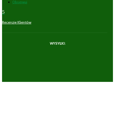
Obserwuj
5
Recenzje Klientów
WYSYŁKI: