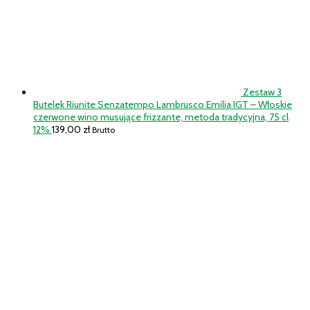
Zestaw 3
Butelek Riunite Senzatempo Lambrusco Emilia IGT – Włoskie
czerwone wino musujące frizzante, metoda tradycyjna, 75 cl
12%
139,00
zł
Brutto