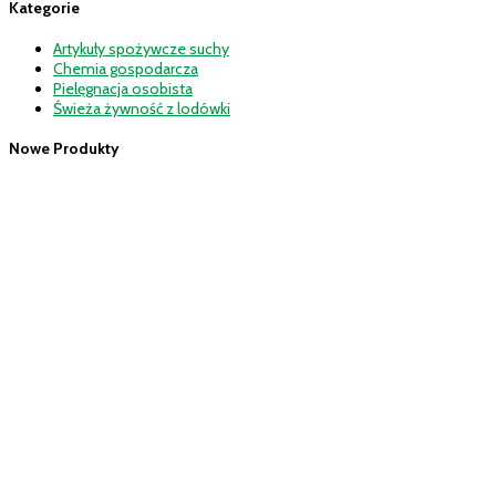
Kategorie
Artykuły spożywcze suchy
Chemia gospodarcza
Pielęgnacja osobista
Świeża żywność z lodówki
Nowe Produkty