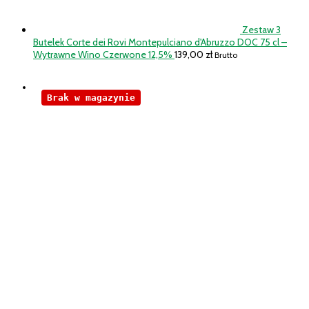
Zestaw 3
Butelek Corte dei Rovi Montepulciano d'Abruzzo DOC 75 cl –
Wytrawne Wino Czerwone 12,5%
139,00
zł
Brutto
Brak w magazynie