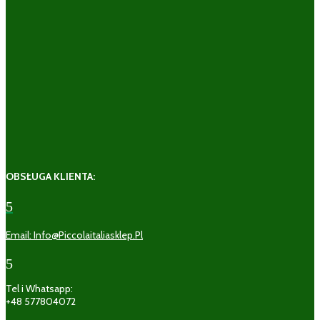
OBSŁUGA KLIENTA:
5
Email: Info@piccolaitaliasklep.pl
5
Tel i Whatsapp:
+48 577804072