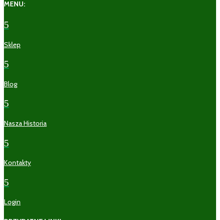
MENU:
5
Sklep
5
Blog
5
Nasza Historia
5
Kontakty
5
Login