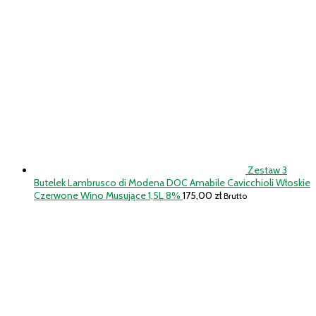
Zestaw 3
Butelek Lambrusco di Modena DOC Amabile Cavicchioli Włoskie
Czerwone Wino Musujące 1,5L 8%
175,00
zł
Brutto