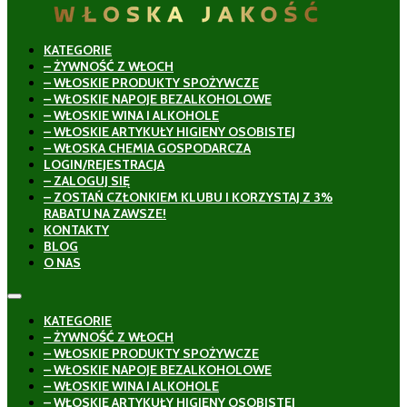
KATEGORIE
– ŻYWNOŚĆ Z WŁOCH
– WŁOSKIE PRODUKTY SPOŻYWCZE
– WŁOSKIE NAPOJE BEZALKOHOLOWE
– WŁOSKIE WINA I ALKOHOLE
– WŁOSKIE ARTYKUŁY HIGIENY OSOBISTEJ
– WŁOSKA CHEMIA GOSPODARCZA
LOGIN/REJESTRACJA
– ZALOGUJ SIĘ
– ZOSTAŃ CZŁONKIEM KLUBU I KORZYSTAJ Z 3%
RABATU NA ZAWSZE!
KONTAKTY
BLOG
O NAS
KATEGORIE
– ŻYWNOŚĆ Z WŁOCH
– WŁOSKIE PRODUKTY SPOŻYWCZE
– WŁOSKIE NAPOJE BEZALKOHOLOWE
– WŁOSKIE WINA I ALKOHOLE
– WŁOSKIE ARTYKUŁY HIGIENY OSOBISTEJ