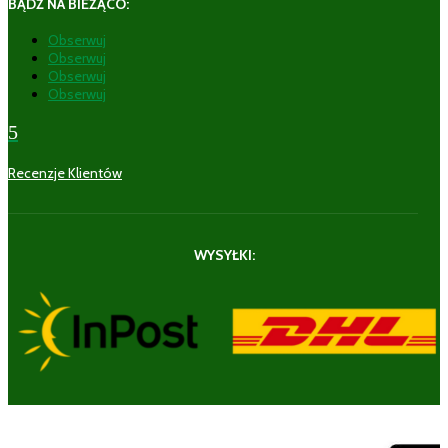
BĄDŹ NA BIEŻĄCO:
Obserwuj
Obserwuj
Obserwuj
Obserwuj
5
Recenzje Klientów
WYSYŁKI: