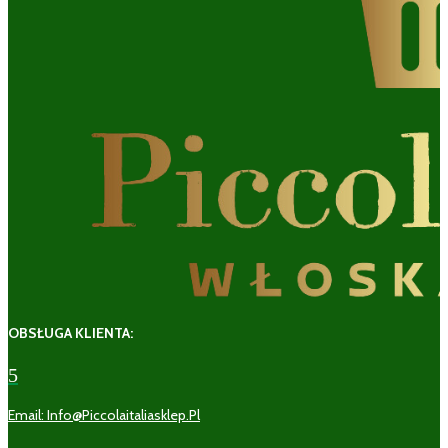
OBSŁUGA KLIENTA:
5
Email: Info@piccolaitaliasklep.pl