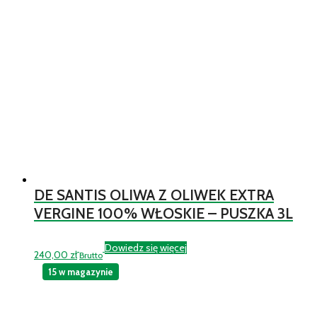
DE SANTIS OLIWA Z OLIWEK EXTRA
VERGINE 100% WŁOSKIE – PUSZKA 3L
Dowiedz się więcej
240,00
zł
Brutto
15 w magazynie