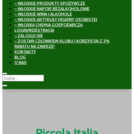
– WŁOSKIE PRODUKTY SPOŻYWCZE
– WŁOSKIE NAPOJE BEZALKOHOLOWE
– WŁOSKIE WINA I ALKOHOLE
– WŁOSKIE ARTYKUŁY HIGIENY OSOBISTEJ
– WŁOSKA CHEMIA GOSPODARCZA
LOGIN/REJESTRACJA
– ZALOGUJ SIĘ
– ZOSTAŃ CZŁONKIEM KLUBU I KORZYSTAJ Z 3%
RABATU NA ZAWSZE!
KONTAKTY
BLOG
O NAS
Piccola Italia