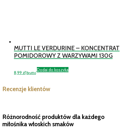
MUTTI LE VERDURINE – KONCENTRAT
POMIDOROWY Z WARZYWAMI 130G
Dodaj do koszyka
8,99
zł
Brutto
Recenzje klientów
Różnorodność produktów dla każdego
miłośnika włoskich smaków