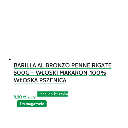
BARILLA AL BRONZO PENNE RIGATE
500G – WŁOSKI MAKARON, 100%
WŁOSKA PSZENICA
Dodaj do koszyka
8,90
zł
Brutto
7 w magazynie