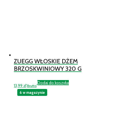
ZUEGG WŁOSKIE DŻEM
BRZOSKWINIOWY 320 G
Dodaj do koszyka
13,99
zł
Brutto
6 w magazynie