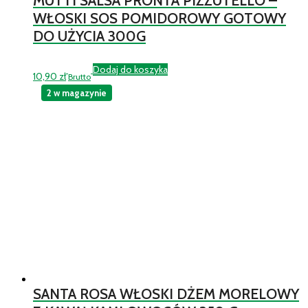
MUTTI SALSA PRONTA PIZZUTELLO –
WŁOSKI SOS POMIDOROWY GOTOWY
DO UŻYCIA 300G
Dodaj do koszyka
10,90
zł
Brutto
2 w magazynie
SANTA ROSA WŁOSKI DŻEM MORELOWY