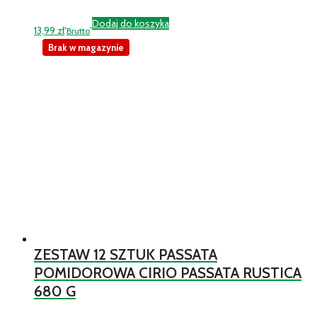
Dodaj do koszyka
13,99
zł
Brutto
Brak w magazynie
ZESTAW 12 SZTUK PASSATA
POMIDOROWA CIRIO PASSATA RUSTICA
680 G