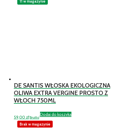
11 w magazynie
DE SANTIS WŁOSKA EKOLOGICZNA
OLIWA EXTRA VERGINE PROSTO Z
WŁOCH 750ML
Dodaj do koszyka
59,00
zł
Brutto
Brak w magazynie