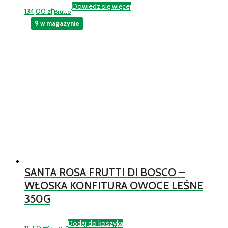
Dowiedz się więcej
134,00
zł
Brutto
9 w magazynie
SANTA ROSA FRUTTI DI BOSCO –
WŁOSKA KONFITURA OWOCE LEŚNE
350G
Dodaj do koszyka