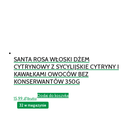
SANTA ROSA WŁOSKI DŻEM
CYTRYNOWY Z SYCYLIJSKIE CYTRYNY I
KAWAŁKAMI OWOCÓW BEZ
KONSERWANTÓW 350G
Dodaj do koszyka
15,99
zł
Brutto
32 w magazynie