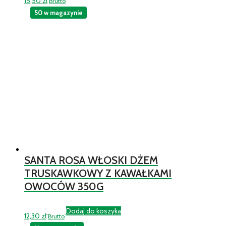
15,50
zł
Brutto
50 w magazynie
SANTA ROSA WŁOSKI DŻEM
TRUSKAWKOWY Z KAWAŁKAMI
OWOCÓW 350G
Dodaj do koszyka
12,30
zł
Brutto