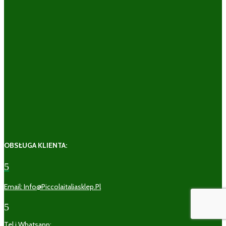
OBSŁUGA KLIENTA:
5
Email: Info@piccolaitaliasklep.pl
5
Tel i Whatsapp: