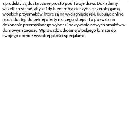
a produkty są dostarczane prosto pod Twoje drzwi. Dokładamy
wszelkich starań, aby każdy klient mógł cieszyć się szeroką gamą
włoskich przysmaków, które są na wyciągnięcie ręki. Kupując online,
masz dostęp do pełnej oferty naszego sklepu. To pozwala na
dokonanie przemyślanego wyboru i odkrywanie nowych smaków w
domowym zaciszu. Wprowadź odrobinę włoskiego klimatu do
swojego domu z wysokiej jakości specjałami!