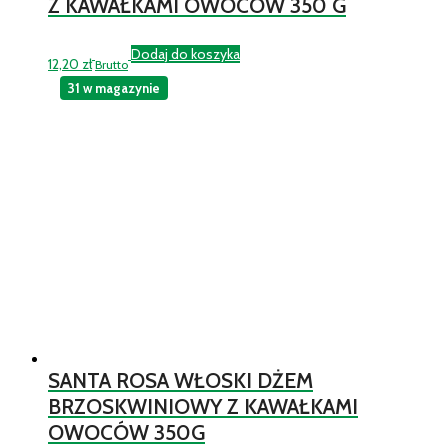
Z KAWAŁKAMI OWOCÓW 350 G
Dodaj do koszyka
12,20
zł
Brutto
31 w magazynie
SANTA ROSA WŁOSKI DŻEM
BRZOSKWINIOWY Z KAWAŁKAMI
OWOCÓW 350G