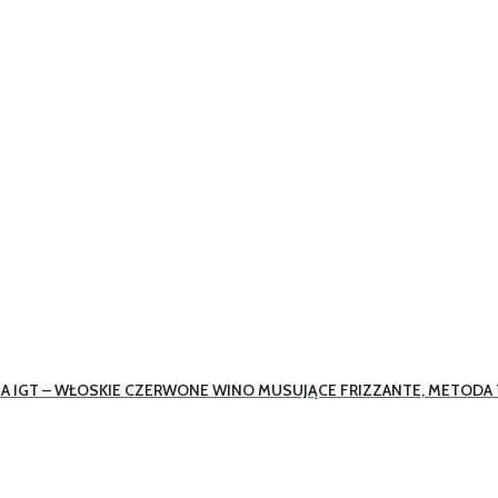
A IGT – WŁOSKIE CZERWONE WINO MUSUJĄCE FRIZZANTE, METODA T