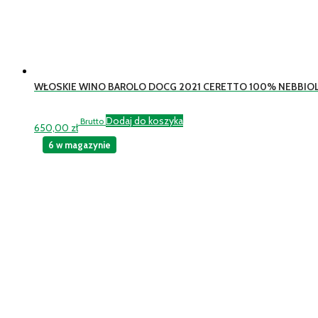
WŁOSKIE WINO BAROLO DOCG 2021 CERETTO 100% NEBBIO
Dodaj do koszyka
Brutto
650,00
zł
6 w magazynie