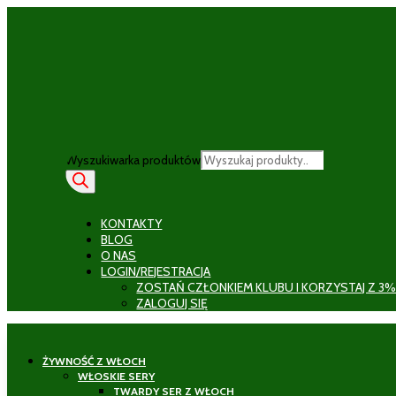
Wyszukiwarka produktów
KONTAKTY
BLOG
O NAS
LOGIN/REJESTRACJA
ZOSTAŃ CZŁONKIEM KLUBU I KORZYSTAJ Z 3%
ZALOGUJ SIĘ
ŻYWNOŚĆ Z WŁOCH
WŁOSKIE SERY
TWARDY SER Z WŁOCH