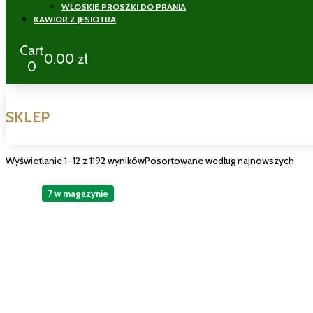
WŁOSKIE PROSZKI DO PRANIA
KAWIOR Z JESIOTRA
Cart
0,00
zł
0
SKLEP
Wyświetlanie 1–12 z 1192 wyników
Posortowane według najnowszych
7 w magazynie