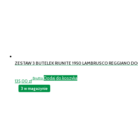
ZESTAW 3 BUTELEK RIUNITE 1950 LAMBRUSCO REGGIANO DOC
Dodaj do koszyka
Brutto
135,00
zł
3 w magazynie