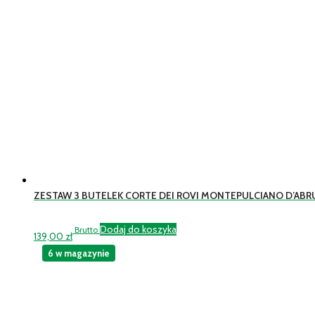
ZESTAW 3 BUTELEK CORTE DEI ROVI MONTEPULCIANO D’ABR
Dodaj do koszyka
Brutto
139,00
zł
6 w magazynie