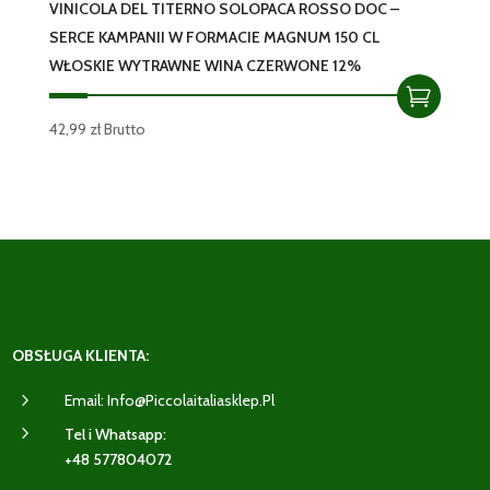
VINICOLA DEL TITERNO SOLOPACA ROSSO DOC –
SERCE KAMPANII W FORMACIE MAGNUM 150 CL
WŁOSKIE WYTRAWNE WINA CZERWONE 12%
42,99
zł
Brutto
OBSŁUGA KLIENTA:
5
Email: Info@piccolaitaliasklep.pl
5
Tel i Whatsapp:
+48 577804072