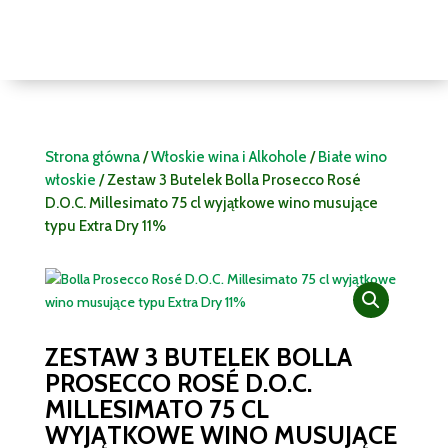
Strona główna
/
Włoskie wina i Alkohole
/
Białe wino
włoskie
/ Zestaw 3 Butelek Bolla Prosecco Rosé
D.O.C. Millesimato 75 cl wyjątkowe wino musujące
typu Extra Dry 11%
ZESTAW 3 BUTELEK BOLLA
PROSECCO ROSÉ D.O.C.
MILLESIMATO 75 CL
WYJĄTKOWE WINO MUSUJĄCE