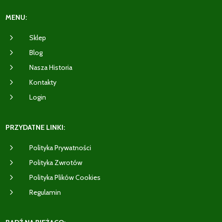
MENU:
5
Sklep
5
Blog
5
Nasza Historia
5
Kontakty
5
Login
PRZYDATNE LINKI:
5
Polityka Prywatności
5
Polityka Zwrotów
5
Polityka Plików Cookies
5
Regulamin