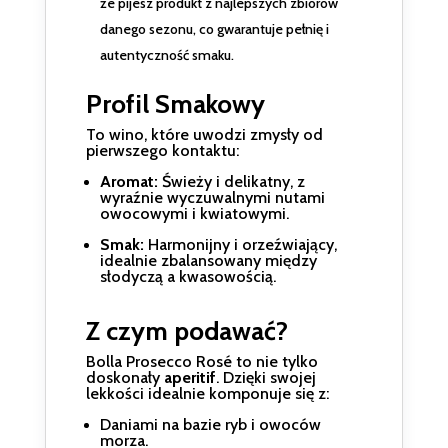
że pijesz produkt z najlepszych zbiorów
danego sezonu, co gwarantuje pełnię i
autentyczność smaku.
Profil Smakowy
To wino, które uwodzi zmysły od
pierwszego kontaktu:
Aromat:
Świeży i delikatny, z
wyraźnie wyczuwalnymi nutami
owocowymi i kwiatowymi.
Smak:
Harmonijny i orzeźwiający,
idealnie zbalansowany między
słodyczą a kwasowością.
Z czym podawać?
Bolla Prosecco Rosé to nie tylko
doskonały
aperitif
. Dzięki swojej
lekkości idealnie komponuje się z:
Daniami na bazie ryb i owoców
morza.