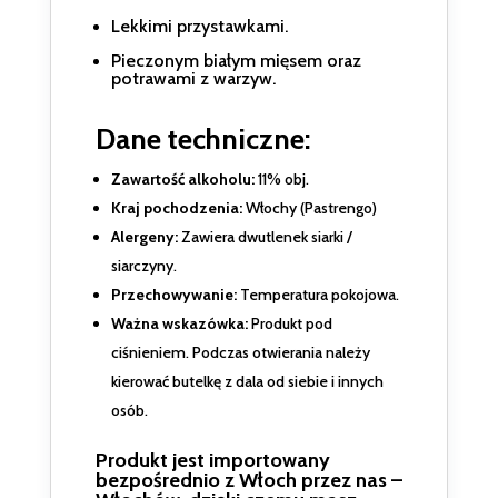
Lekkimi przystawkami.
Pieczonym białym mięsem oraz
potrawami z warzyw.
Dane techniczne:
Zawartość alkoholu:
11% obj.
Kraj pochodzenia:
Włochy (Pastrengo)
Alergeny:
Zawiera dwutlenek siarki /
siarczyny.
Przechowywanie:
Temperatura pokojowa.
Ważna wskazówka:
Produkt pod
ciśnieniem. Podczas otwierania należy
kierować butelkę z dala od siebie i innych
osób.
Produkt jest importowany
bezpośrednio z Włoch przez nas –