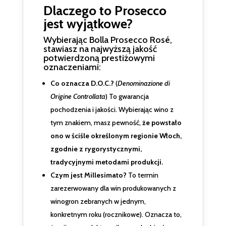
Dlaczego to Prosecco
jest wyjątkowe?
Wybierając Bolla Prosecco Rosé,
stawiasz na najwyższą jakość
potwierdzoną prestiżowymi
oznaczeniami:
Co oznacza D.O.C.?
(
Denominazione di
Origine Controllata
) To gwarancja
pochodzenia i jakości. Wybierając wino z
tym znakiem, masz pewność,
że powstało
ono w ściśle określonym regionie Włoch,
zgodnie z rygorystycznymi,
tradycyjnymi metodami produkcji.
Czym jest Millesimato?
To termin
zarezerwowany dla win produkowanych z
winogron zebranych w jednym,
konkretnym roku (rocznikowe). Oznacza to,