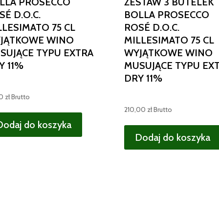
LLA PROSECCO
ZESTAW 3 BUTELEK
SÉ D.O.C.
BOLLA PROSECCO
LLESIMATO 75 CL
ROSÉ D.O.C.
JĄTKOWE WINO
MILLESIMATO 75 CL
SUJĄCE TYPU EXTRA
WYJĄTKOWE WINO
Y 11%
MUSUJĄCE TYPU EX
DRY 11%
50
zł
Brutto
210,00
zł
Brutto
Dodaj do koszyka
Dodaj do koszyka