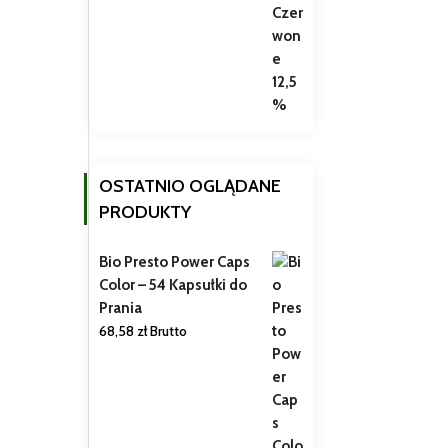
OSTATNIO OGLĄDANE
PRODUKTY
Bio Presto Power Caps
Color – 54 Kapsułki do
Prania
68,58
zł
Brutto