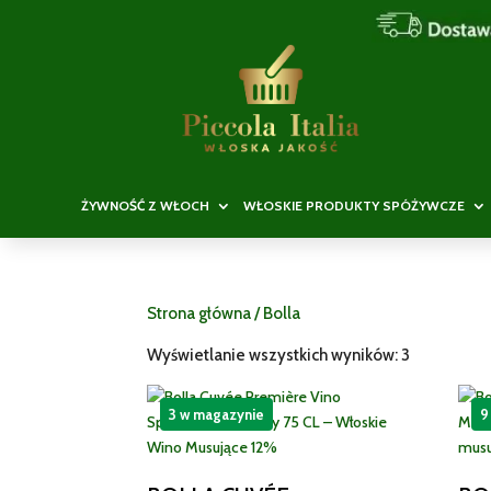
ŻYWNOŚĆ Z WŁOCH
WŁOSKIE PRODUKTY SPÓŻYWCZE
Strona główna
/ Bolla
Wyświetlanie wszystkich wyników: 3
3 w magazynie
9