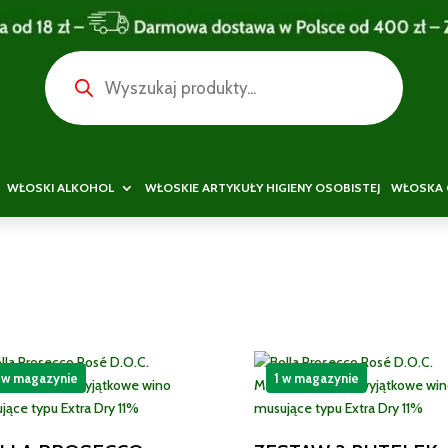
Wyszukiwarka
produktów
WŁOSKI ALKOHOL
WŁOSKIE ARTYKUŁY HIGIENY OSOBISTEJ
WŁOSKA 
 w magazynie
1 w magazynie