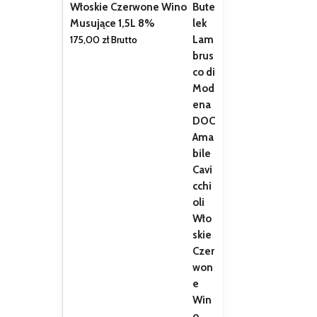
Włoskie Czerwone Wino
Musujące 1,5L 8%
175,00
zł
Brutto