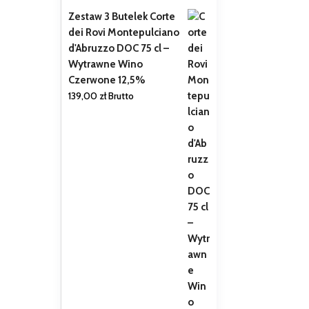
Zestaw 3 Butelek Corte
dei Rovi Montepulciano
d'Abruzzo DOC 75 cl –
Wytrawne Wino
Czerwone 12,5%
139,00
zł
Brutto