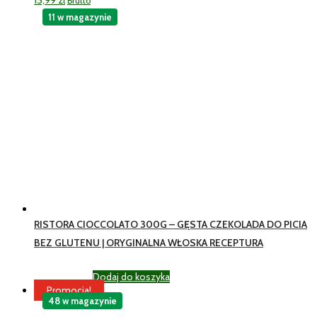
Brutto
11 w magazynie
RISTORA CIOCCOLATO 300G – GĘSTA CZEKOLADA DO PICIA
BEZ GLUTENU | ORYGINALNA WŁOSKA RECEPTURA
Dodaj do koszyka
16,95
zł
Brutto
Promocja!
48 w magazynie