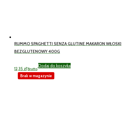
RUMMO SPAGHETTI SENZA GLUTINE MAKARON WŁOSKI
BEZGLUTENOWY 400G
Dodaj do koszyka
12,35
zł
Brutto
Brak w magazynie