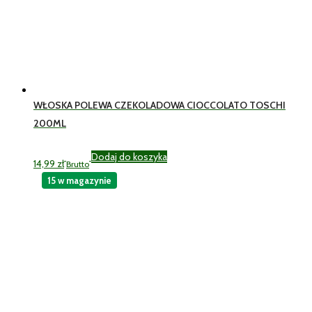
WŁOSKA POLEWA CZEKOLADOWA CIOCCOLATO TOSCHI
200ML
Dodaj do koszyka
14,99
zł
Brutto
15 w magazynie