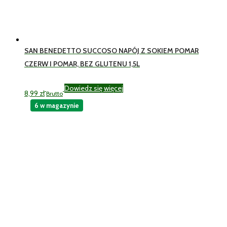
SAN BENEDETTO SUCCOSO NAPÓJ Z SOKIEM POMAR
CZERW I POMAR, BEZ GLUTENU 1,5L
Dowiedz się więcej
8,99
zł
Brutto
6 w magazynie