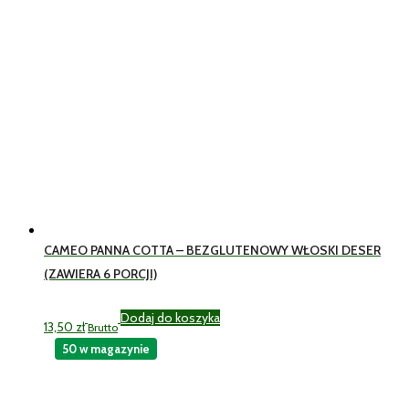
CAMEO PANNA COTTA – BEZGLUTENOWY WŁOSKI DESER
(ZAWIERA 6 PORCJI)
Dodaj do koszyka
13,50
zł
Brutto
50 w magazynie