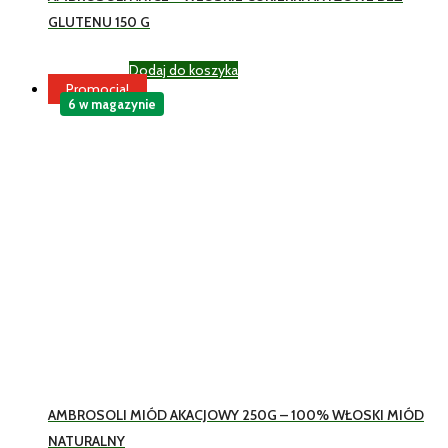
GLUTENU 150 G
Dodaj do koszyka
9,60
zł
Brutto
Promocja!
6 w magazynie
AMBROSOLI MIÓD AKACJOWY 250G – 100% WŁOSKI MIÓD
NATURALNY