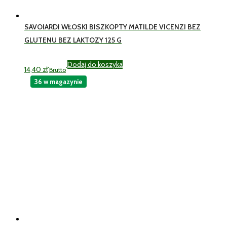
SAVOIARDI WŁOSKI BISZKOPTY MATILDE VICENZI BEZ
GLUTENU BEZ LAKTOZY 125 G
Dodaj do koszyka
14,40
zł
Brutto
36 w magazynie