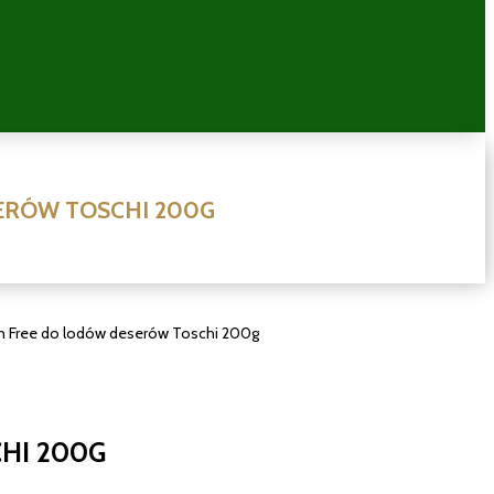
ERÓW TOSCHI 200G
n Free do lodów deserów Toschi 200g
HI 200G