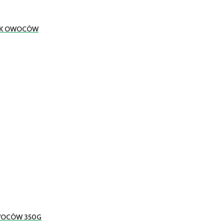
MAK OWOCÓW
WOCÓW 350G