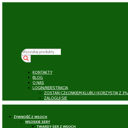
Wyszukiwarka
produktów
KONTAKTY
BLOG
O NAS
LOGIN/REJESTRACJA
ZOSTAŃ CZŁONKIEM KLUBU I KORZYSTAJ Z 3%
ZALOGUJ SIĘ
ŻYWNOŚĆ Z WŁOCH
WŁOSKIE SERY
TWARDY SER Z WŁOCH