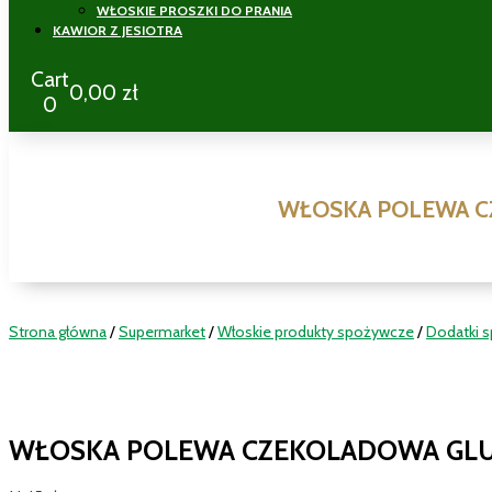
WŁOSKIE PROSZKI DO PRANIA
KAWIOR Z JESIOTRA
Cart
0,00
zł
0
WŁOSKA POLEWA C
Strona główna
/
Supermarket
/
Włoskie produkty spożywcze
/
Dodatki 
WŁOSKA POLEWA CZEKOLADOWA GLU