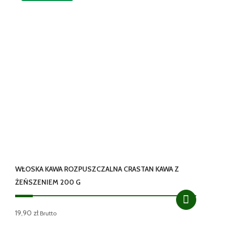
WŁOSKA KAWA ROZPUSZCZALNA CRASTAN KAWA Z
ŻEŃSZENIEM 200 G
19,90
zł
Brutto