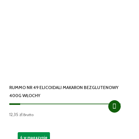
RUMMO NR 49 ELICOIDALI MAKARON BEZGLUTENOWY
400G WŁOCHY
12,35
zł
Brutto
6 w magazynie