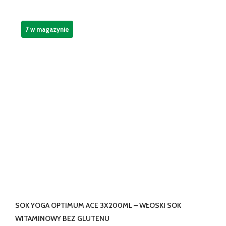
7 w magazynie
SOK YOGA OPTIMUM ACE 3X200ML – WŁOSKI SOK
WITAMINOWY BEZ GLUTENU