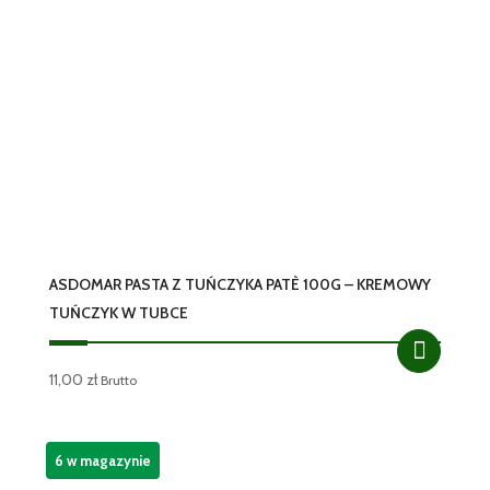
ASDOMAR PASTA Z TUŃCZYKA PATÈ 100G – KREMOWY
TUŃCZYK W TUBCE
11,00
zł
Brutto
6 w magazynie