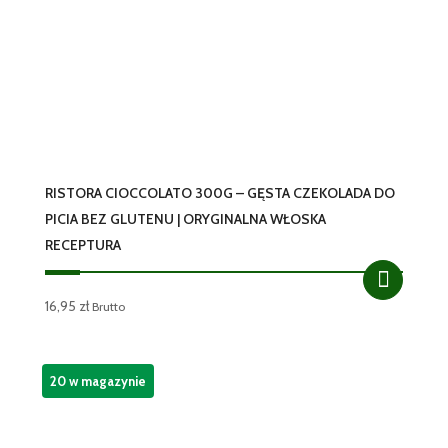
RISTORA CIOCCOLATO 300G – GĘSTA CZEKOLADA DO
PICIA BEZ GLUTENU | ORYGINALNA WŁOSKA
RECEPTURA
16,95
zł
Brutto
20 w magazynie