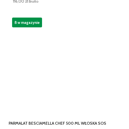
116,00
zł
Brutto
8 w magazynie
PARMALAT BESCIAMELLA CHEF 500 ML WŁOSKA SOS