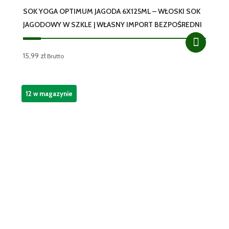
SOK YOGA OPTIMUM JAGODA 6X125ML – WŁOSKI SOK
JAGODOWY W SZKLE | WŁASNY IMPORT BEZPOŚREDNI
15,99
zł
Brutto
12 w magazynie