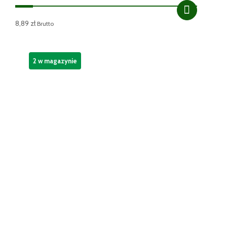
8,89
zł
Brutto
2 w magazynie