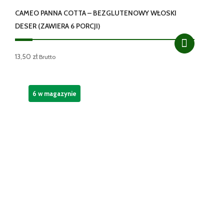
CAMEO PANNA COTTA – BEZGLUTENOWY WŁOSKI
DESER (ZAWIERA 6 PORCJI)
13,50
zł
Brutto
6 w magazynie