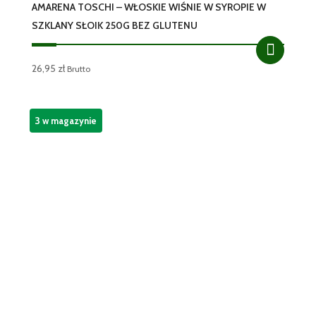
AMARENA TOSCHI – WŁOSKIE WIŚNIE W SYROPIE W
SZKLANY SŁOIK 250G BEZ GLUTENU
26,95
zł
Brutto
3 w magazynie