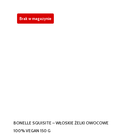
Brak w magazynie
BONELLE SQUISITE – WŁOSKIE ŻELKI OWOCOWE
100% VEGAN 150 G