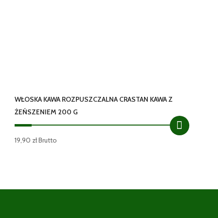
WŁOSKA KAWA ROZPUSZCZALNA CRASTAN KAWA Z
ŻEŃSZENIEM 200 G
19,90
zł
Brutto