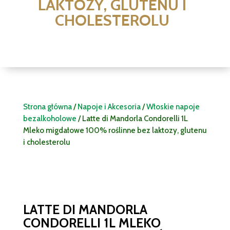
LAKTOZY, GLUTENU I
CHOLESTEROLU
Strona główna
/
Napoje i Akcesoria
/
Włoskie napoje
bezalkoholowe
/ Latte di Mandorla Condorelli 1L
Mleko migdałowe 100% roślinne bez laktozy, glutenu
i cholesterolu
LATTE DI MANDORLA
CONDORELLI 1L MLEKO