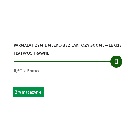
PARMALAT ZYMIL MLEKO BEZ LAKTOZY 500ML – LEKKIE
I ŁATWOSTRAWNE
11,50
zł
Brutto
2 w magazynie