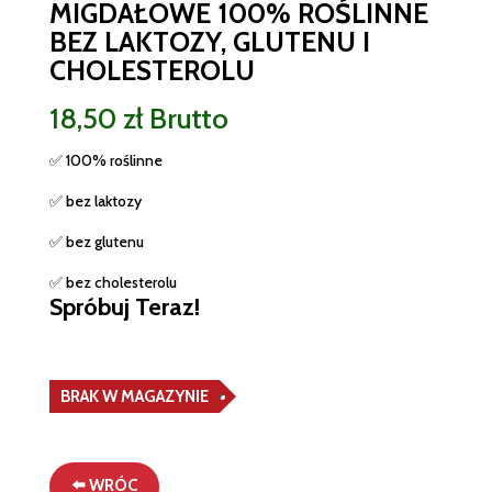
MIGDAŁOWE 100% ROŚLINNE
BEZ LAKTOZY, GLUTENU I
CHOLESTEROLU
18,50
zł
Brutto
✅ 100% roślinne
✅ bez laktozy
✅ bez glutenu
✅ bez cholesterolu
Spróbuj Teraz!
BRAK W MAGAZYNIE
⬅️ WRÓC