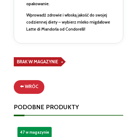
opakowanie.
Wprowadź zdrowie i włoską jakość do swojej
codziennej diety – wybierz mleko migdałowe
Latte di Mandorla od Condorelli!
BRAK W MAGAZYNIE
⬅️ WRÓC
PODOBNE PRODUKTY
47 w magazynie