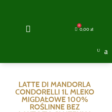
0

Cart
0,00
zł
LATTE DI MANDORLA
CONDORELLI 1L MLEKO
MIGDAŁOWE 100%
ROŚLINNE BEZ