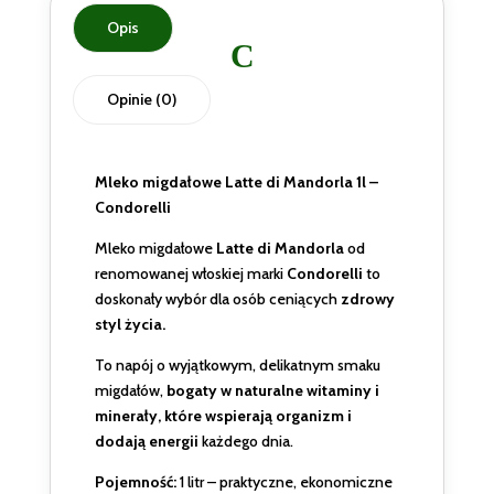
Opis
Opinie (0)
Mleko migdałowe Latte di Mandorla 1l –
Condorelli
Mleko migdałowe
Latte di Mandorla
od
renomowanej włoskiej marki
Condorelli
to
doskonały wybór dla osób ceniących
zdrowy
styl życia.
To napój o wyjątkowym, delikatnym smaku
migdałów,
bogaty w naturalne witaminy i
minerały, które wspierają organizm i
dodają energii
każdego dnia.
Pojemność:
1 litr – praktyczne, ekonomiczne