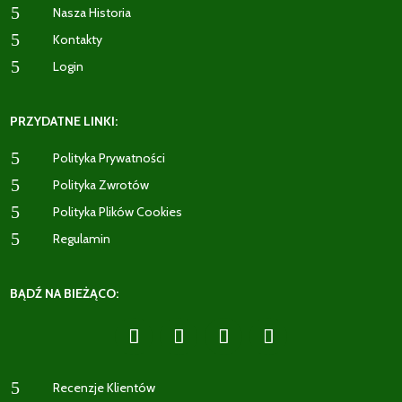
5
Nasza Historia
5
Kontakty
5
Login
PRZYDATNE LINKI:
5
Polityka Prywatności
5
Polityka Zwrotów
5
Polityka Plików Cookies
5
Regulamin
BĄDŹ NA BIEŻĄCO:
5
Recenzje Klientów