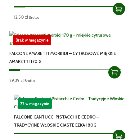
12,50
zł
Brutto
Brak w magazynie
FALCONE AMARETTI MORBIDI – CYTRUSOWE MIĘKKIE
AMARETTI 170 G
29,39
zł
Brutto
22 w magazynie
FALCONE CANTUCCI PISTACCHI E CEDRO –
TRADYCYJNE WŁOSKIE CIASTECZKA 180G