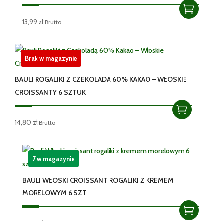
13,99
zł
Brutto
Brak w magazynie
BAULI ROGALIKI Z CZEKOLADĄ 60% KAKAO – WŁOSKIE
CROISSANTY 6 SZTUK
14,80
zł
Brutto
7 w magazynie
BAULI WŁOSKI CROISSANT ROGALIKI Z KREMEM
MORELOWYM 6 SZT