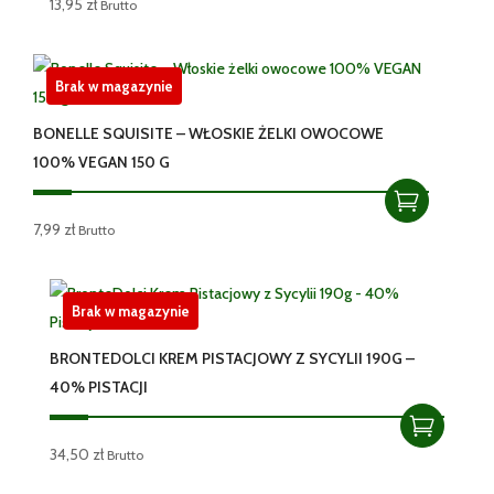
13,95
zł
Brutto
Brak w magazynie
BONELLE SQUISITE – WŁOSKIE ŻELKI OWOCOWE
100% VEGAN 150 G
7,99
zł
Brutto
Brak w magazynie
BRONTEDOLCI KREM PISTACJOWY Z SYCYLII 190G –
40% PISTACJI
34,50
zł
Brutto