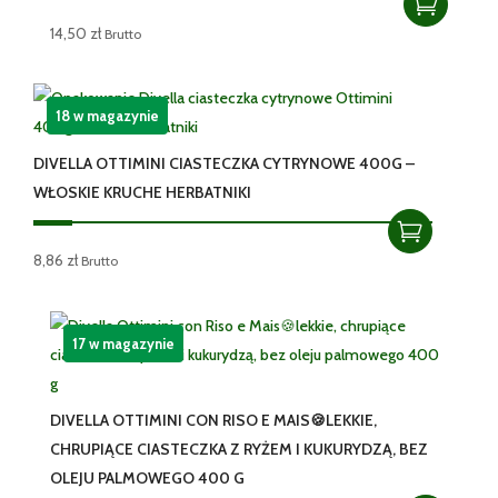
14,50
zł
Brutto
18 w magazynie
DIVELLA OTTIMINI CIASTECZKA CYTRYNOWE 400G –
WŁOSKIE KRUCHE HERBATNIKI
8,86
zł
Brutto
17 w magazynie
DIVELLA OTTIMINI CON RISO E MAIS🍪LEKKIE,
CHRUPIĄCE CIASTECZKA Z RYŻEM I KUKURYDZĄ, BEZ
OLEJU PALMOWEGO 400 G