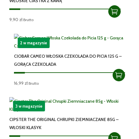
WŁOSKIE CIASTKA Z KAWĄ
9,90
zł
Brutto
2 w magazynie
CIOBAR CAMEO WŁOSKA CZEKOLADA DO PICIA 125 G –
GORĄCA CZEKOLADA
16,99
zł
Brutto
3 w magazynie
CIPSTER THE ORIGINAL CHRUPKI ZIEMNIACZANE 85G –
WŁOSKI KLASYK