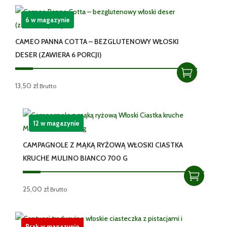
6 w magazynie
CAMEO PANNA COTTA – BEZGLUTENOWY WŁOSKI
DESER (ZAWIERA 6 PORCJI)
13,50
zł
Brutto
12 w magazynie
CAMPAGNOLE Z MĄKĄ RYŻOWĄ WŁOSKI CIASTKA
KRUCHE MULINO BIANCO 700 G
25,00
zł
Brutto
Brak w magazynie