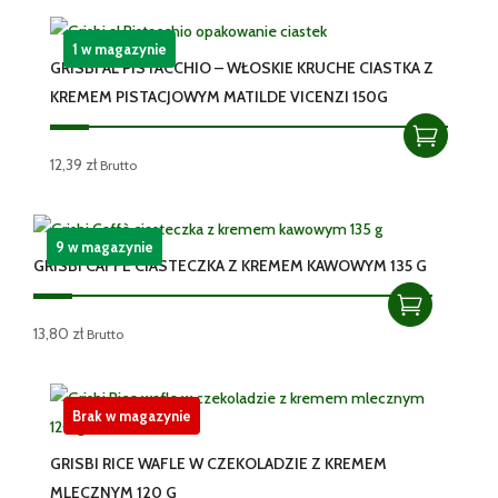
1 w magazynie
GRISBI AL PISTACCHIO – WŁOSKIE KRUCHE CIASTKA Z
KREMEM PISTACJOWYM MATILDE VICENZI 150G
12,39
zł
Brutto
9 w magazynie
GRISBI CAFFÈ CIASTECZKA Z KREMEM KAWOWYM 135 G
13,80
zł
Brutto
Brak w magazynie
GRISBI RICE WAFLE W CZEKOLADZIE Z KREMEM
MLECZNYM 120 G