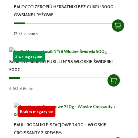
BALOCCO ZEROPIÙ HERBATNIKI BEZ CUKRU 300G –
OWSIANE I RYŻOWE
12,73
zł
Brutto
3 w magazynie
BARILLA MAKARON FUSILLI N°98 WŁOSKIE ŚWIDERKI
500G
6,50
zł
Brutto
Brak w magazynie
BAULI ROGALIKI PISTACJOWE 240G – WŁOSKIE
CROISSANTY Z KREMEM