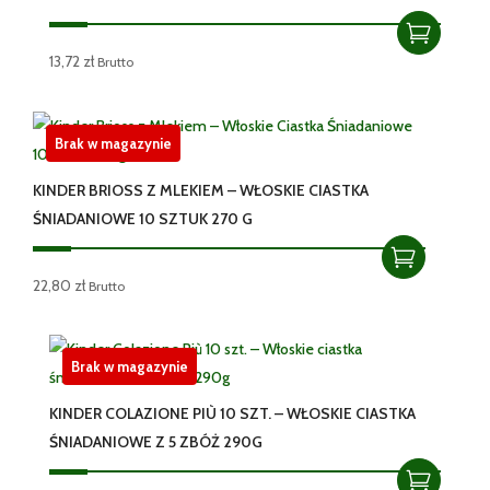
13,72
zł
Brutto
Brak w magazynie
KINDER BRIOSS Z MLEKIEM – WŁOSKIE CIASTKA
ŚNIADANIOWE 10 SZTUK 270 G
22,80
zł
Brutto
Brak w magazynie
KINDER COLAZIONE PIÙ 10 SZT. – WŁOSKIE CIASTKA
ŚNIADANIOWE Z 5 ZBÓŻ 290G