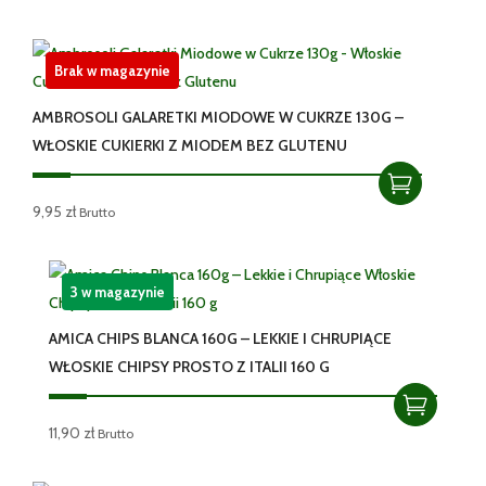
Brak w magazynie
AMBROSOLI GALARETKI MIODOWE W CUKRZE 130G –
WŁOSKIE CUKIERKI Z MIODEM BEZ GLUTENU
9,95
zł
Brutto
3 w magazynie
AMICA CHIPS BLANCA 160G – LEKKIE I CHRUPIĄCE
WŁOSKIE CHIPSY PROSTO Z ITALII 160 G
11,90
zł
Brutto