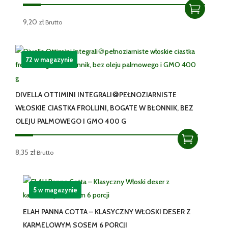
9,20
zł
Brutto
72 w magazynie
DIVELLA OTTIMINI INTEGRALI🍪PEŁNOZIARNISTE
WŁOSKIE CIASTKA FROLLINI, BOGATE W BŁONNIK, BEZ
OLEJU PALMOWEGO I GMO 400 G
8,35
zł
Brutto
5 w magazynie
ELAH PANNA COTTA – KLASYCZNY WŁOSKI DESER Z
KARMELOWYM SOSEM 6 PORCJI