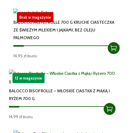
Brak w magazynie
BALOCCO PASTEFROLLE 700 G KRUCHE CIASTECZKA
ZE ŚWIEŻYM MLEKIEM I JAJKAMI, BEZ OLEJU
PALMOWEGO
14,95
zł
Brutto
12 w magazynie
BALOCCO RISOFROLLE – WŁOSKIE CIASTKA Z MĄKĄ I
RYŻEM 700 G
14,99
zł
Brutto