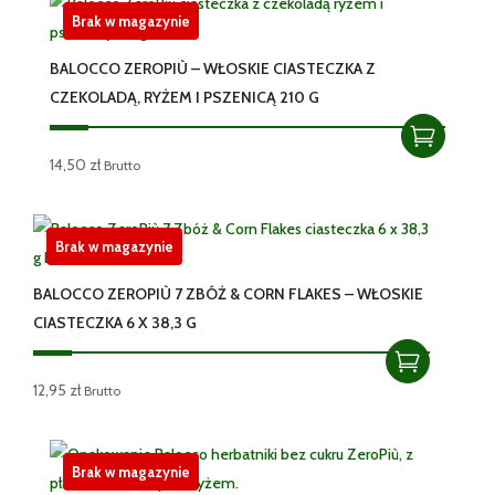
Brak w magazynie
BALOCCO ZEROPIÙ – WŁOSKIE CIASTECZKA Z
CZEKOLADĄ, RYŻEM I PSZENICĄ 210 G
14,50
zł
Brutto
Brak w magazynie
BALOCCO ZEROPIÙ 7 ZBÓŻ & CORN FLAKES – WŁOSKIE
CIASTECZKA 6 X 38,3 G
12,95
zł
Brutto
Brak w magazynie