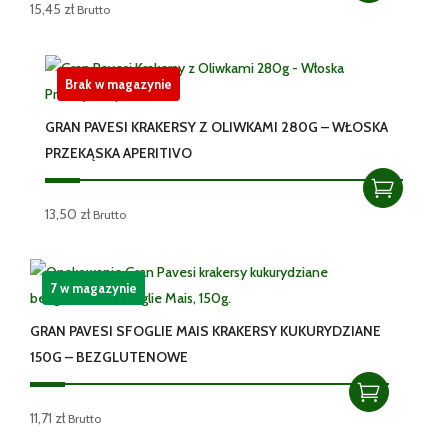
15,45
zł
Brutto
Brak w magazynie
GRAN PAVESI KRAKERSY Z OLIWKAMI 280G – WŁOSKA
PRZEKĄSKA APERITIVO
13,50
zł
Brutto
7 w magazynie
GRAN PAVESI SFOGLIE MAIS KRAKERSY KUKURYDZIANE
150G – BEZGLUTENOWE
11,71
zł
Brutto