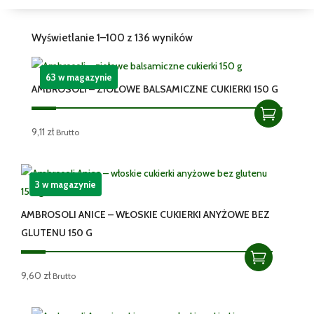
Wyświetlanie 1–100 z 136 wyników
63 w magazynie
AMBROSOLI – ZIOŁOWE BALSAMICZNE CUKIERKI 150 G
9,11
zł
Brutto
3 w magazynie
AMBROSOLI ANICE – WŁOSKIE CUKIERKI ANYŻOWE BEZ
GLUTENU 150 G
9,60
zł
Brutto