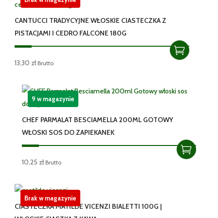
CANTUCCI TRADYCYJNE WŁOSKIE CIASTECZKA Z
PISTACJAMI I CEDRO FALCONE 180G
13,30
zł
Brutto
9 w magazynie
CHEF PARMALAT BESCIAMELLA 200ML GOTOWY
WŁOSKI SOS DO ZAPIEKANEK
10,25
zł
Brutto
Brak w magazynie
CIASTECZKA MATILDE VICENZI BIALETTI 100G |