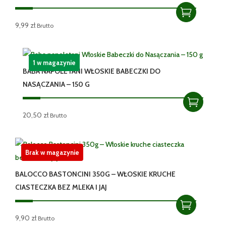
9,99
zł
Brutto
1 w magazynie
BABA NAPOLETANI WŁOSKIE BABECZKI DO
NASĄCZANIA – 150 G
20,50
zł
Brutto
Brak w magazynie
BALOCCO BASTONCINI 350G – WŁOSKIE KRUCHE
CIASTECZKA BEZ MLEKA I JAJ
9,90
zł
Brutto