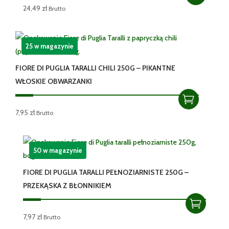
24,49
zł
Brutto
25 w magazynie
FIORE DI PUGLIA TARALLI CHILI 250G – PIKANTNE
WŁOSKIE OBWARZANKI
7,95
zł
Brutto
50 w magazynie
FIORE DI PUGLIA TARALLI PEŁNOZIARNISTE 250G –
PRZEKĄSKA Z BŁONNIKIEM
7,97
zł
Brutto