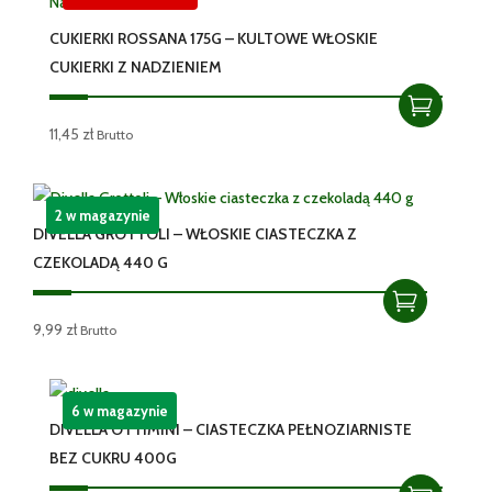
CUKIERKI ROSSANA 175G – KULTOWE WŁOSKIE
CUKIERKI Z NADZIENIEM
11,45
zł
Brutto
2 w magazynie
DIVELLA GROTTOLI – WŁOSKIE CIASTECZKA Z
CZEKOLADĄ 440 G
9,99
zł
Brutto
6 w magazynie
DIVELLA OTTIMINI – CIASTECZKA PEŁNOZIARNISTE
BEZ CUKRU 400G