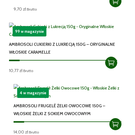
9,70
zł
Brutto
99 w magazynie
AMBROSOLI CUKIERKI Z LUKRECJĄ 150G – ORYGINALNE
WŁOSKIE CARAMELLE
10,77
zł
Brutto
4 w magazynie
AMBROSOLI FRUGELÈ ŻELKI OWOCOWE 150G –
WŁOSKIE ŻELKI Z SOKIEM OWOCOWYM
14,00
zł
Brutto