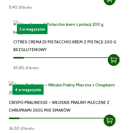
11,40
zł
Brutto
2 w magazynie
CITRES CREMA DI PISTACCHIO KREM Z PISTACJI 200 G
BEZGLUTENOWY
45,80
zł
Brutto
4 w magazynie
CRISPO PRALINESSE – WŁOSKIE PRALINY MLECZNE Z
CHRUPKAMI 250G MIX SMAKÓW
26,50
zł
Brutto