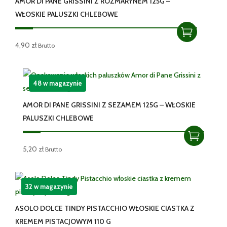
AMOR DI PANE GRISSINI Z ROZMARYNEM 125G –
WŁOSKIE PALUSZKI CHLEBOWE
4,90
zł
Brutto
48 w magazynie
AMOR DI PANE GRISSINI Z SEZAMEM 125G – WŁOSKIE
PALUSZKI CHLEBOWE
5,20
zł
Brutto
32 w magazynie
ASOLO DOLCE TINDY PISTACCHIO WŁOSKIE CIASTKA Z
KREMEM PISTACJOWYM 110 G