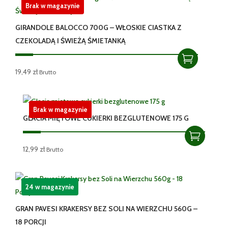
13,45 zł.
12,99 zł.
Brak w magazynie
GIRANDOLE BALOCCO 700G – WŁOSKIE CIASTKA Z
CZEKOLADĄ I ŚWIEŻĄ ŚMIETANKĄ
19,49
zł
Brutto
Brak w magazynie
GLACIA MIĘTOWE CUKIERKI BEZGLUTENOWE 175 G
12,99
zł
Brutto
24 w magazynie
GRAN PAVESI KRAKERSY BEZ SOLI NA WIERZCHU 560G –
18 PORCJI