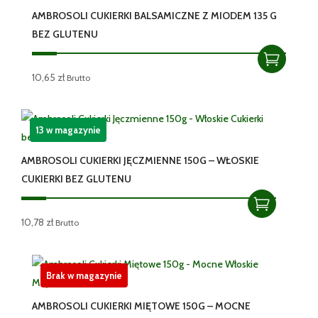
AMBROSOLI CUKIERKI BALSAMICZNE Z MIODEM 135 G
BEZ GLUTENU
10,65
zł
Brutto
13 w magazynie
AMBROSOLI CUKIERKI JĘCZMIENNE 150G – WŁOSKIE
CUKIERKI BEZ GLUTENU
10,78
zł
Brutto
Brak w magazynie
AMBROSOLI CUKIERKI MIĘTOWE 150G – MOCNE