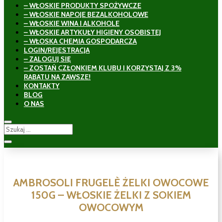
– WŁOSKIE PRODUKTY SPOŻYWCZE
– WŁOSKIE NAPOJE BEZALKOHOLOWE
– WŁOSKIE WINA I ALKOHOLE
– WŁOSKIE ARTYKUŁY HIGIENY OSOBISTEJ
– WŁOSKA CHEMIA GOSPODARCZA
LOGIN/REJESTRACJA
– ZALOGUJ SIĘ
– ZOSTAŃ CZŁONKIEM KLUBU I KORZYSTAJ Z 3%
RABATU NA ZAWSZE!
KONTAKTY
BLOG
O NAS
AMBROSOLI FRUGELÈ ŻELKI OWOCOWE
150G – WŁOSKIE ŻELKI Z SOKIEM
OWOCOWYM