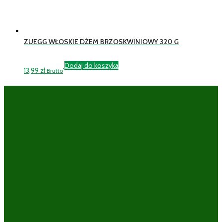
ZUEGG WŁOSKIE DŻEM BRZOSKWINIOWY 320 G
Dodaj do koszyka
13,99
zł
Brutto