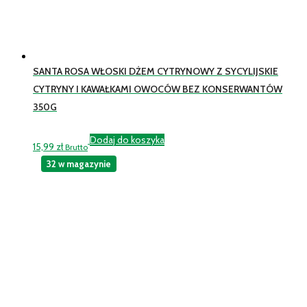
SANTA ROSA WŁOSKI DŻEM CYTRYNOWY Z SYCYLIJSKIE
CYTRYNY I KAWAŁKAMI OWOCÓW BEZ KONSERWANTÓW
350G
Dodaj do koszyka
15,99
zł
Brutto
32 w magazynie