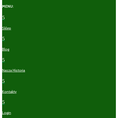
MENU:
5
Sklep
5
Blog
5
Nasza Historia
5
Kontakty
5
Login