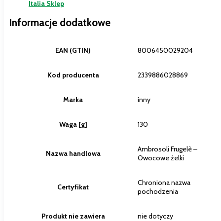
Italia Sklep
Informacje dodatkowe
EAN (GTIN)
8006450029204
Kod producenta
2339886028869
Marka
inny
Waga [g]
130
Ambrosoli Frugelè –
Nazwa handlowa
Owocowe żelki
Chroniona nazwa
Certyfikat
pochodzenia
Produkt nie zawiera
nie dotyczy