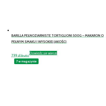
BARILLA PEŁNOZIARNISTE TORTIGLIONI 500G – MAKARON O
PEŁNYM SMAKU I WYSOKIEJ JAKOŚCI
Dowiedz się więcej
7,99
zł
Brutto
7 w magazynie