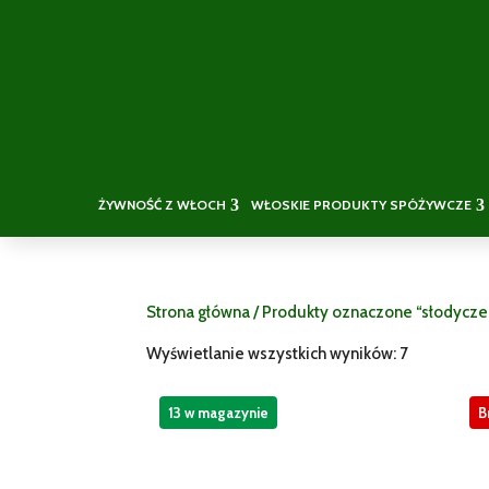
ŻYWNOŚĆ Z WŁOCH
WŁOSKIE PRODUKTY SPÓŻYWCZE
Strona główna
/ Produkty oznaczone “słodycze
Wyświetlanie wszystkich wyników: 7
13 w magazynie
B