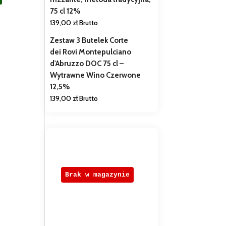
75 cl 12%
139,00
zł
Brutto
Zestaw 3 Butelek Corte
dei Rovi Montepulciano
d'Abruzzo DOC 75 cl –
Wytrawne Wino Czerwone
12,5%
139,00
zł
Brutto
Brak w magazynie