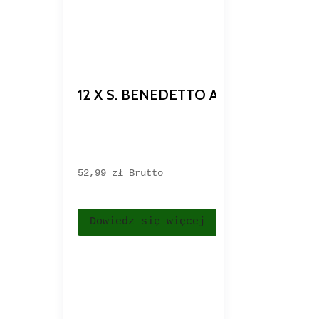
12 X S. BENEDETTO ARANCIA E RO
52,99 
zł
Brutto
Dowiedz się więcej