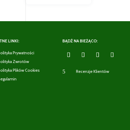
NE LINKI:
BĄDŹ NA BIEŻĄCO:
olityka Prywatności
olityka Zwrotów
olityka Plików Cookies
5
Recenzje Klientów
egulamin