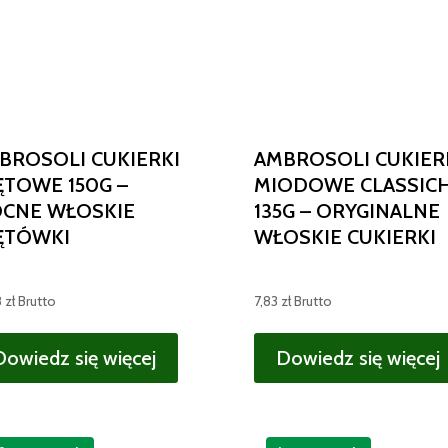
BROSOLI CUKIERKI
AMBROSOLI CUKIER
ĘTOWE 150G –
MIODOWE CLASSIC
CNE WŁOSKIE
135G – ORYGINALNE
ĘTÓWKI
WŁOSKIE CUKIERKI
8
zł
Brutto
7,83
zł
Brutto
Dowiedz się więcej
Dowiedz się więcej