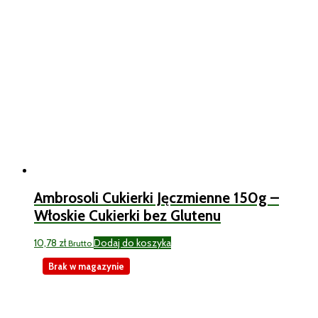
Ambrosoli Cukierki Jęczmienne 150g –
Włoskie Cukierki bez Glutenu
10,78
zł
Dodaj do koszyka
Brutto
Brak w magazynie