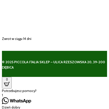
Zwrot w ciągu 14 dni
© 2025 PICCOLA ITALIA SKLEP – ULICA RZESZOWSKA 20, 39-200
DĘBICA
0
Potrzebujesz pomocy?
1
Dzień dobry