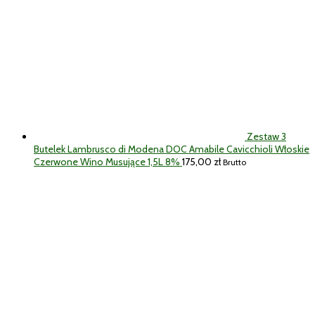
Zestaw 3
Butelek Lambrusco di Modena DOC Amabile Cavicchioli Włoskie
Czerwone Wino Musujące 1,5L 8%
175,00
zł
Brutto