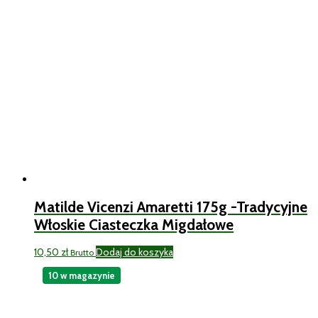
Matilde Vicenzi Amaretti 175g -Tradycyjne
Włoskie Ciasteczka Migdałowe
10,50
zł
Dodaj do koszyka
Brutto
10 w magazynie