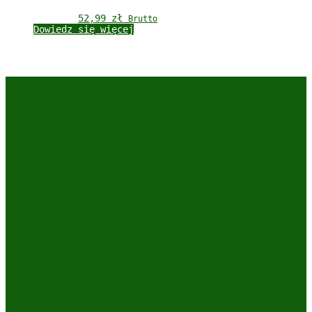
52,99 
zł
Brutto
Dowiedz się więcej