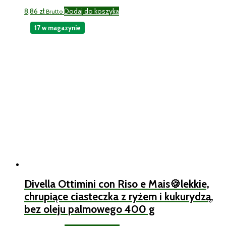
8,86
zł
Dodaj do koszyka
Brutto
17 w magazynie
Divella Ottimini con Riso e Mais🍪lekkie,
chrupiące ciasteczka z ryżem i kukurydzą,
bez oleju palmowego 400 g