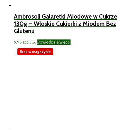
Ambrosoli Galaretki Miodowe w Cukrze
130g – Włoskie Cukierki z Miodem Bez
Glutenu
9,95
zł
Dowiedz się więcej
Brutto
Brak w magazynie