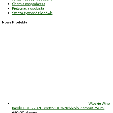
Chemia gospodarcza
Pielęgnacja osobista
Świeża żywność z lodówki
Nowe Produkty
Włoskie Wino
Barolo DOCG 2021 Ceretto 100% Nebbiolo Piemont 750ml
650,00
zł
Brutto