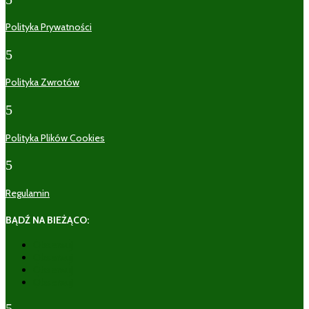
Polityka Prywatności
5
Polityka Zwrotów
5
Polityka Plików Cookies
5
Regulamin
BĄDŹ NA BIEŻĄCO:
Obserwuj
Obserwuj
Obserwuj
Obserwuj
5