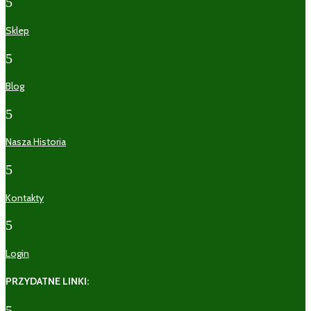
5
Sklep
5
Blog
5
Nasza Historia
5
Kontakty
5
Login
PRZYDATNE LINKI:
5