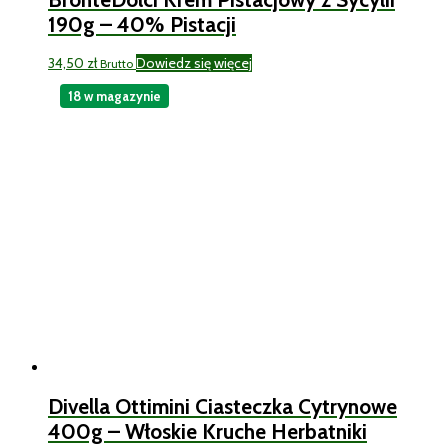
190g – 40% Pistacji
34,50
zł
Dowiedz się więcej
Brutto
18 w magazynie
Divella Ottimini Ciasteczka Cytrynowe
400g – Włoskie Kruche Herbatniki