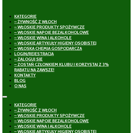
KATEGORIE
– ŻYWNOŚĆ Z WŁOCH
– WŁOSKIE PRODUKTY SPOŻYWCZE
– WŁOSKIE NAPOJE BEZALKOHOLOWE
– WŁOSKIE WINA I ALKOHOLE
– WŁOSKIE ARTYKUŁY HIGIENY OSOBISTEJ
– WŁOSKA CHEMIA GOSPODARCZA
LOGIN/REJESTRACJA
– ZALOGUJ SIĘ
– ZOSTAŃ CZŁONKIEM KLUBU I KORZYSTAJ Z 3%
RABATU NA ZAWSZE!
KONTAKTY
BLOG
O NAS
KATEGORIE
– ŻYWNOŚĆ Z WŁOCH
– WŁOSKIE PRODUKTY SPOŻYWCZE
– WŁOSKIE NAPOJE BEZALKOHOLOWE
– WŁOSKIE WINA I ALKOHOLE
– WŁOSKIE ARTYKUŁY HIGIENY OSOBISTEJ