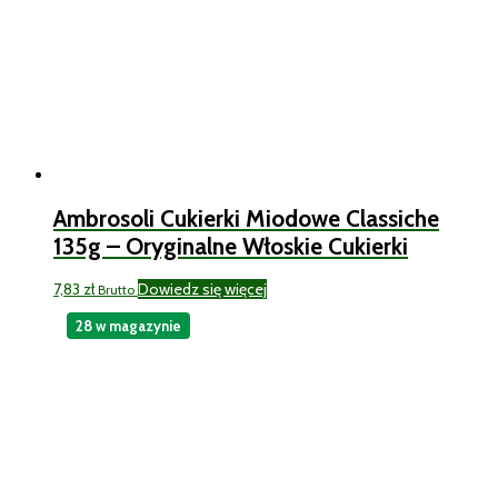
Ambrosoli Cukierki Miodowe Classiche
135g – Oryginalne Włoskie Cukierki
7,83
zł
Dowiedz się więcej
Brutto
28 w magazynie