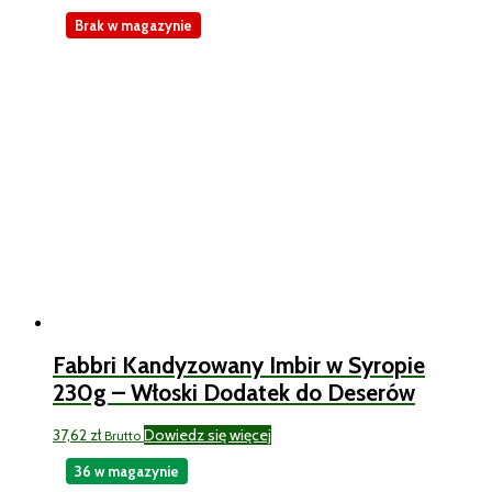
Brak w magazynie
Fabbri Kandyzowany Imbir w Syropie
230g – Włoski Dodatek do Deserów
37,62
zł
Dowiedz się więcej
Brutto
36 w magazynie