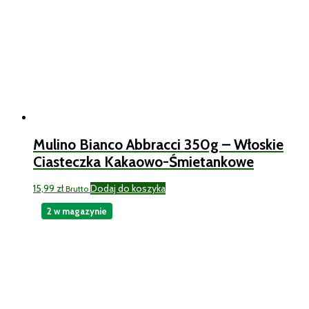
Mulino Bianco Abbracci 350g – Włoskie
Ciasteczka Kakaowo-Śmietankowe
15,99
zł
Dodaj do koszyka
Brutto
2 w magazynie