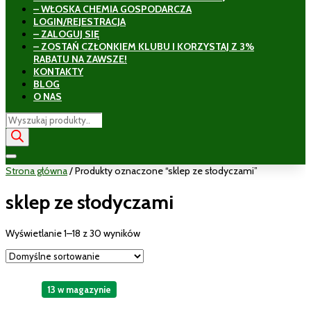
– WŁOSKA CHEMIA GOSPODARCZA
LOGIN/REJESTRACJA
– ZALOGUJ SIĘ
– ZOSTAŃ CZŁONKIEM KLUBU I KORZYSTAJ Z 3%
RABATU NA ZAWSZE!
KONTAKTY
BLOG
O NAS
Wyszukiwarka
produktów
Strona główna
/ Produkty oznaczone “sklep ze słodyczami”
sklep ze słodyczami
Wyświetlanie 1–18 z 30 wyników
13 w magazynie