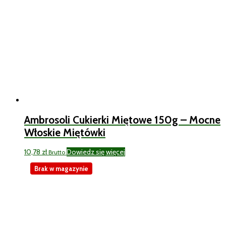
Ambrosoli Cukierki Miętowe 150g – Mocne
Włoskie Miętówki
10,78
zł
Dowiedz się więcej
Brutto
Brak w magazynie