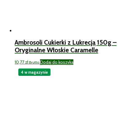
Ambrosoli Cukierki z Lukrecją 150g –
Oryginalne Włoskie Caramelle
10,77
zł
Dodaj do koszyka
Brutto
4 w magazynie