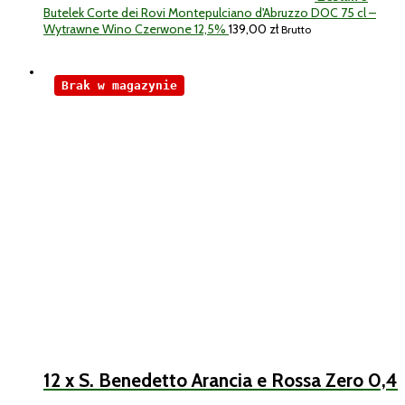
Butelek Corte dei Rovi Montepulciano d'Abruzzo DOC 75 cl –
Wytrawne Wino Czerwone 12,5%
139,00
zł
Brutto
Brak w magazynie
12 x S. Benedetto Arancia e Rossa Zero 0,4