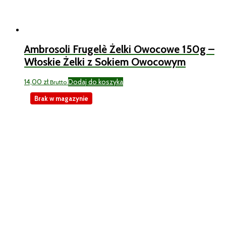
Ambrosoli Frugelè Żelki Owocowe 150g –
Włoskie Żelki z Sokiem Owocowym
14,00
zł
Dodaj do koszyka
Brutto
Brak w magazynie