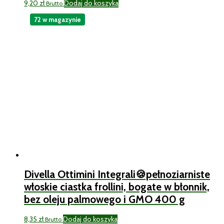
9,20
zł
Dodaj do koszyka
Brutto
72 w magazynie
Divella Ottimini Integrali🍪pełnoziarniste
włoskie ciastka frollini, bogate w błonnik,
bez oleju palmowego i GMO 400 g
8,35
zł
Dodaj do koszyka
Brutto