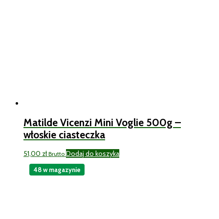
Matilde Vicenzi Mini Voglie 500g –
włoskie ciasteczka
51,00
zł
Dodaj do koszyka
Brutto
48 w magazynie