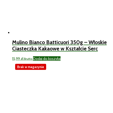
Mulino Bianco Batticuori 350g – Włoskie
Ciasteczka Kakaowe w Kształcie Serc
15,99
zł
Dodaj do koszyka
Brutto
Brak w magazynie