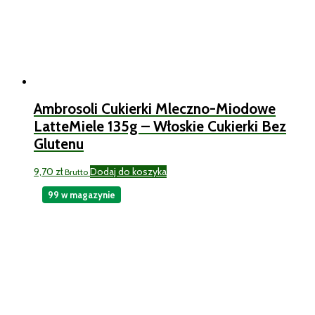
Ambrosoli Cukierki Mleczno-Miodowe
LatteMiele 135g – Włoskie Cukierki Bez
Glutenu
9,70
zł
Dodaj do koszyka
Brutto
99 w magazynie