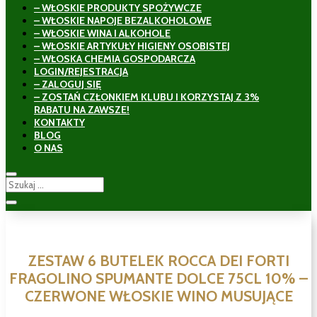
– WŁOSKIE PRODUKTY SPOŻYWCZE
– WŁOSKIE NAPOJE BEZALKOHOLOWE
– WŁOSKIE WINA I ALKOHOLE
– WŁOSKIE ARTYKUŁY HIGIENY OSOBISTEJ
– WŁOSKA CHEMIA GOSPODARCZA
LOGIN/REJESTRACJA
– ZALOGUJ SIĘ
– ZOSTAŃ CZŁONKIEM KLUBU I KORZYSTAJ Z 3%
RABATU NA ZAWSZE!
KONTAKTY
BLOG
O NAS
ZESTAW 6 BUTELEK ROCCA DEI FORTI
FRAGOLINO SPUMANTE DOLCE 75CL 10% –
CZERWONE WŁOSKIE WINO MUSUJĄCE