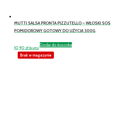
MUTTI SALSA PRONTA PIZZUTELLO – WŁOSKI SOS
POMIDOROWY GOTOWY DO UŻYCIA 300G
Dodaj do koszyka
10,90
zł
Brutto
Brak w magazynie