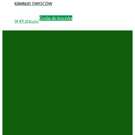
KAWAŁKI OWOCÓW
Dodaj do koszyka
14,49
zł
Brutto