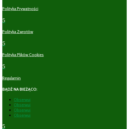
Polityka Prywatności
5
Polityka Zwrotów
5
Polityka Plików Cookies
5
Regulamin
BĄDŹ NA BIEŻĄCO:
Obserwuj
Obserwuj
Obserwuj
Obserwuj
5