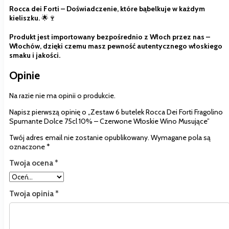
Rocca dei Forti – Doświadczenie, które bąbelkuje w każdym
kieliszku.
🌟🍷
Produkt jest importowany bezpośrednio z Włoch przez nas –
Włochów, dzięki czemu masz pewność autentycznego włoskiego
smaku i jakości.
Opinie
Na razie nie ma opinii o produkcie.
Napisz pierwszą opinię o „Zestaw 6 butelek Rocca Dei Forti Fragolino
Spumante Dolce 75cl 10% – Czerwone Włoskie Wino Musujące”
Twój adres email nie zostanie opublikowany.
Wymagane pola są
oznaczone
*
Twoja ocena
*
Twoja opinia
*