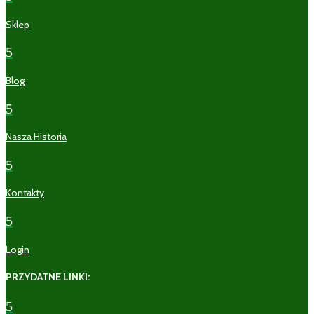
Sklep
5
Blog
5
Nasza Historia
5
Kontakty
5
Login
PRZYDATNE LINKI:
5