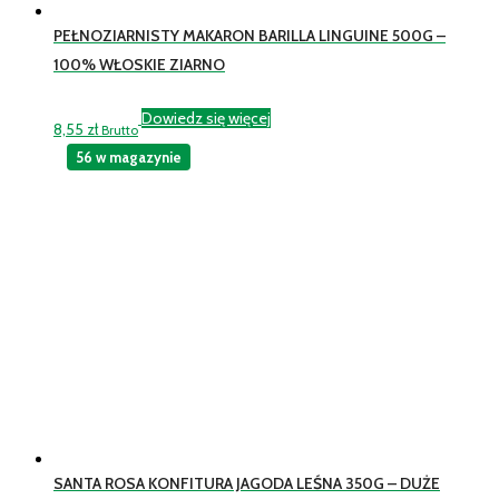
PEŁNOZIARNISTY MAKARON BARILLA LINGUINE 500G –
100% WŁOSKIE ZIARNO
Dowiedz się więcej
8,55
zł
Brutto
56 w magazynie
SANTA ROSA KONFITURA JAGODA LEŚNA 350G – DUŻE