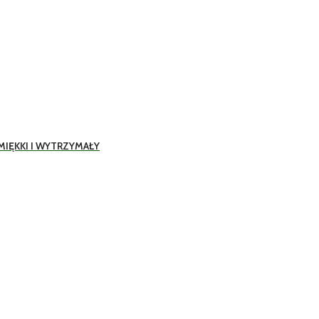
IĘKKI I WYTRZYMAŁY