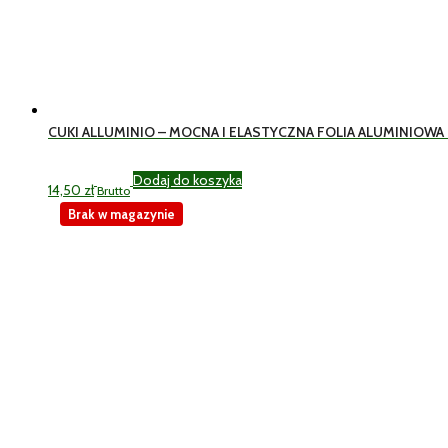
CUKI ALLUMINIO – MOCNA I ELASTYCZNA FOLIA ALUMINIOWA
Dodaj do koszyka
14,50
zł
Brutto
Brak w magazynie