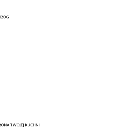
 120G
RONA TWOJEJ KUCHNI