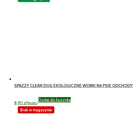
SPAZZY CLEAN DOG EKOLOGICZNE WORKI NA PSIE ODCHODY
Dodaj do koszyka
8,90
zł
Brutto
Brak w magazynie