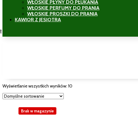
WŁOSKIE PŁYNY DO PŁUKANIA
WŁOSKIE PERFUMY DO PRANIA
WŁOSKIE PROSZKI DO PRANIA
KAWIOR Z JESIOTRA
ł
Wyświetlanie wszystkich wyników: 10
Brak w magazynie