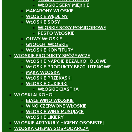
WŁOSKIE SERY MIĘKKIE
MAKARONY WŁOSKIE
WŁOSKIE WĘDLINY
WŁOSKIE SOSY
WŁOSKIE SOSY POMIDOROWE
PESTO WŁOSKIE
OLIWY WŁOSKIE
GNOCCHI WŁOSKIE
WŁOSKIE KONFITURY
WŁOSKIE PRODUKTY SPÓŻYWCZE
WŁOSKIE NAPOJE BEZALKOHOLOWE
WŁOSKIE PRODUKTY BEZGLUTENOWE
MĄKA WŁOSKA
WŁOSKIE PRZEKĄSKI
WŁOSKIE CUKIERKI
WŁOSKIE CIASTKA
WŁOSKI ALKOHOL
BIAŁE WINO WŁOSKIE
WINO CZERWONE WŁOSKIE
WŁOSKIE WINA MUSUJĄCE
WŁOSKIE LIKIERY
WŁOSKIE ARTYKUŁY HIGIENY OSOBISTEJ
WŁOSKA CHEMIA GOSPODARCZA