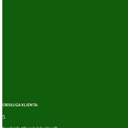
OBSŁUGA KLIENTA:
5