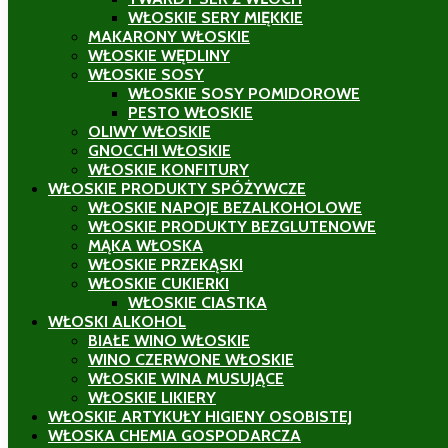
WŁOSKIE SERY MIĘKKIE
MAKARONY WŁOSKIE
WŁOSKIE WĘDLINY
WŁOSKIE SOSY
WŁOSKIE SOSY POMIDOROWE
PESTO WŁOSKIE
OLIWY WŁOSKIE
GNOCCHI WŁOSKIE
WŁOSKIE KONFITURY
WŁOSKIE PRODUKTY SPÓŻYWCZE
WŁOSKIE NAPOJE BEZALKOHOLOWE
WŁOSKIE PRODUKTY BEZGLUTENOWE
MĄKA WŁOSKA
WŁOSKIE PRZEKĄSKI
WŁOSKIE CUKIERKI
WŁOSKIE CIASTKA
WŁOSKI ALKOHOL
BIAŁE WINO WŁOSKIE
WINO CZERWONE WŁOSKIE
WŁOSKIE WINA MUSUJĄCE
WŁOSKIE LIKIERY
WŁOSKIE ARTYKUŁY HIGIENY OSOBISTEJ
WŁOSKA CHEMIA GOSPODARCZA