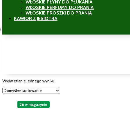
WŁOSKIE PŁYNY DO PŁUKANIA
WŁOSKIE PERFUMY DO PRANIA
WŁOSKIE PROSZKI DO PRANIA
KAWIOR Z JESIOTRA
ł
Wyświetlanie jednego wyniku
26 w magazynie