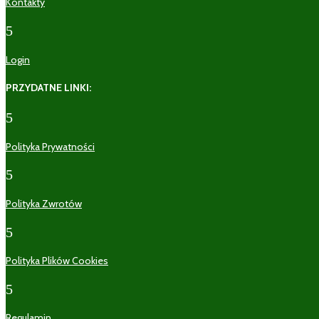
Kontakty
5
Login
PRZYDATNE LINKI:
5
Polityka Prywatności
5
Polityka Zwrotów
5
Polityka Plików Cookies
5
Regulamin