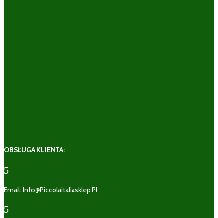
OBSŁUGA KLIENTA:
5
Email: Info@piccolaitaliasklep.pl
5