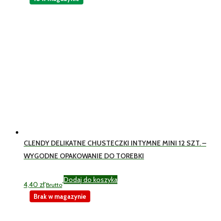
CLENDY DELIKATNE CHUSTECZKI INTYMNE MINI 12 SZT. –
WYGODNE OPAKOWANIE DO TOREBKI
Dodaj do koszyka
4,40
zł
Brutto
Brak w magazynie