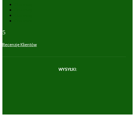
Obserwuj
Obserwuj
Obserwuj
Obserwuj
5
Recenzje Klientów
WYSYŁKI: