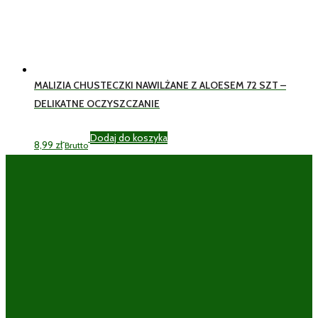
MALIZIA CHUSTECZKI NAWILŻANE Z ALOESEM 72 SZT –
DELIKATNE OCZYSZCZANIE
Dodaj do koszyka
8,99
zł
Brutto