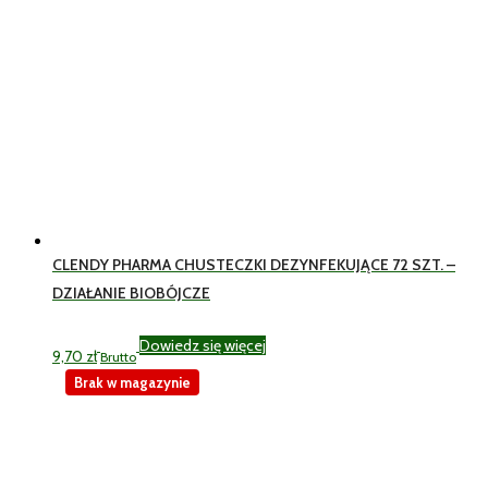
CLENDY PHARMA CHUSTECZKI DEZYNFEKUJĄCE 72 SZT. –
DZIAŁANIE BIOBÓJCZE
Dowiedz się więcej
9,70
zł
Brutto
Brak w magazynie