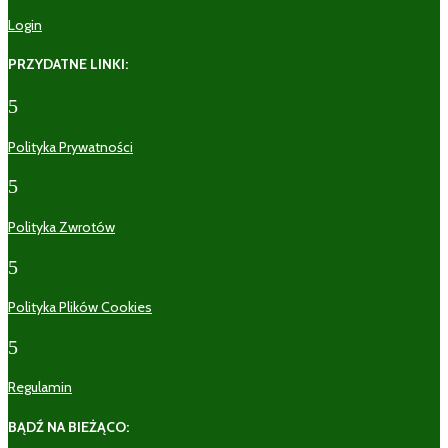
Login
PRZYDATNE LINKI:
5
Polityka Prywatności
5
Polityka Zwrotów
5
Polityka Plików Cookies
5
Regulamin
BĄDŹ NA BIEŻĄCO: