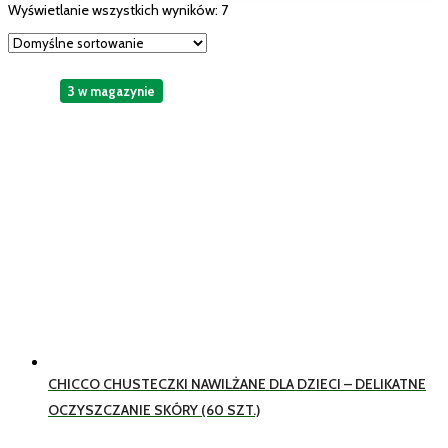
Wyświetlanie wszystkich wyników: 7
3 w magazynie
CHICCO CHUSTECZKI NAWILŻANE DLA DZIECI – DELIKATNE
OCZYSZCZANIE SKÓRY (60 SZT.)