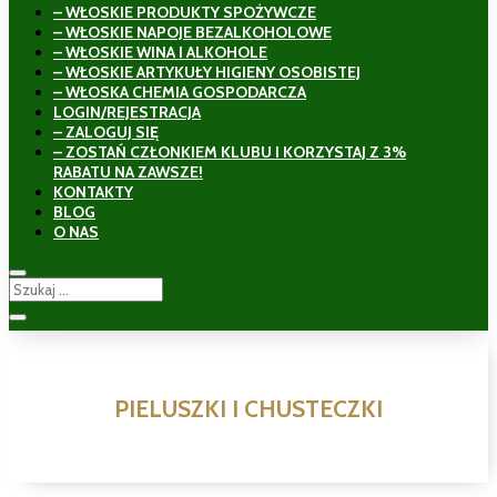
– WŁOSKIE PRODUKTY SPOŻYWCZE
– WŁOSKIE NAPOJE BEZALKOHOLOWE
– WŁOSKIE WINA I ALKOHOLE
– WŁOSKIE ARTYKUŁY HIGIENY OSOBISTEJ
– WŁOSKA CHEMIA GOSPODARCZA
LOGIN/REJESTRACJA
– ZALOGUJ SIĘ
– ZOSTAŃ CZŁONKIEM KLUBU I KORZYSTAJ Z 3%
RABATU NA ZAWSZE!
KONTAKTY
BLOG
O NAS
PIELUSZKI I CHUSTECZKI