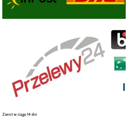
Zwrot w ciągu 14 dni