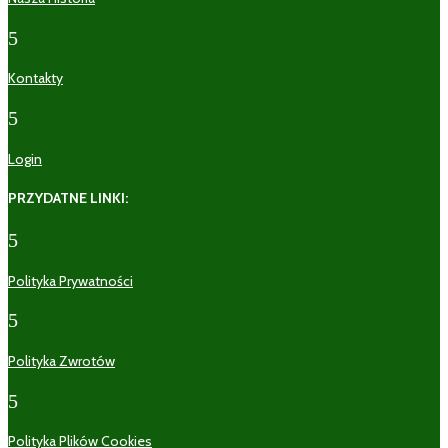
5
Kontakty
5
Login
PRZYDATNE LINKI:
5
Polityka Prywatności
5
Polityka Zwrotów
5
Polityka Plików Cookies