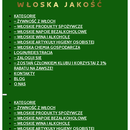
KATEGORIE
– ŻYWNOŚĆ Z WŁOCH
– WŁOSKIE PRODUKTY SPOŻYWCZE
– WŁOSKIE NAPOJE BEZALKOHOLOWE
– WŁOSKIE WINA I ALKOHOLE
– WŁOSKIE ARTYKUŁY HIGIENY OSOBISTEJ
– WŁOSKA CHEMIA GOSPODARCZA
LOGIN/REJESTRACJA
– ZALOGUJ SIĘ
– ZOSTAŃ CZŁONKIEM KLUBU I KORZYSTAJ Z 3%
RABATU NA ZAWSZE!
KONTAKTY
BLOG
O NAS
KATEGORIE
– ŻYWNOŚĆ Z WŁOCH
– WŁOSKIE PRODUKTY SPOŻYWCZE
– WŁOSKIE NAPOJE BEZALKOHOLOWE
– WŁOSKIE WINA I ALKOHOLE
– WŁOSKIE ARTYKUŁY HIGIENY OSOBISTEJ