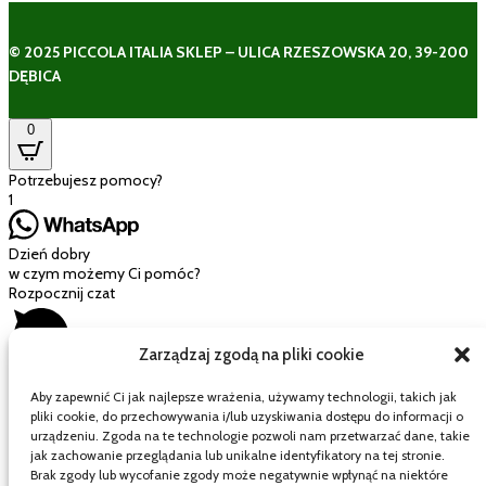
© 2025 PICCOLA ITALIA SKLEP – ULICA RZESZOWSKA 20, 39-200
DĘBICA
0
Potrzebujesz pomocy?
1
Dzień dobry
w czym możemy Ci pomóc?
Rozpocznij czat
Zarządzaj zgodą na pliki cookie
Aby zapewnić Ci jak najlepsze wrażenia, używamy technologii, takich jak
pliki cookie, do przechowywania i/lub uzyskiwania dostępu do informacji o
Mój wózek
urządzeniu. Zgoda na te technologie pozwoli nam przetwarzać dane, takie
jak zachowanie przeglądania lub unikalne identyfikatory na tej stronie.
Brak zgody lub wycofanie zgody może negatywnie wpłynąć na niektóre