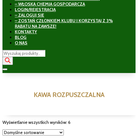
– WŁOSKA CHEMIA GOSPODARCZA
LOGIN/REJESTRACJA
– ZALOGUJ SIĘ
– ZOSTAŃ CZŁONKIEM KLUBU I KORZYSTAJ Z 3%
RABATU NA ZAWSZE!
KONTAKTY
BLOG
O NAS
Wyszukiwarka
produktów
KAWA ROZPUSZCZALNA
Wyświetlanie wszystkich wyników: 6