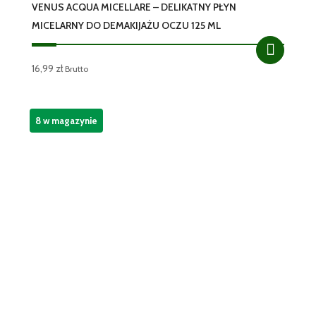
VENUS ACQUA MICELLARE – DELIKATNY PŁYN
MICELARNY DO DEMAKIJAŻU OCZU 125 ML
16,99
zł
Brutto
8 w magazynie