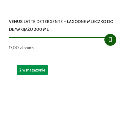
VENUS LATTE DETERGENTE – ŁAGODNE MLECZKO DO
DEMAKIJAŻU 200 ML
17,00
zł
Brutto
2 w magazynie