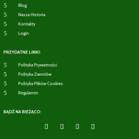
5
Blog
5
Nasza Historia
5
Kontakty
5
Login
PRZYDATNE LINKI:
5
Polityka Prywatności
5
Polityka Zwrotów
5
Polityka Plików Cookies
5
Regulamin
BĄDŹ NA BIEŻĄCO: