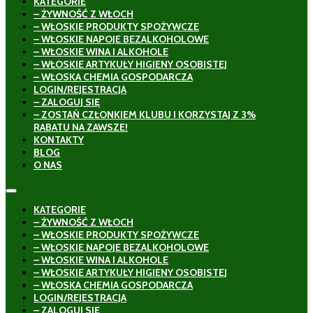
KATEGORIE
– ŻYWNOŚĆ Z WŁOCH
– WŁOSKIE PRODUKTY SPOŻYWCZE
– WŁOSKIE NAPOJE BEZALKOHOLOWE
– WŁOSKIE WINA I ALKOHOLE
– WŁOSKIE ARTYKUŁY HIGIENY OSOBISTEJ
– WŁOSKA CHEMIA GOSPODARCZA
LOGIN/REJESTRACJA
– ZALOGUJ SIĘ
– ZOSTAŃ CZŁONKIEM KLUBU I KORZYSTAJ Z 3%
RABATU NA ZAWSZE!
KONTAKTY
BLOG
O NAS
KATEGORIE
– ŻYWNOŚĆ Z WŁOCH
– WŁOSKIE PRODUKTY SPOŻYWCZE
– WŁOSKIE NAPOJE BEZALKOHOLOWE
– WŁOSKIE WINA I ALKOHOLE
– WŁOSKIE ARTYKUŁY HIGIENY OSOBISTEJ
– WŁOSKA CHEMIA GOSPODARCZA
LOGIN/REJESTRACJA
– ZALOGUJ SIĘ