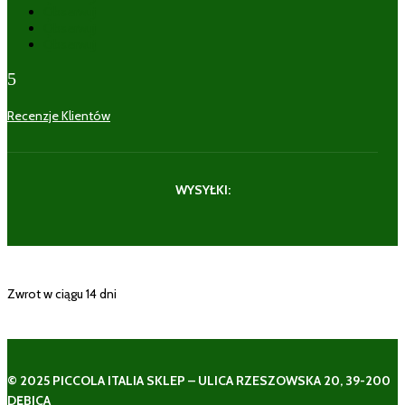
Obserwuj
Obserwuj
Obserwuj
5
Recenzje Klientów
WYSYŁKI:
Zwrot w ciągu 14 dni
© 2025 PICCOLA ITALIA SKLEP – ULICA RZESZOWSKA 20, 39-200
DĘBICA