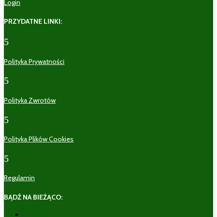
Login
PRZYDATNE LINKI:
5
Polityka Prywatności
5
Polityka Zwrotów
5
Polityka Plików Cookies
5
Regulamin
BĄDŹ NA BIEŻĄCO:
Obserwuj