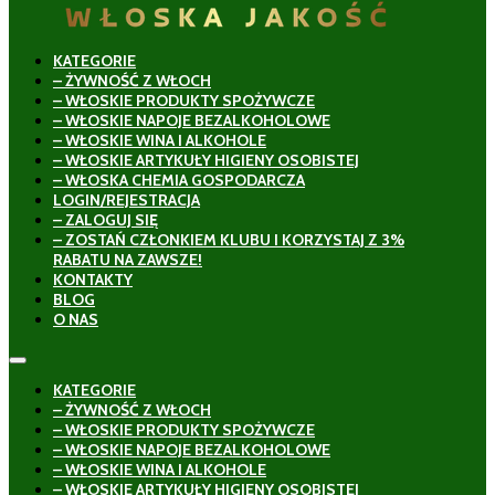
KATEGORIE
– ŻYWNOŚĆ Z WŁOCH
– WŁOSKIE PRODUKTY SPOŻYWCZE
– WŁOSKIE NAPOJE BEZALKOHOLOWE
– WŁOSKIE WINA I ALKOHOLE
– WŁOSKIE ARTYKUŁY HIGIENY OSOBISTEJ
– WŁOSKA CHEMIA GOSPODARCZA
LOGIN/REJESTRACJA
– ZALOGUJ SIĘ
– ZOSTAŃ CZŁONKIEM KLUBU I KORZYSTAJ Z 3%
RABATU NA ZAWSZE!
KONTAKTY
BLOG
O NAS
KATEGORIE
– ŻYWNOŚĆ Z WŁOCH
– WŁOSKIE PRODUKTY SPOŻYWCZE
– WŁOSKIE NAPOJE BEZALKOHOLOWE
– WŁOSKIE WINA I ALKOHOLE
– WŁOSKIE ARTYKUŁY HIGIENY OSOBISTEJ