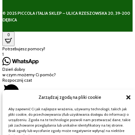
© 2025 PICCOLA ITALIA SKLEP – ULICA RZESZOWSKA 20, 39-200
DĘBICA
0
Potrzebujesz pomocy?
1
Dzień dobry
w czym możemy Ci pomóc?
Rozpocznij czat
Zarządzaj zgodą na pliki cookie
Aby zapewnić Ci jak najlepsze wrażenia, używamy technologii, takich jak
pliki cookie, do przechowywania i/lub uzyskiwania dostępu do informacji o
Mój wózek
urządzeniu. Zgoda na te technologie pozwoli nam przetwarzać dane, takie
jak zachowanie przeglądania lub unikalne identyfikatory na tej stronie.
Brak zgody lub wycofanie zgody może negatywnie wpłynąć na niektóre