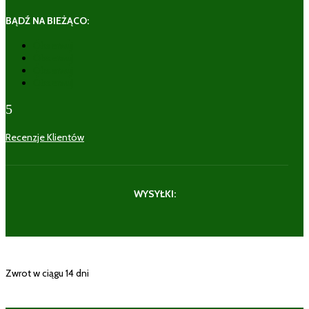
BĄDŹ NA BIEŻĄCO:
Obserwuj
Obserwuj
Obserwuj
Obserwuj
5
Recenzje Klientów
WYSYŁKI:
Zwrot w ciągu 14 dni