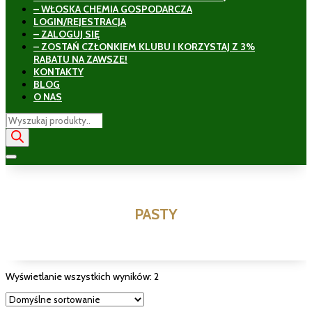
– WŁOSKA CHEMIA GOSPODARCZA
LOGIN/REJESTRACJA
– ZALOGUJ SIĘ
– ZOSTAŃ CZŁONKIEM KLUBU I KORZYSTAJ Z 3%
RABATU NA ZAWSZE!
KONTAKTY
BLOG
O NAS
Wyszukiwarka
produktów
PASTY
Wyświetlanie wszystkich wyników: 2