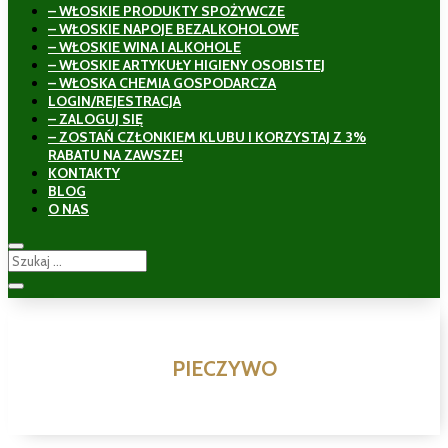
– WŁOSKIE PRODUKTY SPOŻYWCZE
– WŁOSKIE NAPOJE BEZALKOHOLOWE
– WŁOSKIE WINA I ALKOHOLE
– WŁOSKIE ARTYKUŁY HIGIENY OSOBISTEJ
– WŁOSKA CHEMIA GOSPODARCZA
LOGIN/REJESTRACJA
– ZALOGUJ SIĘ
– ZOSTAŃ CZŁONKIEM KLUBU I KORZYSTAJ Z 3%
RABATU NA ZAWSZE!
KONTAKTY
BLOG
O NAS
PIECZYWO