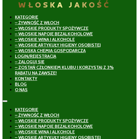
KATEGORIE
– ŻYWNOŚĆ Z WŁOCH
– WŁOSKIE PRODUKTY SPOŻYWCZE
– WŁOSKIE NAPOJE BEZALKOHOLOWE
– WŁOSKIE WINA I ALKOHOLE
– WŁOSKIE ARTYKUŁY HIGIENY OSOBISTEJ
– WŁOSKA CHEMIA GOSPODARCZA
LOGIN/REJESTRACJA
– ZALOGUJ SIĘ
– ZOSTAŃ CZŁONKIEM KLUBU I KORZYSTAJ Z 3%
RABATU NA ZAWSZE!
KONTAKTY
BLOG
O NAS
KATEGORIE
– ŻYWNOŚĆ Z WŁOCH
– WŁOSKIE PRODUKTY SPOŻYWCZE
– WŁOSKIE NAPOJE BEZALKOHOLOWE
– WŁOSKIE WINA I ALKOHOLE
– WŁOSKIE ARTYKUŁY HIGIENY OSOBISTEJ