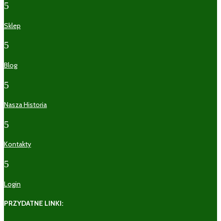
5
Sklep
5
Blog
5
Nasza Historia
5
Kontakty
5
Login
PRZYDATNE LINKI: