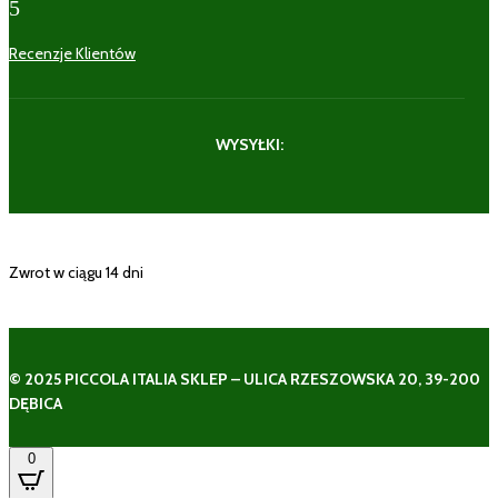
5
Recenzje Klientów
WYSYŁKI:
Zwrot w ciągu 14 dni
© 2025 PICCOLA ITALIA SKLEP – ULICA RZESZOWSKA 20, 39-200
DĘBICA
0