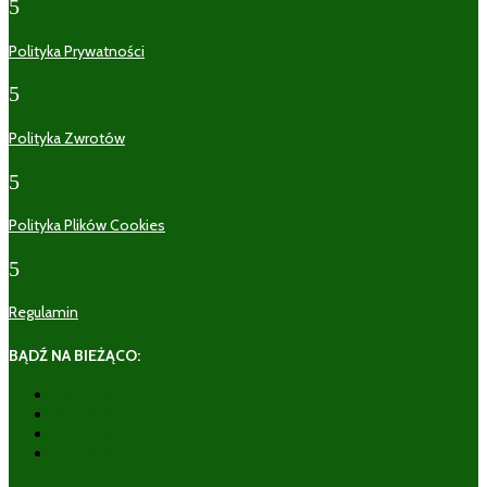
5
Polityka Prywatności
5
Polityka Zwrotów
5
Polityka Plików Cookies
5
Regulamin
BĄDŹ NA BIEŻĄCO:
Obserwuj
Obserwuj
Obserwuj
Obserwuj