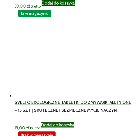
Dodaj do koszyka
33,00
zł
Brutto
15 w magazynie
SVELTO EKOLOGICZNE TABLETKI DO ZMYWARKI ALL IN ONE
– 15 SZT. | SKUTECZNE I BEZPIECZNE MYCIE NACZYŃ
Dodaj do koszyka
19,00
zł
Brutto
Brak w magazynie