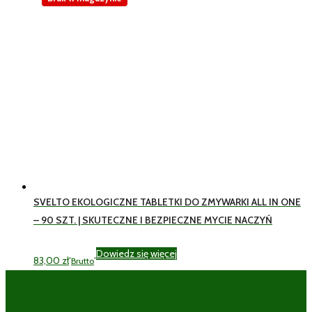
SVELTO EKOLOGICZNE TABLETKI DO ZMYWARKI ALL IN ONE
– 90 SZT. | SKUTECZNE I BEZPIECZNE MYCIE NACZYŃ
Dowiedz się więcej
83,00
zł
Brutto