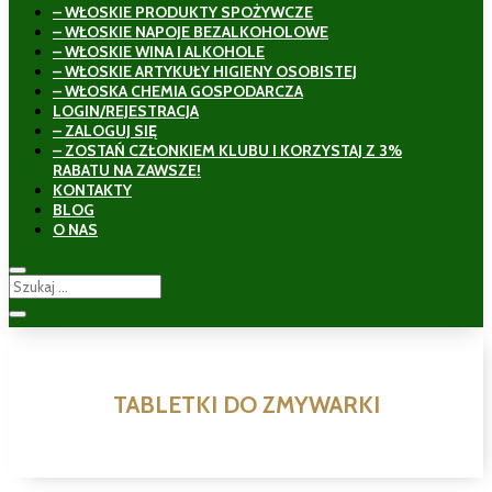
– WŁOSKIE PRODUKTY SPOŻYWCZE
– WŁOSKIE NAPOJE BEZALKOHOLOWE
– WŁOSKIE WINA I ALKOHOLE
– WŁOSKIE ARTYKUŁY HIGIENY OSOBISTEJ
– WŁOSKA CHEMIA GOSPODARCZA
LOGIN/REJESTRACJA
– ZALOGUJ SIĘ
– ZOSTAŃ CZŁONKIEM KLUBU I KORZYSTAJ Z 3%
RABATU NA ZAWSZE!
KONTAKTY
BLOG
O NAS
TABLETKI DO ZMYWARKI