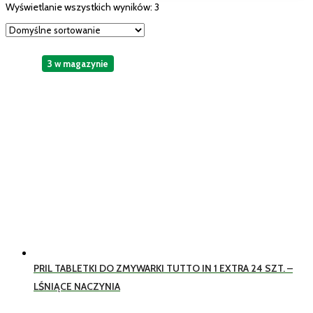
Wyświetlanie wszystkich wyników: 3
3 w magazynie
PRIL TABLETKI DO ZMYWARKI TUTTO IN 1 EXTRA 24 SZT. –
LŚNIĄCE NACZYNIA