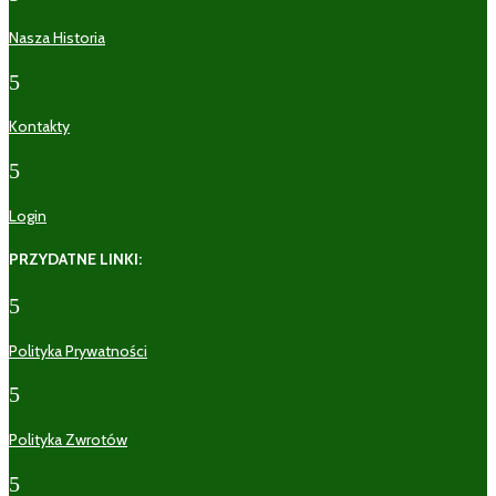
Nasza Historia
5
Kontakty
5
Login
PRZYDATNE LINKI:
5
Polityka Prywatności
5
Polityka Zwrotów
5