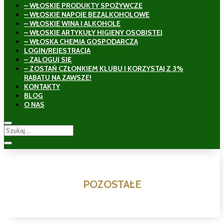
– WŁOSKIE PRODUKTY SPOŻYWCZE
– WŁOSKIE NAPOJE BEZALKOHOLOWE
– WŁOSKIE WINA I ALKOHOLE
– WŁOSKIE ARTYKUŁY HIGIENY OSOBISTEJ
– WŁOSKA CHEMIA GOSPODARCZA
LOGIN/REJESTRACJA
– ZALOGUJ SIĘ
– ZOSTAŃ CZŁONKIEM KLUBU I KORZYSTAJ Z 3%
RABATU NA ZAWSZE!
KONTAKTY
BLOG
O NAS
POZOSTAŁE