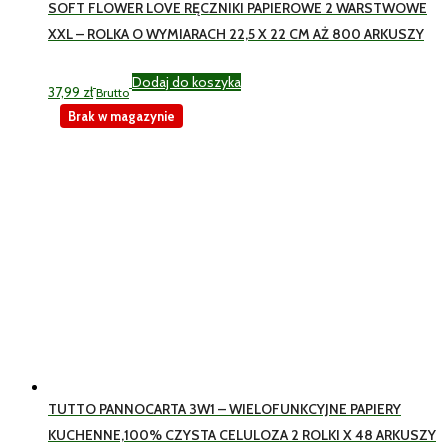
SOFT FLOWER LOVE RĘCZNIKI PAPIEROWE 2 WARSTWOWE
XXL – ROLKA O WYMIARACH 22,5 X 22 CM AŻ 800 ARKUSZY
Dodaj do koszyka
37,99
zł
Brutto
Brak w magazynie
TUTTO PANNOCARTA 3W1 – WIELOFUNKCYJNE PAPIERY
KUCHENNE,100% CZYSTA CELULOZA 2 ROLKI X 48 ARKUSZY