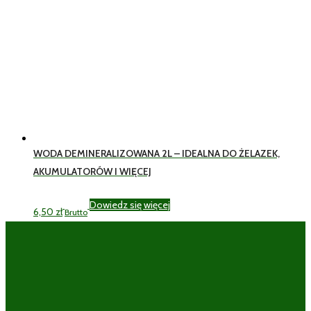
WODA DEMINERALIZOWANA 2L – IDEALNA DO ŻELAZEK,
AKUMULATORÓW I WIĘCEJ
Dowiedz się więcej
6,50
zł
Brutto