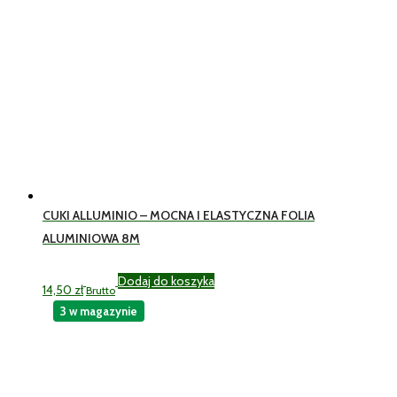
CUKI ALLUMINIO – MOCNA I ELASTYCZNA FOLIA
ALUMINIOWA 8M
Dodaj do koszyka
14,50
zł
Brutto
3 w magazynie