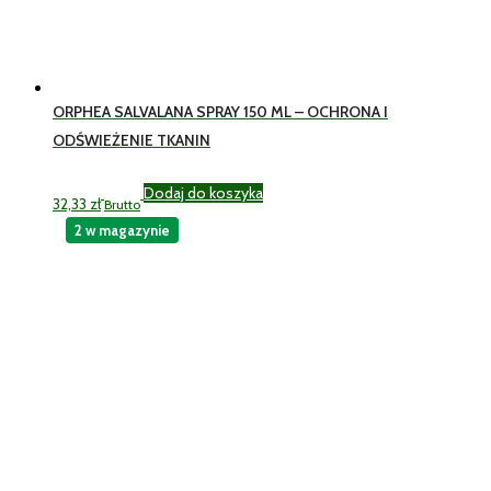
ORPHEA SALVALANA SPRAY 150 ML – OCHRONA I
ODŚWIEŻENIE TKANIN
Dodaj do koszyka
32,33
zł
Brutto
2 w magazynie