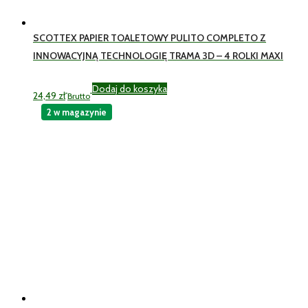
SCOTTEX PAPIER TOALETOWY PULITO COMPLETO Z
INNOWACYJNĄ TECHNOLOGIĘ TRAMA 3D – 4 ROLKI MAXI
Dodaj do koszyka
24,49
zł
Brutto
2 w magazynie