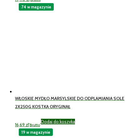
74 w magazynie
WŁOSKIE MYDŁO MARSYLSKIE DO ODPLAMIANIA SOLE
2X250G KOSTKA ORYGINAŁ
Dodaj do koszyka
16,69
zł
Brutto
19 w magazynie