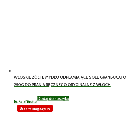
WŁOSKIE ŻÓŁTE MYDŁO ODPLAMIAJĄCE SOLE GRANBUCATO
250G DO PRANIA RĘCZNEGO ORYGINALNE Z WŁOCH
Dodaj do koszyka
16,75
zł
Brutto
Brak w magazynie