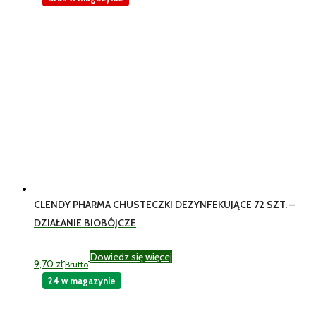
CLENDY PHARMA CHUSTECZKI DEZYNFEKUJĄCE 72 SZT. –
DZIAŁANIE BIOBÓJCZE
Dowiedz się więcej
9,70
zł
Brutto
24 w magazynie