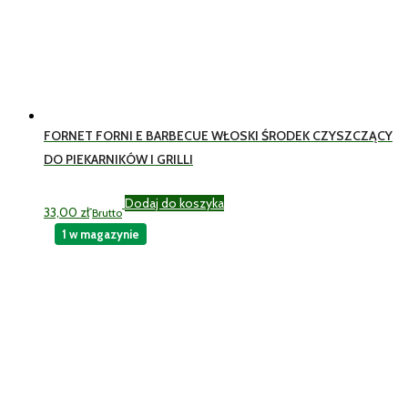
FORNET FORNI E BARBECUE WŁOSKI ŚRODEK CZYSZCZĄCY
DO PIEKARNIKÓW I GRILLI
Dodaj do koszyka
33,00
zł
Brutto
1 w magazynie