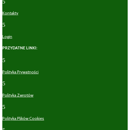
5
Kontakty
5
Login
PRZYDATNE LINKI:
5
Polityka Prywatności
5
Polityka Zwrotów
5
Polityka Plików Cookies
5