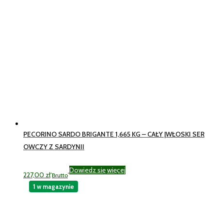
PECORINO SARDO BRIGANTE 1,665 KG – CAŁY |WŁOSKI SER
OWCZY Z SARDYNII
Dowiedz się więcej
227,00
zł
Brutto
1 w magazynie