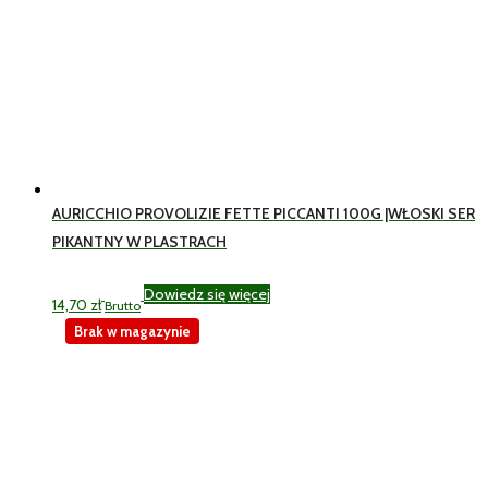
AURICCHIO PROVOLIZIE FETTE PICCANTI 100G |WŁOSKI SER
PIKANTNY W PLASTRACH
Dowiedz się więcej
14,70
zł
Brutto
Brak w magazynie