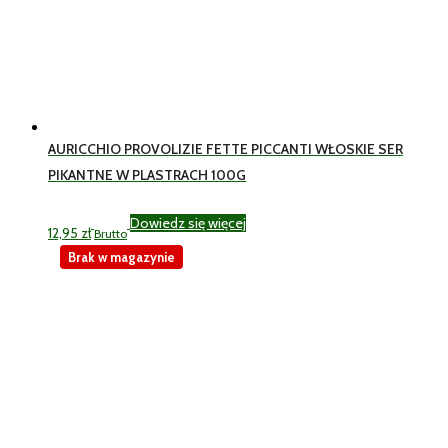
AURICCHIO PROVOLIZIE FETTE PICCANTI WŁOSKIE SER
PIKANTNE W PLASTRACH 100G
Dowiedz się więcej
12,95
zł
Brutto
Brak w magazynie