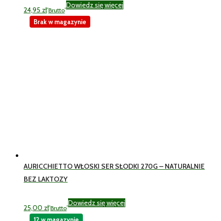
Dowiedz się więcej
24,95
zł
Brutto
Brak w magazynie
AURICCHIETTO WŁOSKI SER SŁODKI 270G – NATURALNIE
BEZ LAKTOZY
Dowiedz się więcej
25,00
zł
Brutto
12 w magazynie