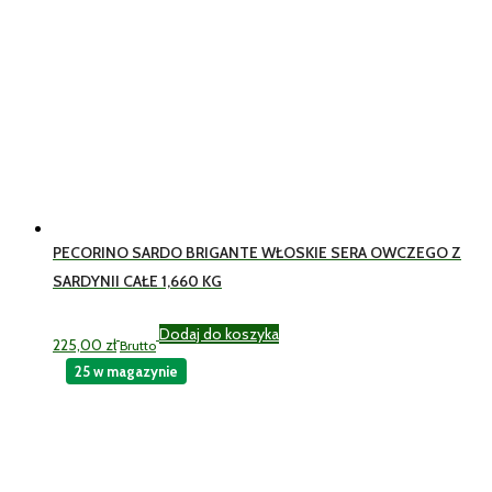
PECORINO SARDO BRIGANTE WŁOSKIE SERA OWCZEGO Z
SARDYNII CAŁE 1,660 KG
Dodaj do koszyka
225,00
zł
Brutto
25 w magazynie