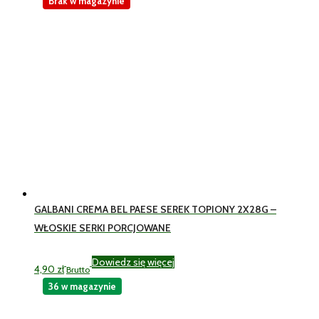
Brak w magazynie
GALBANI CREMA BEL PAESE SEREK TOPIONY 2X28G –
WŁOSKIE SERKI PORCJOWANE
Dowiedz się więcej
4,90
zł
Brutto
36 w magazynie