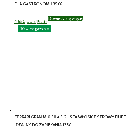
DLA GASTRONOMII 35KG
Dowiedz się więcej
4.650,00
zł
Brutto
10 w magazynie
FERRARI GRAN MIX FILA E GUSTA WŁOSKIE SEROWY DUET
IDEALNY DO ZAPIEKANIA 135G