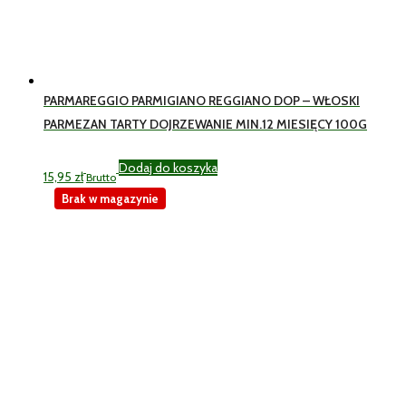
PARMAREGGIO PARMIGIANO REGGIANO DOP – WŁOSKI
PARMEZAN TARTY DOJRZEWANIE MIN.12 MIESIĘCY 100G
Dodaj do koszyka
15,95
zł
Brutto
Brak w magazynie