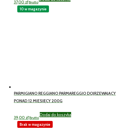
37,00
zł
Brutto
10 w magazynie
PARMIGIANO REGGIANO PARMAREGGIO DOJRZEWAJĄCY
PONAD 12 MIESIĘCY 200G
Dodaj do koszyka
39,00
zł
Brutto
Brak w magazynie