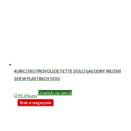
AURICCHIO PROVOLIZIE FETTE DOLCI ŁAGODNY WŁOSKI
SER W PLASTRACH 100G
Dowiedz się więcej
12,95
zł
Brutto
Brak w magazynie