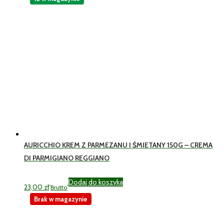
AURICCHIO KREM Z PARMEZANU I ŚMIETANY 150G – CREMA
DI PARMIGIANO REGGIANO
Dodaj do koszyka
23,00
zł
Brutto
Brak w magazynie