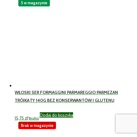
5 w magazynie
WŁOSKI SER FORMAGGINI PARMAREGGIO PARMEZAN
TRÓJKĄTY 140G BEZ KONSERWANTÓW I GLUTENU
Dodaj do koszyka
15,75
zł
Brutto
Brak w magazynie