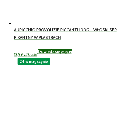
AURICCHIO PROVOLIZIE PICCANTI 100G – WŁOSKI SER
PIKANTNY W PLASTRACH
Dowiedz się więcej
12,99
zł
Brutto
24 w magazynie