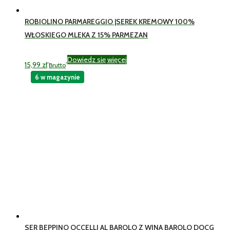
ROBIOLINO PARMAREGGIO |SEREK KREMOWY 100%
WŁOSKIEGO MLEKA Z 15% PARMEZAN
Dowiedz się więcej
15,99
zł
Brutto
6 w magazynie
SER BEPPINO OCCELLI AL BAROLO Z WINA BAROLO DOCG