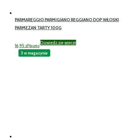
PARMAREGGIO PARMIGIANO REGGIANO DOP WŁOSKI
PARMEZAN TARTY 100G
Dowiedz się więcej
16,95
zł
Brutto
3 w magazynie