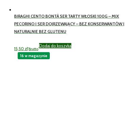
BIRAGHI CENTO BONTÀ SER TARTY WŁOSKI 100G – MIX
PECORINO I SER DOJRZEWAJĄCY – BEZ KONSERWANTÓW I
NATURALNIE BEZ GLUTENU
Dodaj do koszyka
15,50
zł
Brutto
16 w magazynie