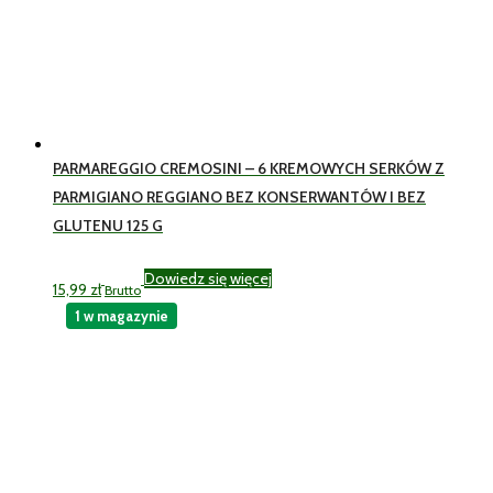
PARMAREGGIO CREMOSINI – 6 KREMOWYCH SERKÓW Z
PARMIGIANO REGGIANO BEZ KONSERWANTÓW I BEZ
GLUTENU 125 G
Dowiedz się więcej
15,99
zł
Brutto
1 w magazynie