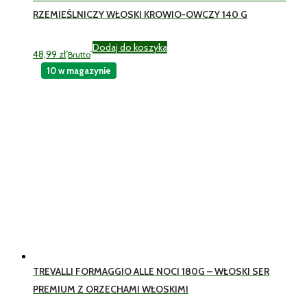
RZEMIEŚLNICZY WŁOSKI KROWIO-OWCZY 140 G
Dodaj do koszyka
48,99
zł
Brutto
10 w magazynie
TREVALLI FORMAGGIO ALLE NOCI 180G – WŁOSKI SER
PREMIUM Z ORZECHAMI WŁOSKIMI