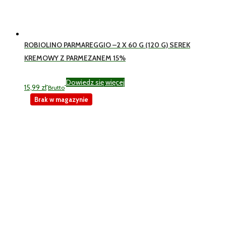
ROBIOLINO PARMAREGGIO –2 X 60 G (120 G) SEREK
KREMOWY Z PARMEZANEM 15%
Dowiedz się więcej
15,99
zł
Brutto
Brak w magazynie