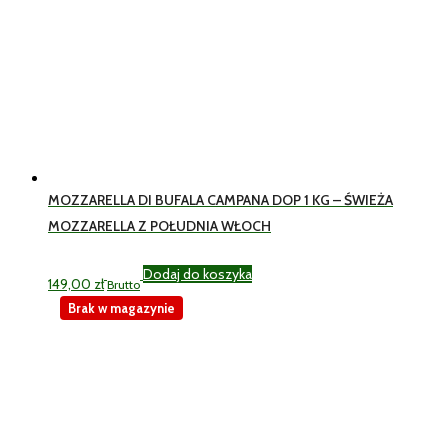
MOZZARELLA DI BUFALA CAMPANA DOP 1 KG – ŚWIEŻA
MOZZARELLA Z POŁUDNIA WŁOCH
Dodaj do koszyka
149,00
zł
Brutto
Brak w magazynie