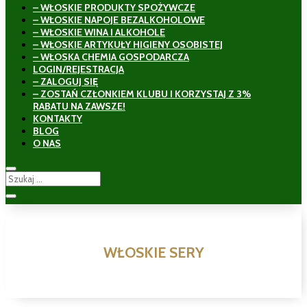
– WŁOSKIE PRODUKTY SPOŻYWCZE
– WŁOSKIE NAPOJE BEZALKOHOLOWE
– WŁOSKIE WINA I ALKOHOLE
– WŁOSKIE ARTYKUŁY HIGIENY OSOBISTEJ
– WŁOSKA CHEMIA GOSPODARCZA
LOGIN/REJESTRACJA
– ZALOGUJ SIĘ
– ZOSTAŃ CZŁONKIEM KLUBU I KORZYSTAJ Z 3%
RABATU NA ZAWSZE!
KONTAKTY
BLOG
O NAS
WŁOSKIE SERY