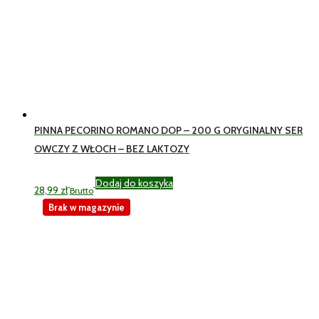
PINNA PECORINO ROMANO DOP – 200 G ORYGINALNY SER
OWCZY Z WŁOCH – BEZ LAKTOZY
Dodaj do koszyka
28,99
zł
Brutto
Brak w magazynie