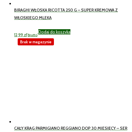
BIRAGHI WŁOSKA RICOTTA 250 G – SUPER KREMOWA Z
WŁOSKIEGO MLEKA
Dodaj do koszyka
12,99
zł
Brutto
Brak w magazynie
CAŁY KRĄG PARMIGIANO REGGIANO DOP 30 MIESIĘCY – SER