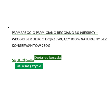
PARMAREGGIO PARMIGIANO REGGIANO 30 MIESIĘCY –
WŁOSKI SER DŁUGO DOJRZEWAJĄCY 100% NATURALNY BEZ
KONSERWANTÓW 250G
Dodaj do koszyka
54,00
zł
Brutto
40 w magazynie