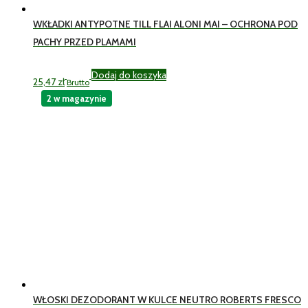
WKŁADKI ANTYPOTNE TILL FLAI ALONI MAI – OCHRONA POD
PACHY PRZED PLAMAMI
Dodaj do koszyka
25,47
zł
Brutto
2 w magazynie
WŁOSKI DEZODORANT W KULCE NEUTRO ROBERTS FRESCO