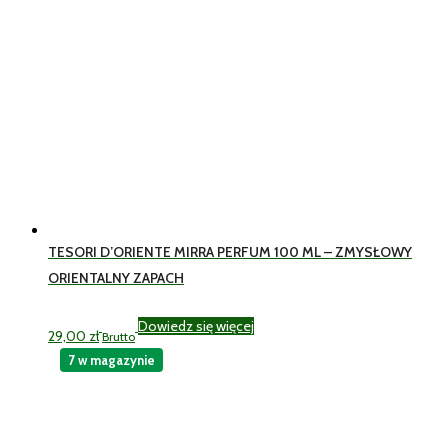
TESORI D’ORIENTE MIRRA PERFUM 100 ML – ZMYSŁOWY
ORIENTALNY ZAPACH
Dowiedz się więcej
29,00
zł
Brutto
7 w magazynie