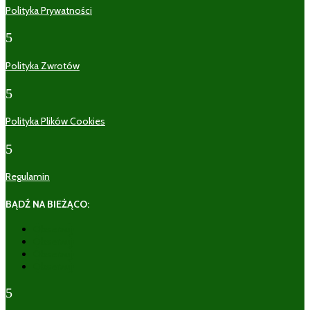
Polityka Prywatności
5
Polityka Zwrotów
5
Polityka Plików Cookies
5
Regulamin
BĄDŹ NA BIEŻĄCO:
Obserwuj
Obserwuj
Obserwuj
Obserwuj
5