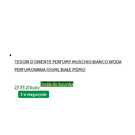
TESORI D’ORIENTE PERFUMY MUSCHIO BIANCO WODA
PERFUMOWANA 100ML BIAŁE PIŻMO
Dodaj do koszyka
29,99
zł
Brutto
3 w magazynie