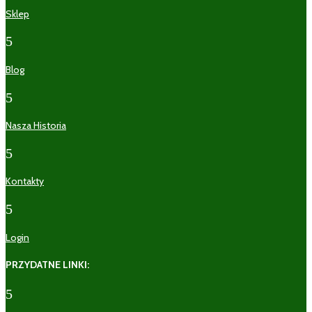
Sklep
5
Blog
5
Nasza Historia
5
Kontakty
5
Login
PRZYDATNE LINKI:
5