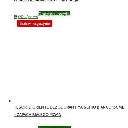
Dodaj do koszyka
19,00
zł
Brutto
Brak w magazynie
TESORI D’ORIENTE DEZODORANT MUSCHIO BIANCO 150ML
– ZAPACH BIAŁEGO PIŻMA