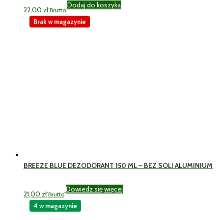
Dodaj do koszyka
22,00
zł
Brutto
Brak w magazynie
BREEZE BLUE DEZODORANT 150 ML – BEZ SOLI ALUMINIUM
Dowiedz się więcej
21,00
zł
Brutto
4 w magazynie