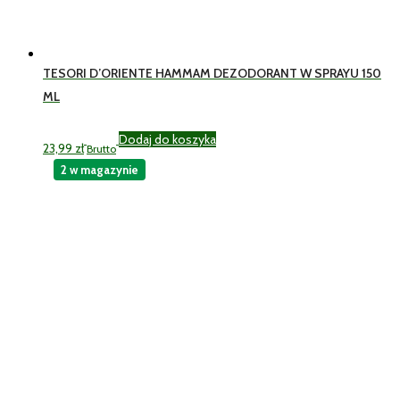
TESORI D’ORIENTE HAMMAM DEZODORANT W SPRAYU 150
ML
Dodaj do koszyka
23,99
zł
Brutto
2 w magazynie