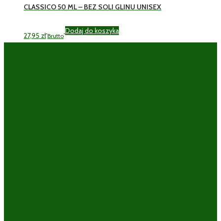
CLASSICO 50 ML – BEZ SOLI GLINU UNISEX
Dodaj do koszyka
27,95
zł
Brutto