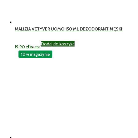
MALIZIA VETYVER UOMO 150 ML DEZODORANT MĘSKI
Dodaj do koszyka
19,90
zł
Brutto
10 w magazynie