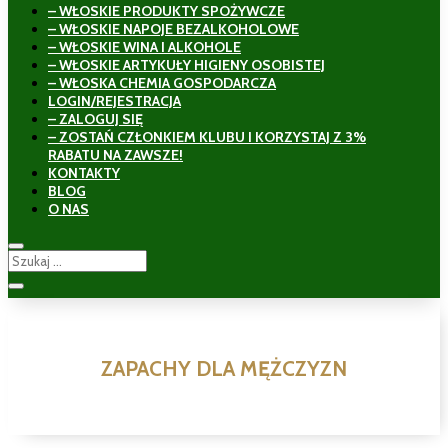
– WŁOSKIE PRODUKTY SPOŻYWCZE
– WŁOSKIE NAPOJE BEZALKOHOLOWE
– WŁOSKIE WINA I ALKOHOLE
– WŁOSKIE ARTYKUŁY HIGIENY OSOBISTEJ
– WŁOSKA CHEMIA GOSPODARCZA
LOGIN/REJESTRACJA
– ZALOGUJ SIĘ
– ZOSTAŃ CZŁONKIEM KLUBU I KORZYSTAJ Z 3%
RABATU NA ZAWSZE!
KONTAKTY
BLOG
O NAS
ZAPACHY DLA MĘŻCZYZN