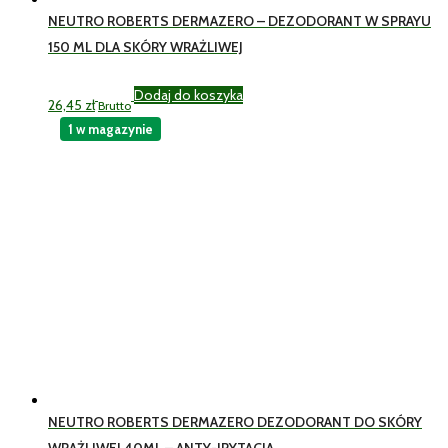
NEUTRO ROBERTS DERMAZERO – DEZODORANT W SPRAYU
150 ML DLA SKÓRY WRAŻLIWEJ
Dodaj do koszyka
26,45
zł
Brutto
1 w magazynie
NEUTRO ROBERTS DERMAZERO DEZODORANT DO SKÓRY
WRAŻLIWEJ 40ML – ANTY-IRYTACJA