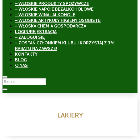
– WŁOSKIE PRODUKTY SPOŻYWCZE
– WŁOSKIE NAPOJE BEZALKOHOLOWE
– WŁOSKIE WINA I ALKOHOLE
– WŁOSKIE ARTYKUŁY HIGIENY OSOBISTEJ
– WŁOSKA CHEMIA GOSPODARCZA
LOGIN/REJESTRACJA
– ZALOGUJ SIĘ
– ZOSTAŃ CZŁONKIEM KLUBU I KORZYSTAJ Z 3%
RABATU NA ZAWSZE!
KONTAKTY
BLOG
O NAS
LAKIERY