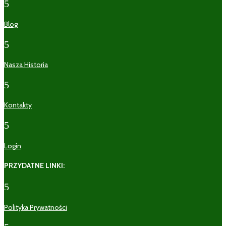
5
Blog
5
Nasza Historia
5
Kontakty
5
Login
PRZYDATNE LINKI:
5
Polityka Prywatności