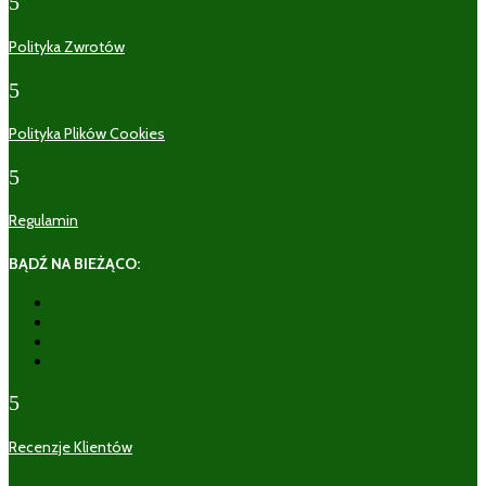
5
Polityka Zwrotów
5
Polityka Plików Cookies
5
Regulamin
BĄDŹ NA BIEŻĄCO:
Obserwuj
Obserwuj
Obserwuj
Obserwuj
5
Recenzje Klientów