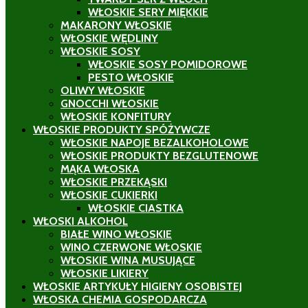
WŁOSKIE SERY MIĘKKIE
MAKARONY WŁOSKIE
WŁOSKIE WĘDLINY
WŁOSKIE SOSY
WŁOSKIE SOSY POMIDOROWE
PESTO WŁOSKIE
OLIWY WŁOSKIE
GNOCCHI WŁOSKIE
WŁOSKIE KONFITURY
WŁOSKIE PRODUKTY SPÓŻYWCZE
WŁOSKIE NAPOJE BEZALKOHOLOWE
WŁOSKIE PRODUKTY BEZGLUTENOWE
MĄKA WŁOSKA
WŁOSKIE PRZEKĄSKI
WŁOSKIE CUKIERKI
WŁOSKIE CIASTKA
WŁOSKI ALKOHOL
BIAŁE WINO WŁOSKIE
WINO CZERWONE WŁOSKIE
WŁOSKIE WINA MUSUJĄCE
WŁOSKIE LIKIERY
WŁOSKIE ARTYKUŁY HIGIENY OSOBISTEJ
WŁOSKA CHEMIA GOSPODARCZA