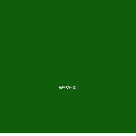
WYSYŁKI: