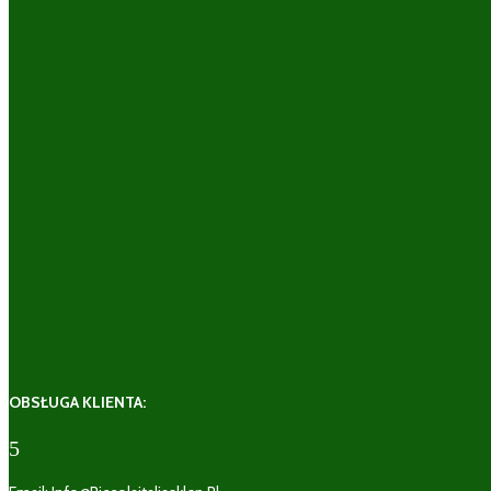
OBSŁUGA KLIENTA:
5