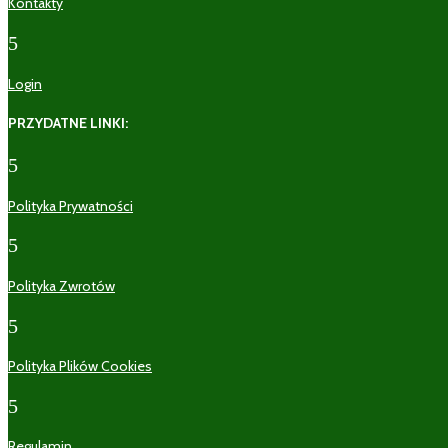
Kontakty
5
Login
PRZYDATNE LINKI:
5
Polityka Prywatności
5
Polityka Zwrotów
5
Polityka Plików Cookies
5
Regulamin