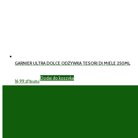
GARNIER ULTRA DOLCE ODŻYWKA TESORI DI MIELE 250ML
Dodaj do koszyka
16,99
zł
Brutto