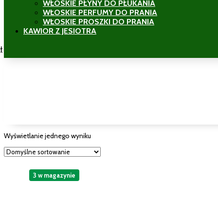
WŁOSKIE PŁYNY DO PŁUKANIA
WŁOSKIE PERFUMY DO PRANIA
WŁOSKIE PROSZKI DO PRANIA
KAWIOR Z JESIOTRA
ł
Wyświetlanie jednego wyniku
3 w magazynie