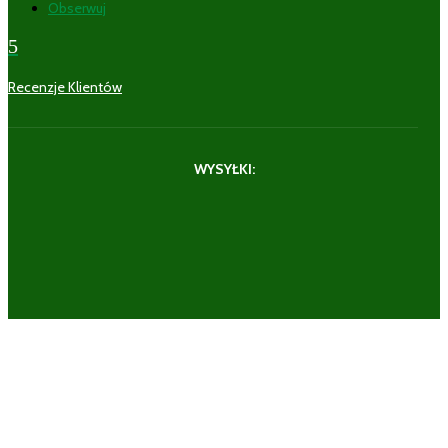
Obserwuj
5
Recenzje Klientów
WYSYŁKI: