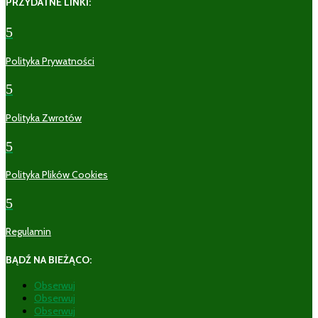
PRZYDATNE LINKI:
5
Polityka Prywatności
5
Polityka Zwrotów
5
Polityka Plików Cookies
5
Regulamin
BĄDŹ NA BIEŻĄCO:
Obserwuj
Obserwuj
Obserwuj