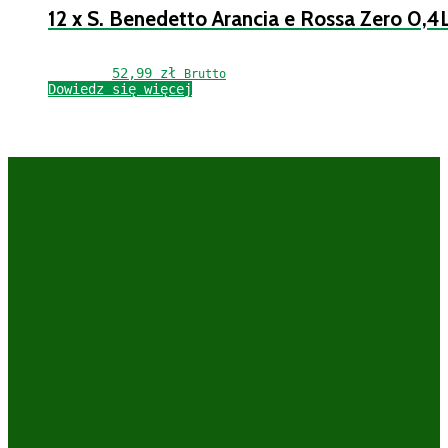
12 x S. Benedetto Arancia e Rossa Zero 0,4
52,99 
zł
Brutto
Dowiedz się więcej