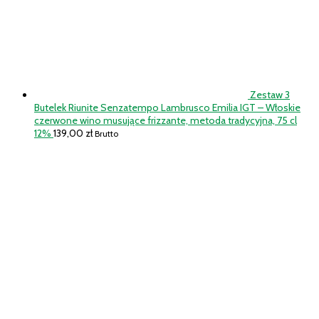
Zestaw 3
Butelek Riunite Senzatempo Lambrusco Emilia IGT – Włoskie
czerwone wino musujące frizzante, metoda tradycyjna, 75 cl
12%
139,00
zł
Brutto