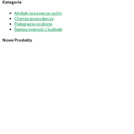
Kategorie
Artykuły spożywcze suchy
Chemia gospodarcza
Pielęgnacja osobista
Świeża żywność z lodówki
Nowe Produkty