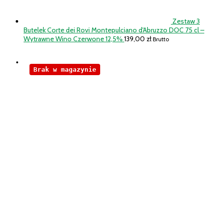
Zestaw 3
Butelek Corte dei Rovi Montepulciano d'Abruzzo DOC 75 cl –
Wytrawne Wino Czerwone 12,5%
139,00
zł
Brutto
Brak w magazynie