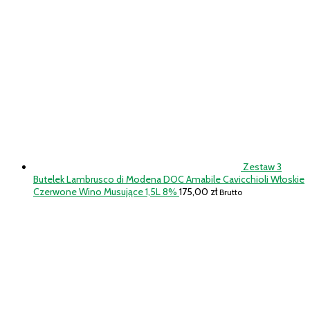
Zestaw 3
Butelek Lambrusco di Modena DOC Amabile Cavicchioli Włoskie
Czerwone Wino Musujące 1,5L 8%
175,00
zł
Brutto