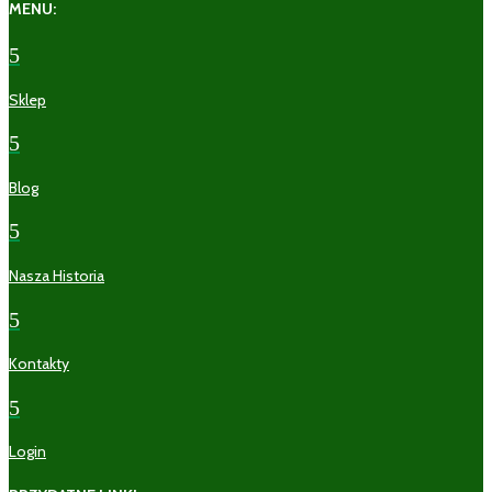
MENU:
5
Sklep
5
Blog
5
Nasza Historia
5
Kontakty
5
Login