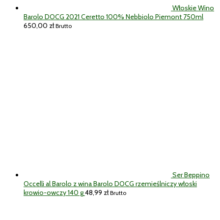
Włoskie Wino
Barolo DOCG 2021 Ceretto 100% Nebbiolo Piemont 750ml
650,00
zł
Brutto
Ser Beppino
Occelli al Barolo z wina Barolo DOCG rzemieślniczy włoski
krowio-owczy 140 g
48,99
zł
Brutto