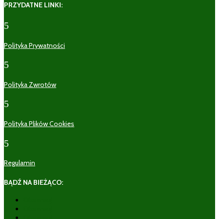
PRZYDATNE LINKI:
5
Polityka Prywatności
5
Polityka Zwrotów
5
Polityka Plików Cookies
5
Regulamin
BĄDŹ NA BIEŻĄCO:
Obserwuj
Obserwuj
Obserwuj