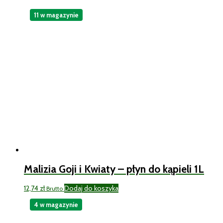
11 w magazynie
Malizia Goji i Kwiaty – płyn do kąpieli 1L
12,74
zł
Dodaj do koszyka
Brutto
4 w magazynie