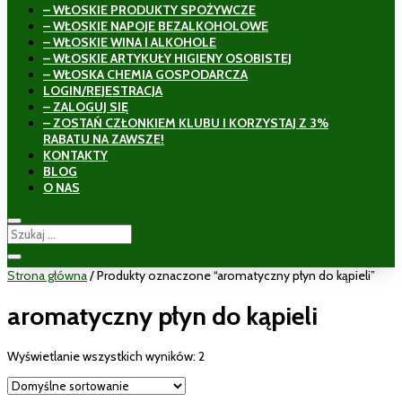
– WŁOSKIE PRODUKTY SPOŻYWCZE
– WŁOSKIE NAPOJE BEZALKOHOLOWE
– WŁOSKIE WINA I ALKOHOLE
– WŁOSKIE ARTYKUŁY HIGIENY OSOBISTEJ
– WŁOSKA CHEMIA GOSPODARCZA
LOGIN/REJESTRACJA
– ZALOGUJ SIĘ
– ZOSTAŃ CZŁONKIEM KLUBU I KORZYSTAJ Z 3%
RABATU NA ZAWSZE!
KONTAKTY
BLOG
O NAS
Strona główna
/ Produkty oznaczone “aromatyczny płyn do kąpieli”
aromatyczny płyn do kąpieli
Wyświetlanie wszystkich wyników: 2