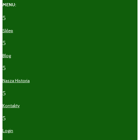
MENU:
5
Sklep
5
Blog
5
Nasza Historia
5
Kontakty
5
Login