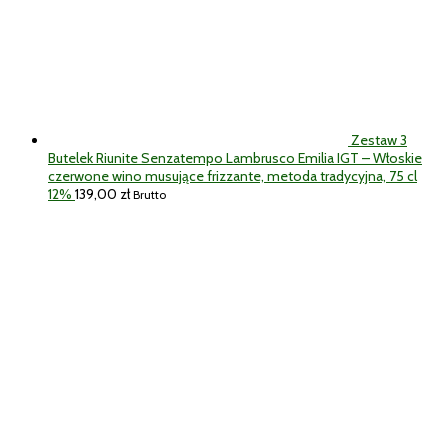
Zestaw 3
Butelek Riunite Senzatempo Lambrusco Emilia IGT – Włoskie
czerwone wino musujące frizzante, metoda tradycyjna, 75 cl
12%
139,00
zł
Brutto