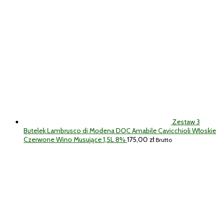
Zestaw 3
Butelek Lambrusco di Modena DOC Amabile Cavicchioli Włoskie
Czerwone Wino Musujące 1,5L 8%
175,00
zł
Brutto