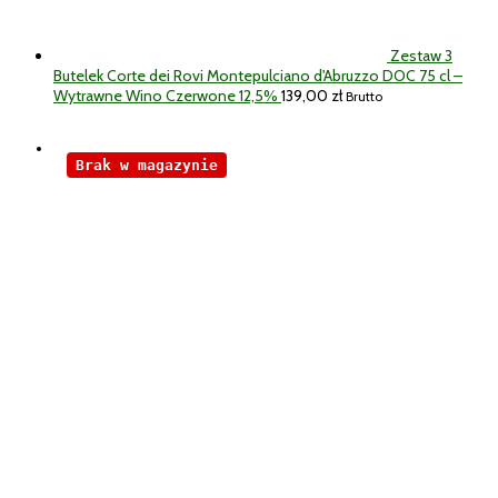
Zestaw 3
Butelek Corte dei Rovi Montepulciano d'Abruzzo DOC 75 cl –
Wytrawne Wino Czerwone 12,5%
139,00
zł
Brutto
Brak w magazynie