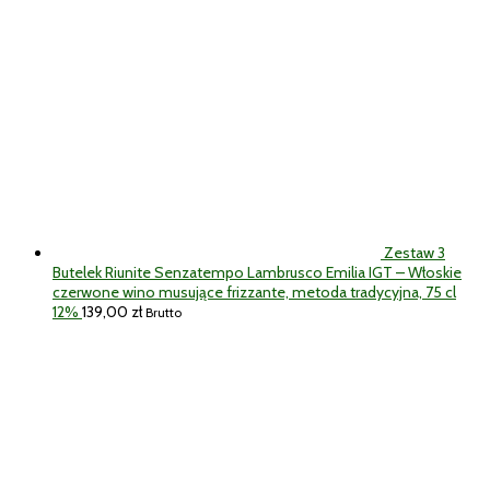
Zestaw 3
Butelek Riunite Senzatempo Lambrusco Emilia IGT – Włoskie
czerwone wino musujące frizzante, metoda tradycyjna, 75 cl
12%
139,00
zł
Brutto