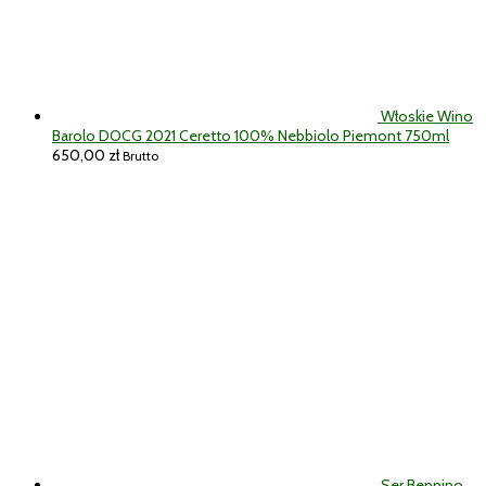
Włoskie Wino
Barolo DOCG 2021 Ceretto 100% Nebbiolo Piemont 750ml
650,00
zł
Brutto
Ser Beppino