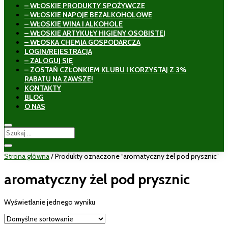
– WŁOSKIE PRODUKTY SPOŻYWCZE
– WŁOSKIE NAPOJE BEZALKOHOLOWE
– WŁOSKIE WINA I ALKOHOLE
– WŁOSKIE ARTYKUŁY HIGIENY OSOBISTEJ
– WŁOSKA CHEMIA GOSPODARCZA
LOGIN/REJESTRACJA
– ZALOGUJ SIĘ
– ZOSTAŃ CZŁONKIEM KLUBU I KORZYSTAJ Z 3%
RABATU NA ZAWSZE!
KONTAKTY
BLOG
O NAS
Strona główna
/ Produkty oznaczone “aromatyczny żel pod prysznic”
aromatyczny żel pod prysznic
Wyświetlanie jednego wyniku