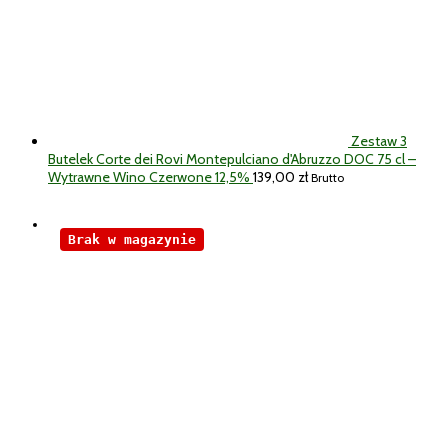
Zestaw 3
Butelek Corte dei Rovi Montepulciano d'Abruzzo DOC 75 cl –
Wytrawne Wino Czerwone 12,5%
139,00
zł
Brutto
Brak w magazynie