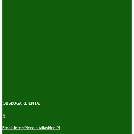
OBSŁUGA KLIENTA:
5
Email: Info@piccolaitaliasklep.pl