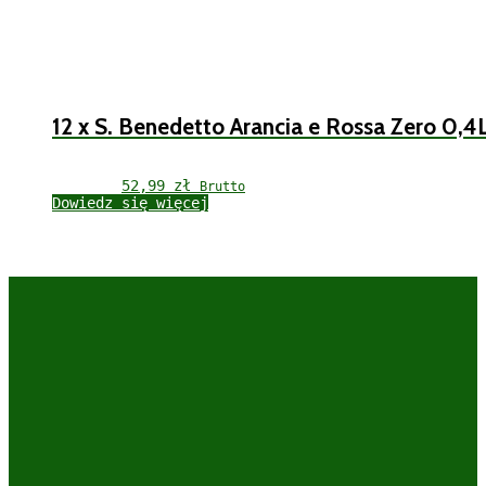
12 x S. Benedetto Arancia e Rossa Zero 0,4
52,99 
zł
Brutto
Dowiedz się więcej