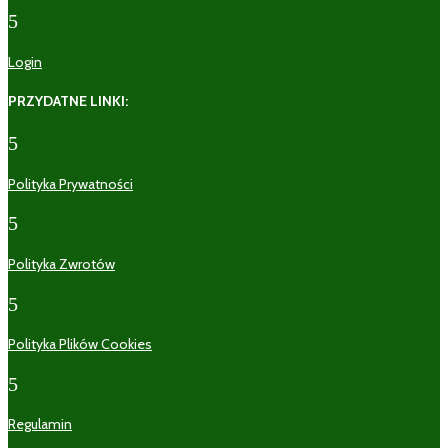
5
Login
PRZYDATNE LINKI:
5
Polityka Prywatności
5
Polityka Zwrotów
5
Polityka Plików Cookies
5
Regulamin