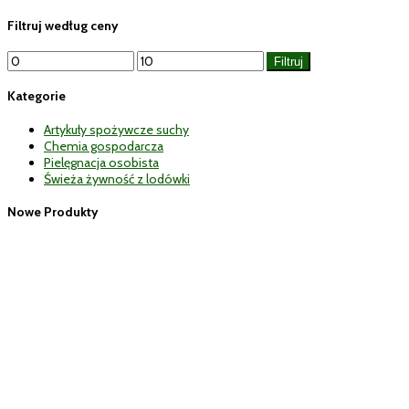
Filtruj według ceny
Cena
Cena
Filtruj
min
max
Kategorie
Artykuły spożywcze suchy
Chemia gospodarcza
Pielęgnacja osobista
Świeża żywność z lodówki
Nowe Produkty