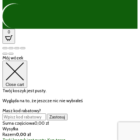
0
Mój wózek
Close cart
Twój koszyk jest pusty.
Wygląda na to, że jeszcze nic nie wybrałeś
Masz kod rabatowy?
Zastosuj
Suma częściowa
0,00
zł
Wysyłka
Razem
0,00
zł