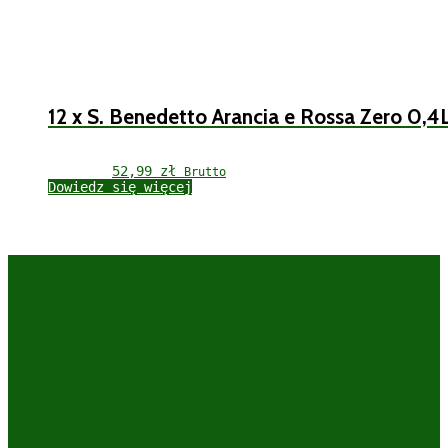
12 x S. Benedetto Arancia e Rossa Zero 0,4
52,99 
zł
Brutto
Dowiedz się więcej