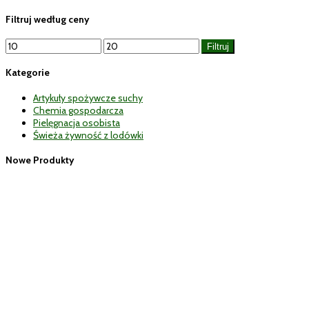
Filtruj według ceny
Cena
Cena
Filtruj
min
max
Kategorie
Artykuły spożywcze suchy
Chemia gospodarcza
Pielęgnacja osobista
Świeża żywność z lodówki
Nowe Produkty