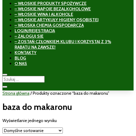
– WŁOSKIE PRODUKTY SPOŻYWCZE
– WŁOSKIE NAPOJE BEZALKOHOLOWE
– WŁOSKIE WINA I ALKOHOLE
– WŁOSKIE ARTYKUŁY HIGIENY OSOBISTEJ
– WŁOSKA CHEMIA GOSPODARCZA
LOGIN/REJESTRACJA
– ZALOGUJ SIĘ
– ZOSTAŃ CZŁONKIEM KLUBU I KORZYSTAJ Z 3%
RABATU NA ZAWSZE!
KONTAKTY
BLOG
O NAS
Strona główna
/ Produkty oznaczone “baza do makaronu”
baza do makaronu
Wyświetlanie jednego wyniku