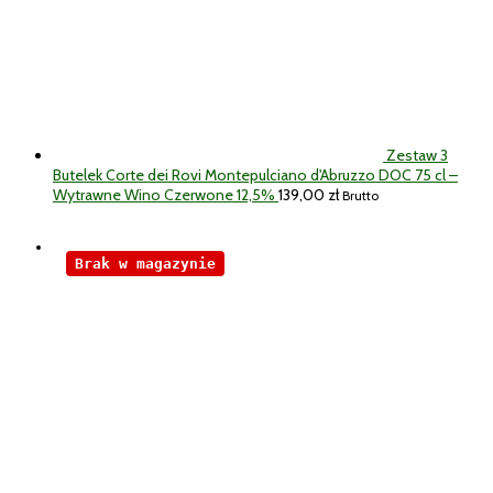
Zestaw 3
Butelek Corte dei Rovi Montepulciano d'Abruzzo DOC 75 cl –
Wytrawne Wino Czerwone 12,5%
139,00
zł
Brutto
Brak w magazynie