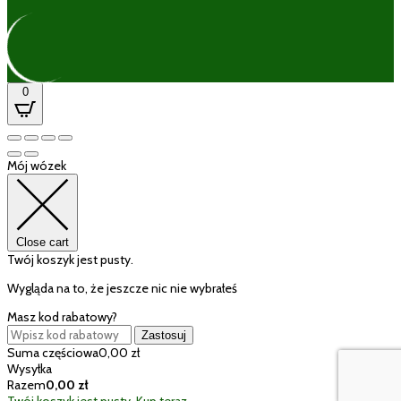
0
Mój wózek
Close cart
Twój koszyk jest pusty.
Wygląda na to, że jeszcze nic nie wybrałeś
Masz kod rabatowy?
Zastosuj
Suma częściowa
0,00
zł
Wysyłka
Razem
0,00
zł