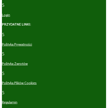
5
Login
PRZYDATNE LINKI:
5
Polityka Prywatności
5
Polityka Zwrotów
5
Polityka Plików Cookies
5
Regulamin