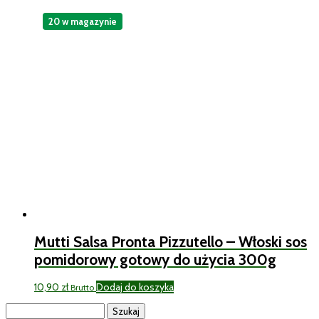
20 w magazynie
Mutti Salsa Pronta Pizzutello – Włoski sos
pomidorowy gotowy do użycia 300g
10,90
zł
Dodaj do koszyka
Brutto
Szukaj: