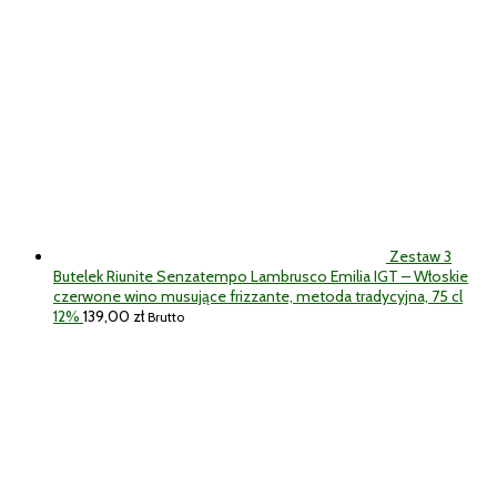
Zestaw 3
Butelek Riunite Senzatempo Lambrusco Emilia IGT – Włoskie
czerwone wino musujące frizzante, metoda tradycyjna, 75 cl
12%
139,00
zł
Brutto