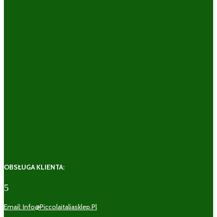
OBSŁUGA KLIENTA:
5
Email: Info@piccolaitaliasklep.pl