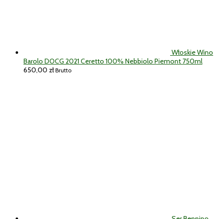
Włoskie Wino
Barolo DOCG 2021 Ceretto 100% Nebbiolo Piemont 750ml
650,00
zł
Brutto
Ser Beppino