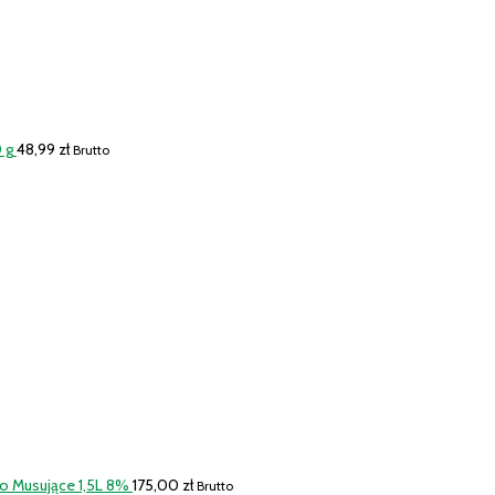
 g
48,99
zł
Brutto
o Musujące 1,5L 8%
175,00
zł
Brutto