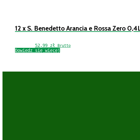
12 x S. Benedetto Arancia e Rossa Zero 0,4
52,99 
zł
Brutto
Dowiedz się więcej