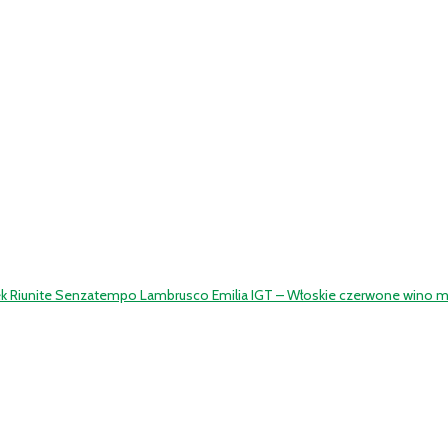
k Riunite Senzatempo Lambrusco Emilia IGT – Włoskie czerwone wino mus