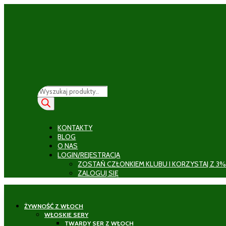
Wyszukiwarka
produktów
KONTAKTY
BLOG
O NAS
LOGIN/REJESTRACJA
ZOSTAŃ CZŁONKIEM KLUBU I KORZYSTAJ Z 3%
ZALOGUJ SIĘ
ŻYWNOŚĆ Z WŁOCH
WŁOSKIE SERY
TWARDY SER Z WŁOCH