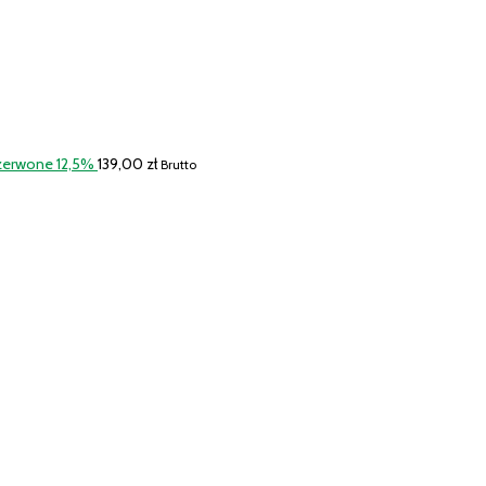
Czerwone 12,5%
139,00
zł
Brutto