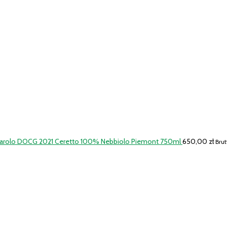
Barolo DOCG 2021 Ceretto 100% Nebbiolo Piemont 750ml
650,00
zł
Brut