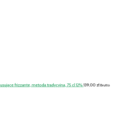
ujące frizzante, metoda tradycyjna, 75 cl 12%
139,00
zł
Brutto