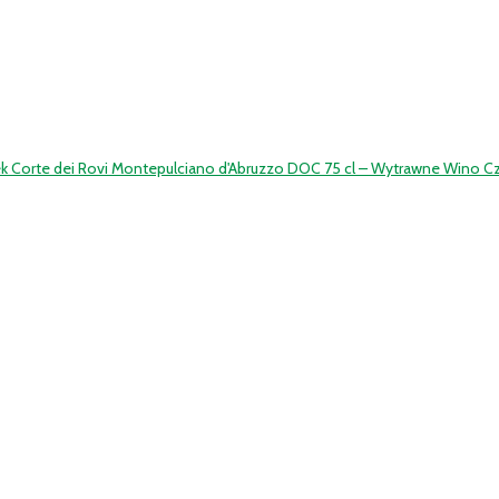
ek Corte dei Rovi Montepulciano d'Abruzzo DOC 75 cl – Wytrawne Wino 