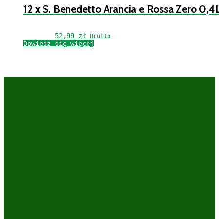
12 x S. Benedetto Arancia e Rossa Zero 0,4
52,99 
zł
Brutto
Dowiedz się więcej