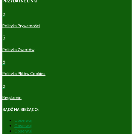
PRZYDATNE LINKI:
5
Polityka Prywatności
5
Polityka Zwrotów
5
Polityka Plików Cookies
5
Regulamin
BĄDŹ NA BIEŻĄCO:
Obserwuj
Obserwuj
Obserwuj