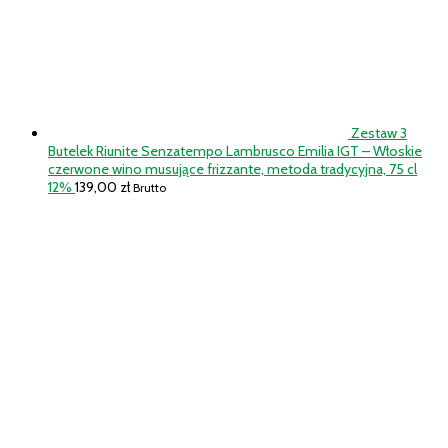
Zestaw 3
Butelek Riunite Senzatempo Lambrusco Emilia IGT – Włoskie
czerwone wino musujące frizzante, metoda tradycyjna, 75 cl
12%
139,00
zł
Brutto