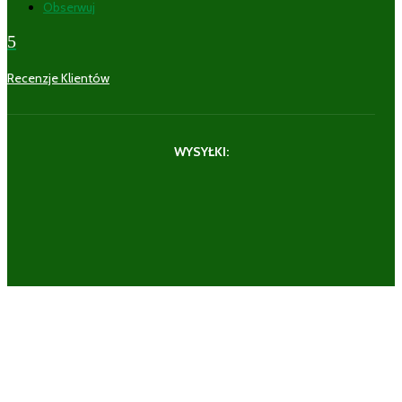
Obserwuj
5
Recenzje Klientów
WYSYŁKI: