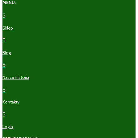
MENU:
5
Sklep
5
Blog
5
Nasza Historia
5
Kontakty
5
Login