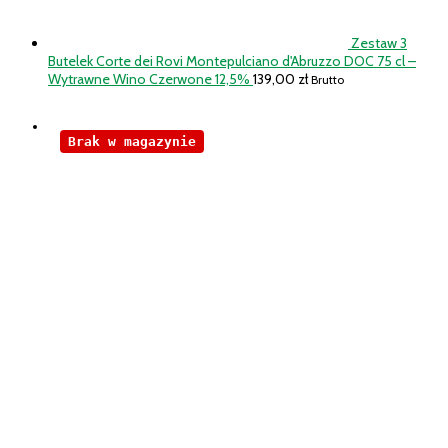
Zestaw 3
Butelek Corte dei Rovi Montepulciano d'Abruzzo DOC 75 cl –
Wytrawne Wino Czerwone 12,5%
139,00
zł
Brutto
Brak w magazynie