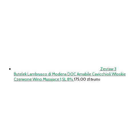
Zestaw 3
Butelek Lambrusco di Modena DOC Amabile Cavicchioli Włoskie
Czerwone Wino Musujące 1,5L 8%
175,00
zł
Brutto