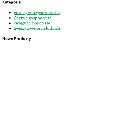
Kategorie
Artykuły spożywcze suchy
Chemia gospodarcza
Pielęgnacja osobista
Świeża żywność z lodówki
Nowe Produkty