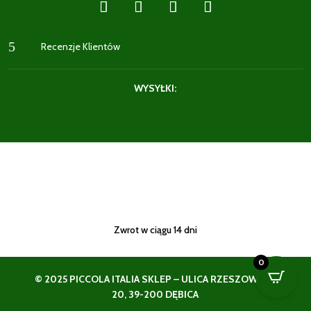
5
Recenzje Klientów
WYSYŁKI:
Zwrot w ciągu 14 dni
0
© 2025 PICCOLA ITALIA SKLEP – ULICA RZESZOWSKA
20, 39-200 DĘBICA