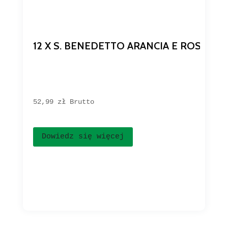
12 X S. BENEDETTO ARANCIA E ROSSA 
52,99 
zł
Brutto
Dowiedz się więcej