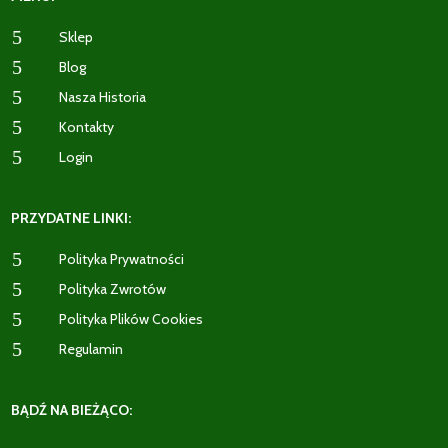
5
Sklep
5
Blog
5
Nasza Historia
5
Kontakty
5
Login
PRZYDATNE LINKI:
5
Polityka Prywatności
5
Polityka Zwrotów
5
Polityka Plików Cookies
5
Regulamin
BĄDŹ NA BIEŻĄCO: