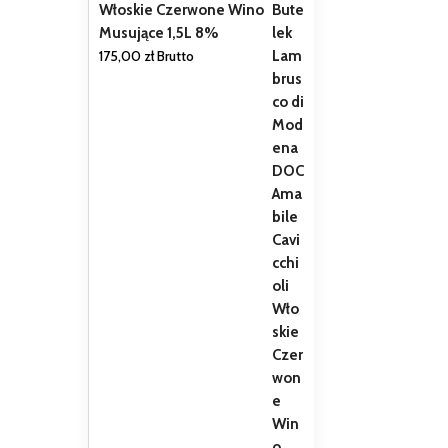
Włoskie Czerwone Wino
Musujące 1,5L 8%
175,00
zł
Brutto