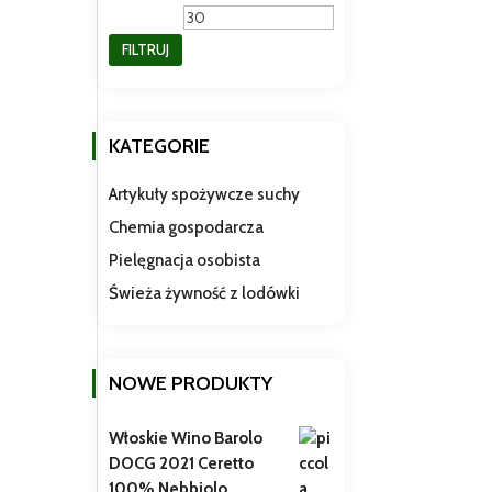
min
max
FILTRUJ
KATEGORIE
Artykuły spożywcze suchy
Chemia gospodarcza
Pielęgnacja osobista
Świeża żywność z lodówki
NOWE PRODUKTY
Włoskie Wino Barolo
DOCG 2021 Ceretto
100% Nebbiolo