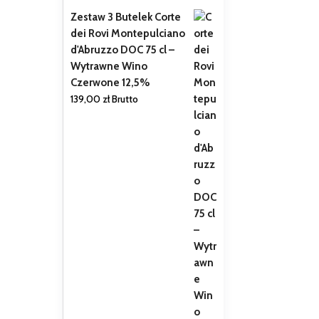
Zestaw 3 Butelek Corte
dei Rovi Montepulciano
d'Abruzzo DOC 75 cl –
Wytrawne Wino
Czerwone 12,5%
139,00
zł
Brutto