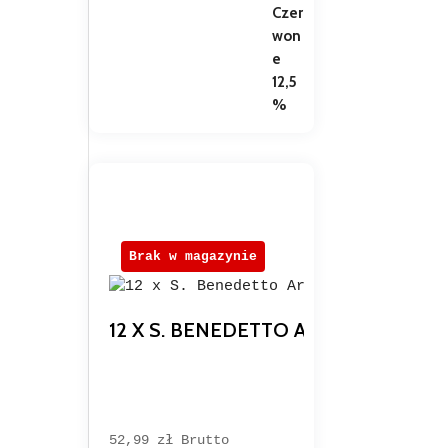
Brak w magazynie
12 X S. BENEDETTO ARANCIA E RO
52,99 
zł
Brutto