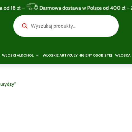
Wyszukiwarka
produktów
WŁOSKI ALKOHOL
WŁOSKIE ARTYKUŁY HIGIENY OSOBISTEJ
WŁOSKA 
kurydzy”