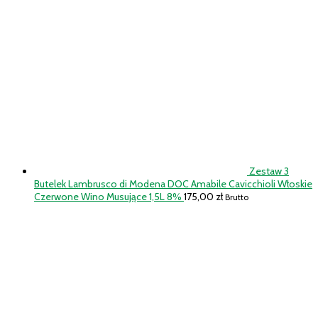
Zestaw 3
Butelek Lambrusco di Modena DOC Amabile Cavicchioli Włoskie
Czerwone Wino Musujące 1,5L 8%
175,00
zł
Brutto