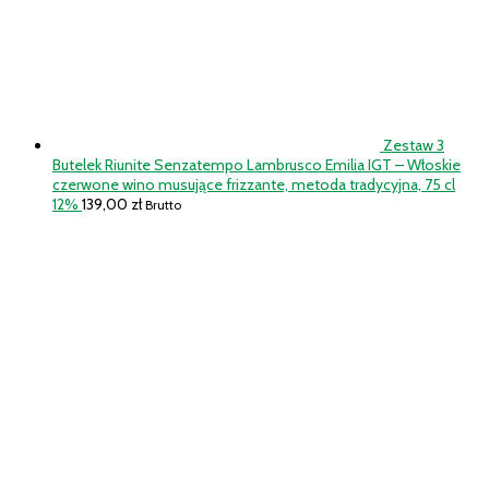
Zestaw 3
Butelek Riunite Senzatempo Lambrusco Emilia IGT – Włoskie
czerwone wino musujące frizzante, metoda tradycyjna, 75 cl
12%
139,00
zł
Brutto