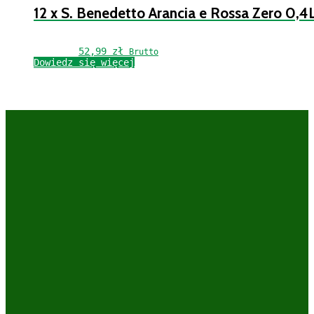
12 x S. Benedetto Arancia e Rossa Zero 0,4
52,99 
zł
Brutto
Dowiedz się więcej