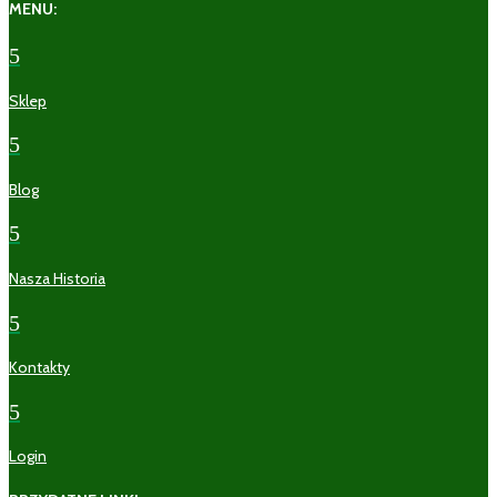
MENU:
5
Sklep
5
Blog
5
Nasza Historia
5
Kontakty
5
Login