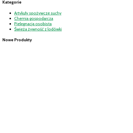
Kategorie
Artykuły spożywcze suchy
Chemia gospodarcza
Pielęgnacja osobista
Świeża żywność z lodówki
Nowe Produkty