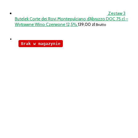
Zestaw 3
Butelek Corte dei Rovi Montepulciano d'Abruzzo DOC 75 cl –
Wytrawne Wino Czerwone 12,5%
139,00
zł
Brutto
Brak w magazynie