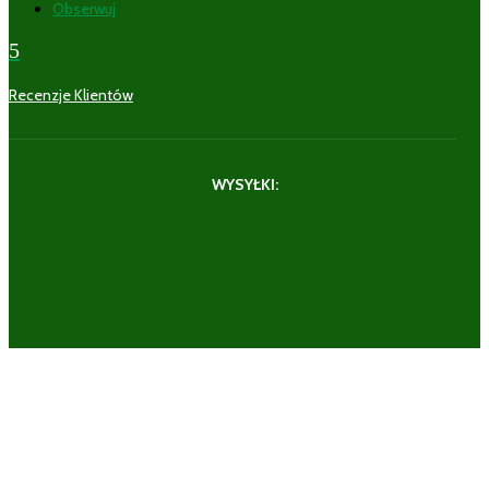
Obserwuj
5
Recenzje Klientów
WYSYŁKI: