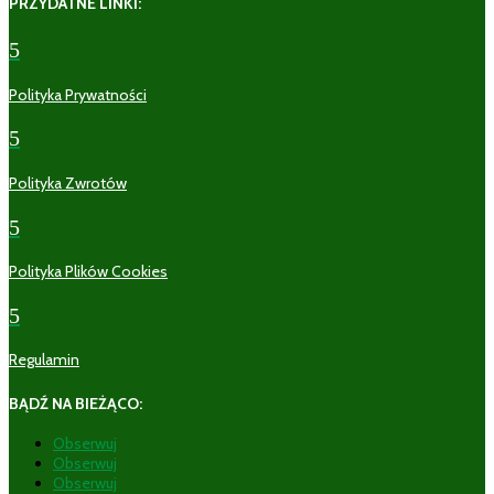
PRZYDATNE LINKI:
5
Polityka Prywatności
5
Polityka Zwrotów
5
Polityka Plików Cookies
5
Regulamin
BĄDŹ NA BIEŻĄCO:
Obserwuj
Obserwuj
Obserwuj