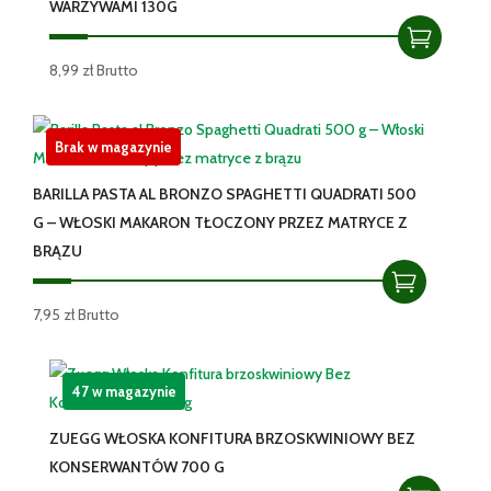
WARZYWAMI 130G
8,99
zł
Brutto
Brak w magazynie
BARILLA PASTA AL BRONZO SPAGHETTI QUADRATI 500
G – WŁOSKI MAKARON TŁOCZONY PRZEZ MATRYCE Z
BRĄZU
7,95
zł
Brutto
47 w magazynie
ZUEGG WŁOSKA KONFITURA BRZOSKWINIOWY BEZ
KONSERWANTÓW 700 G