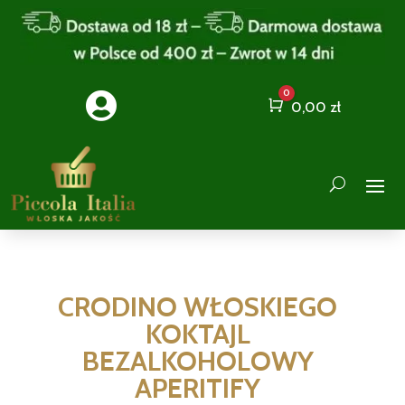
0

Cart
0,00
zł
CRODINO WŁOSKIEGO
KOKTAJL
BEZALKOHOLOWY
APERITIFY