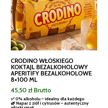
CRODINO WŁOSKIEGO
KOKTAJL BEZALKOHOLOWY
APERITIFY BEZALKOHOLOWE
8×100 ML
45,50
zł
Brutto
✅ 0% alkoholu – idealny dla każdego
🌿 Napar z ziół i cytrusów – autentyczny
włoski smak