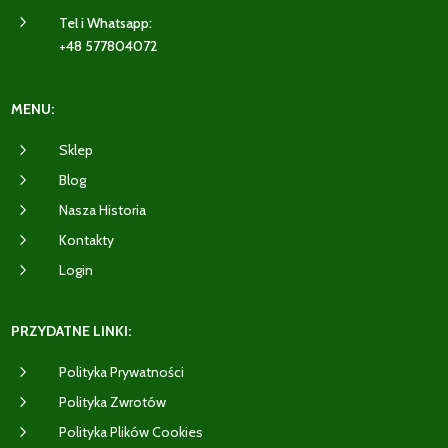
5
Tel i Whatsapp:
+48 577804072
MENU:
5
Sklep
5
Blog
5
Nasza Historia
5
Kontakty
5
Login
PRZYDATNE LINKI:
5
Polityka Prywatności
5
Polityka Zwrotów
5
Polityka Plików Cookies