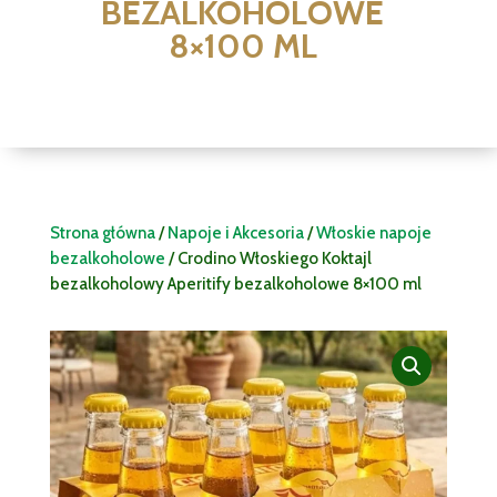
BEZALKOHOLOWE
8×100 ML
Strona główna
/
Napoje i Akcesoria
/
Włoskie napoje
bezalkoholowe
/ Crodino Włoskiego Koktajl
bezalkoholowy Aperitify bezalkoholowe 8×100 ml