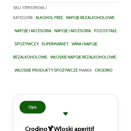
SKU:
17119339046
KATEGORII:
ALKOHOL FREE
,
NAPOJE BEZALKOHOLOWE
,
NAPOJE I AKCESORIA
,
NAPOJE I AKCESORIA
,
POZOSTAŁE
,
SPOŻYWCZY
,
SUPERMARKET
,
WINA I NAPOJE
BEZALKOHOLOWE
,
WŁOSKIE NAPOJE BEZALKOHOLOWE
,
WŁOSKIE PRODUKTY SPOŻYWCZE
MARKA:
CRODINO
Opis
Crodino🍹Włoski aperitif