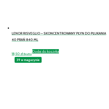
LENOR RISVEGLIO – SKONCENTROWANY PŁYN DO PŁUKANIA
40 PRAŃ 840 ML
Dodaj do koszyka
18,50
zł
Brutto
39 w magazynie