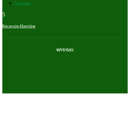
Obserwuj
5
Recenzje Klientów
WYSYŁKI: