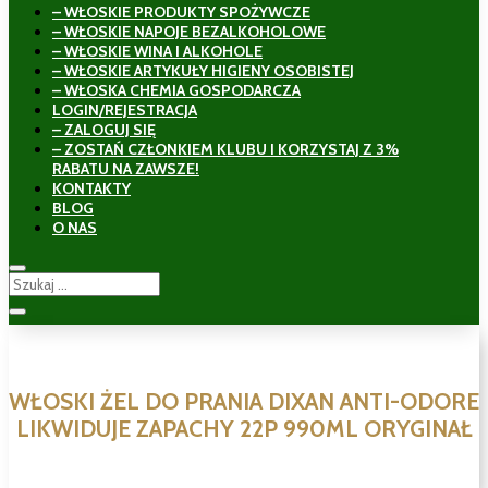
– WŁOSKIE PRODUKTY SPOŻYWCZE
– WŁOSKIE NAPOJE BEZALKOHOLOWE
– WŁOSKIE WINA I ALKOHOLE
– WŁOSKIE ARTYKUŁY HIGIENY OSOBISTEJ
– WŁOSKA CHEMIA GOSPODARCZA
LOGIN/REJESTRACJA
– ZALOGUJ SIĘ
– ZOSTAŃ CZŁONKIEM KLUBU I KORZYSTAJ Z 3%
RABATU NA ZAWSZE!
KONTAKTY
BLOG
O NAS
WŁOSKI ŻEL DO PRANIA DIXAN ANTI-ODORE
LIKWIDUJE ZAPACHY 22P 990ML ORYGINAŁ