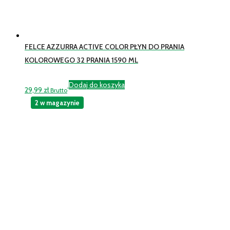
FELCE AZZURRA ACTIVE COLOR PŁYN DO PRANIA
KOLOROWEGO 32 PRANIA 1590 ML
Dodaj do koszyka
29,99
zł
Brutto
2 w magazynie