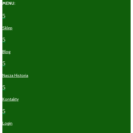
MENU:
5
Sklep
5
Blog
5
Nasza Historia
5
Kontakty
5
Login