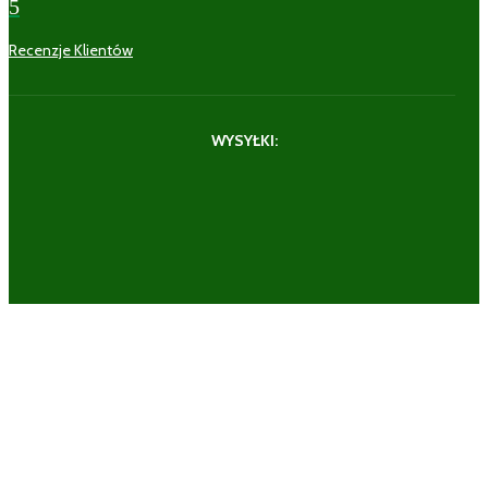
5
Recenzje Klientów
WYSYŁKI: