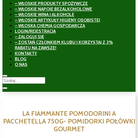
– WŁOSKIE PRODUKTY SPOŻYWCZE
– WŁOSKIE NAPOJE BEZALKOHOLOWE
– WŁOSKIE WINA I ALKOHOLE
– WŁOSKIE ARTYKUŁY HIGIENY OSOBISTEJ
– WŁOSKA CHEMIA GOSPODARCZA
LOGIN/REJESTRACJA
– ZALOGUJ SIĘ
– ZOSTAŃ CZŁONKIEM KLUBU I KORZYSTAJ Z 3%
RABATU NA ZAWSZE!
KONTAKTY
BLOG
O NAS
LA FIAMMANTE POMODORINI A
PACCHETELLA 750G- POMIDORKI POŁÓWKI
GOURMET