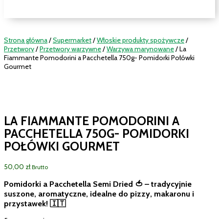
Strona główna
/
Supermarket
/
Włoskie produkty spożywcze
/
Przetwory
/
Przetwory warzywne
/
Warzywa marynowane
/ La
Fiammante Pomodorini a Pacchetella 750g- Pomidorki Połówki
Gourmet
LA FIAMMANTE POMODORINI A
PACCHETELLA 750G- POMIDORKI
POŁÓWKI GOURMET
50,00
zł
Brutto
Pomidorki a Pacchetella Semi Dried 🍅 – tradycyjnie
suszone, aromatyczne, idealne do pizzy, makaronu i
przystawek! 🇮🇹