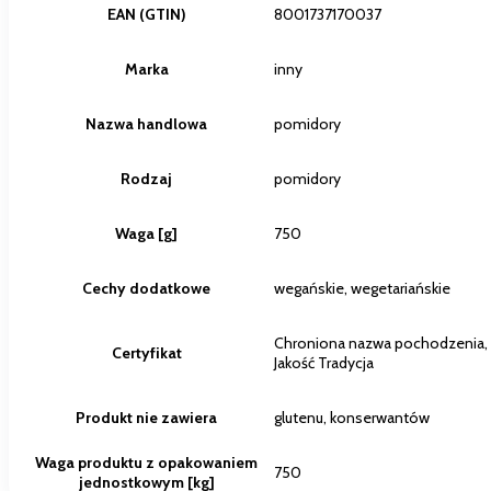
EAN (GTIN)
8001737170037
Marka
inny
Nazwa handlowa
pomidory
Rodzaj
pomidory
Waga [g]
750
Cechy dodatkowe
wegańskie, wegetariańskie
Chroniona nazwa pochodzenia,
Certyfikat
Jakość Tradycja
Produkt nie zawiera
glutenu, konserwantów
Waga produktu z opakowaniem
750
jednostkowym [kg]