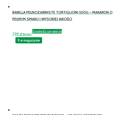
BARILLA PEŁNOZIARNISTE TORTIGLIONI 500G – MAKARON O
PEŁNYM SMAKU I WYSOKIEJ JAKOŚCI
Dowiedz się więcej
7,99
zł
Brutto
9 w magazynie