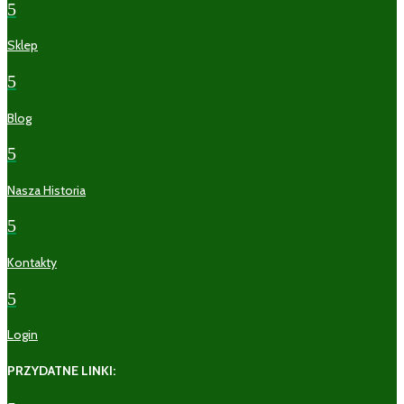
5
Sklep
5
Blog
5
Nasza Historia
5
Kontakty
5
Login
PRZYDATNE LINKI: