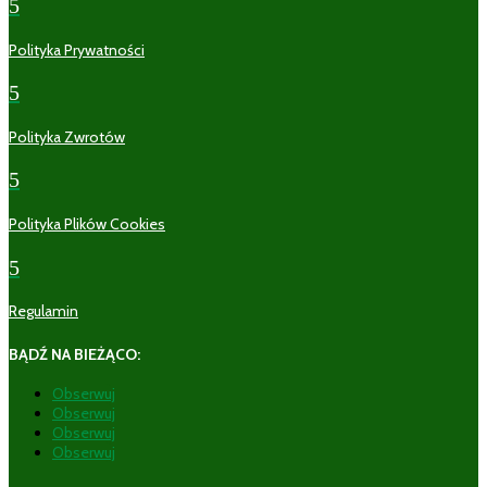
5
Polityka Prywatności
5
Polityka Zwrotów
5
Polityka Plików Cookies
5
Regulamin
BĄDŹ NA BIEŻĄCO:
Obserwuj
Obserwuj
Obserwuj
Obserwuj