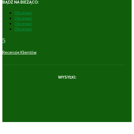
BĄDŹ NA BIEŻĄCO:
Obserwuj
Obserwuj
Obserwuj
Obserwuj
5
Recenzje Klientów
WYSYŁKI: