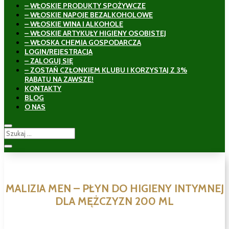
– WŁOSKIE PRODUKTY SPOŻYWCZE
– WŁOSKIE NAPOJE BEZALKOHOLOWE
– WŁOSKIE WINA I ALKOHOLE
– WŁOSKIE ARTYKUŁY HIGIENY OSOBISTEJ
– WŁOSKA CHEMIA GOSPODARCZA
LOGIN/REJESTRACJA
– ZALOGUJ SIĘ
– ZOSTAŃ CZŁONKIEM KLUBU I KORZYSTAJ Z 3%
RABATU NA ZAWSZE!
KONTAKTY
BLOG
O NAS
MALIZIA MEN – PŁYN DO HIGIENY INTYMNEJ
DLA MĘŻCZYZN 200 ML