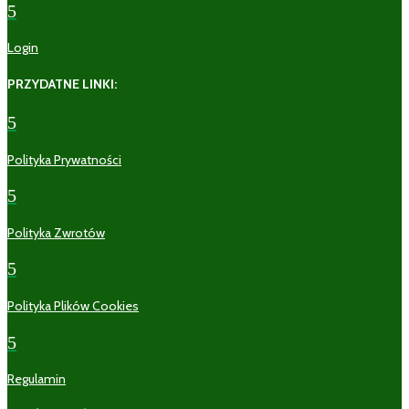
5
Login
PRZYDATNE LINKI:
5
Polityka Prywatności
5
Polityka Zwrotów
5
Polityka Plików Cookies
5
Regulamin