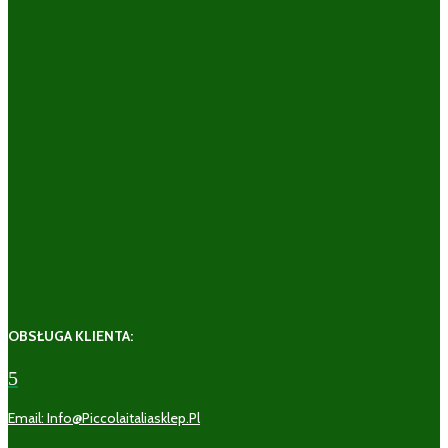
OBSŁUGA KLIENTA:
5
Email: Info@piccolaitaliasklep.pl