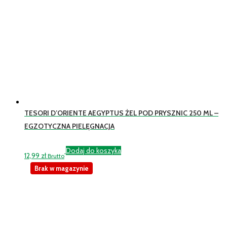
TESORI D’ORIENTE AEGYPTUS ŻEL POD PRYSZNIC 250 ML –
EGZOTYCZNA PIELĘGNACJA
Dodaj do koszyka
12,99
zł
Brutto
Brak w magazynie