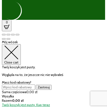
0
Mój wózek
Close cart
Twój koszyk jest pusty.
Wygląda na to, że jeszcze nic nie wybrałeś
Masz kod rabatowy?
Zastosuj
Suma częściowa
0,00
zł
Wysyłka
Razem
0,00
zł
Twój koszyk jest pusty. Kup teraz