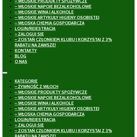
– WŁOSKIE PRODUKTY SPOŻYWCZE
– WŁOSKIE NAPOJE BEZALKOHOLOWE
– WŁOSKIE WINA I ALKOHOLE
– WŁOSKIE ARTYKUŁY HIGIENY OSOBISTEJ
– WŁOSKA CHEMIA GOSPODARCZA
LOGIN/REJESTRACJA
– ZALOGUJ SIĘ
– ZOSTAŃ CZŁONKIEM KLUBU I KORZYSTAJ Z 3%
RABATU NA ZAWSZE!
KONTAKTY
BLOG
O NAS
KATEGORIE
– ŻYWNOŚĆ Z WŁOCH
– WŁOSKIE PRODUKTY SPOŻYWCZE
– WŁOSKIE NAPOJE BEZALKOHOLOWE
– WŁOSKIE WINA I ALKOHOLE
– WŁOSKIE ARTYKUŁY HIGIENY OSOBISTEJ
– WŁOSKA CHEMIA GOSPODARCZA
LOGIN/REJESTRACJA
– ZALOGUJ SIĘ
– ZOSTAŃ CZŁONKIEM KLUBU I KORZYSTAJ Z 3%
RABATU NA ZAWSZE!