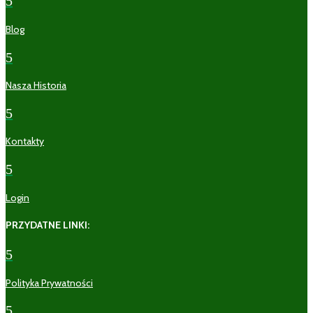
5
Blog
5
Nasza Historia
5
Kontakty
5
Login
PRZYDATNE LINKI:
5
Polityka Prywatności
5