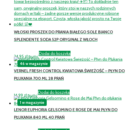
WŁOSKI PROSZEK DO PRANIA BIAŁEGO SOLE BIANCO
SPLENDENTE SODA 52P ORYGINAŁ Z WŁOCH
Dodaj do koszyka
24,95
zł
Brutto
46 w magazynie
VERNEL FRESH CONTROL KWIATOWA ŚWIEŻOŚĆ – PŁYN DO
PŁUKANIA 700 ML 28 PRAŃ
Dodaj do koszyka
14,99
zł
Brutto
1 w magazynie
LENOR EUPHORIA GELSOMINO E ROSE DE MAI PŁYN DO
PŁUKANIA 840 ML 40 PRAŃ