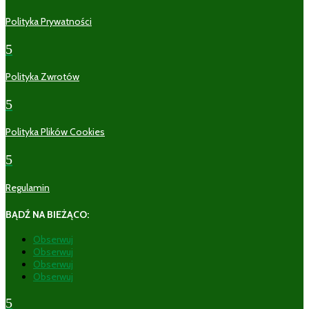
Polityka Prywatności
5
Polityka Zwrotów
5
Polityka Plików Cookies
5
Regulamin
BĄDŹ NA BIEŻĄCO:
Obserwuj
Obserwuj
Obserwuj
Obserwuj
5