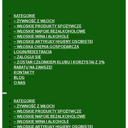
KATEGORIE
– ŻYWNOŚĆ Z WŁOCH
– WŁOSKIE PRODUKTY SPOŻYWCZE
– WŁOSKIE NAPOJE BEZALKOHOLOWE
– WŁOSKIE WINA I ALKOHOLE
– WŁOSKIE ARTYKUŁY HIGIENY OSOBISTEJ
– WŁOSKA CHEMIA GOSPODARCZA
LOGIN/REJESTRACJA
– ZALOGUJ SIĘ
– ZOSTAŃ CZŁONKIEM KLUBU I KORZYSTAJ Z 3%
RABATU NA ZAWSZE!
KONTAKTY
BLOG
O NAS
KATEGORIE
– ŻYWNOŚĆ Z WŁOCH
– WŁOSKIE PRODUKTY SPOŻYWCZE
– WŁOSKIE NAPOJE BEZALKOHOLOWE
– WŁOSKIE WINA I ALKOHOLE
– WŁOSKIE ARTYKUŁY HIGIENY OSOBISTEJ