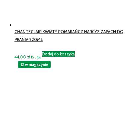
CHANTECLAIR KWIATY POMARAŃCZ NARCYZ ZAPACH DO
PRANIA 220ML
Dodaj do koszyka
44,00
zł
Brutto
12 w magazynie