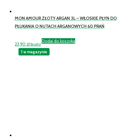
MON AMOUR ZŁOTY ARGAN 3L – WŁOSKIE PŁYN DO
PŁUKANIA O NUTACH ARGANOWYCH 60 PRAŃ
Dodaj do koszyka
23,90
zł
Brutto
1 w magazynie