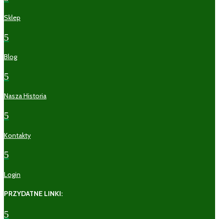
Sklep
5
Blog
5
Nasza Historia
5
Kontakty
5
Login
PRZYDATNE LINKI:
5