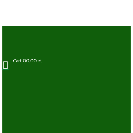
Cart
0
0,00
zł
