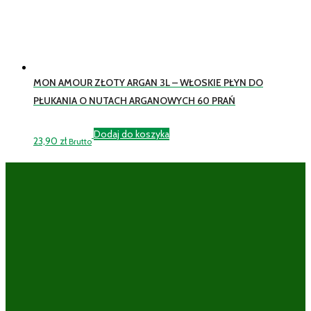
MON AMOUR ZŁOTY ARGAN 3L – WŁOSKIE PŁYN DO
PŁUKANIA O NUTACH ARGANOWYCH 60 PRAŃ
Dodaj do koszyka
23,90
zł
Brutto