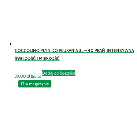
COCCOLINO PŁYN DO PŁUKANIA 3L – 40 PRAŃ, INTENSYWNA
ŚWIEŻOŚĆ I MIĘKKOŚĆ
Dodaj do koszyka
33,00
zł
Brutto
12 w magazynie