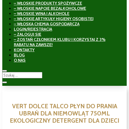
– WŁOSKIE PRODUKTY SPOŻYWCZE
– WŁOSKIE NAPOJE BEZALKOHOLOWE
– WŁOSKIE WINA I ALKOHOLE
– WŁOSKIE ARTYKUŁY HIGIENY OSOBISTEJ
– WŁOSKA CHEMIA GOSPODARCZA
LOGIN/REJESTRACJA
– ZALOGUJ SIĘ
– ZOSTAŃ CZŁONKIEM KLUBU I KORZYSTAJ Z 3%
RABATU NA ZAWSZE!
KONTAKTY
BLOG
O NAS
VERT DOLCE TALCO PŁYN DO PRANIA
UBRAŃ DLA NIEMOWLĄT 750ML
EKOLOGICZNY DETERGENT DLA DZIECI