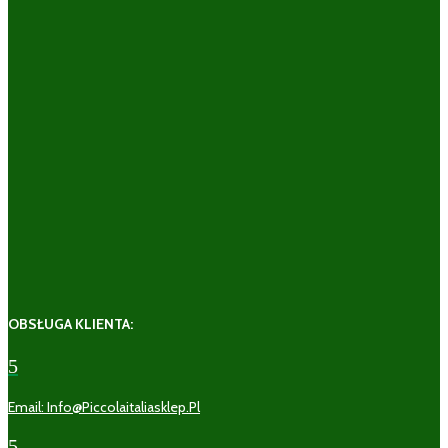
OBSŁUGA KLIENTA:
5
Email: Info@piccolaitaliasklep.pl
5