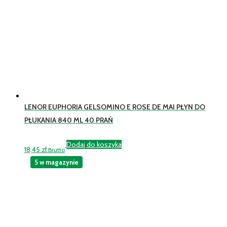
LENOR EUPHORIA GELSOMINO E ROSE DE MAI PŁYN DO
PŁUKANIA 840 ML 40 PRAŃ
Dodaj do koszyka
18,45
zł
Brutto
5 w magazynie