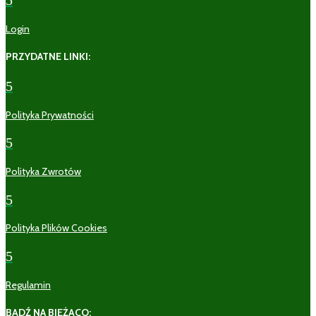
5
Login
PRZYDATNE LINKI:
5
Polityka Prywatności
5
Polityka Zwrotów
5
Polityka Plików Cookies
5
Regulamin
BĄDŹ NA BIEŻĄCO: