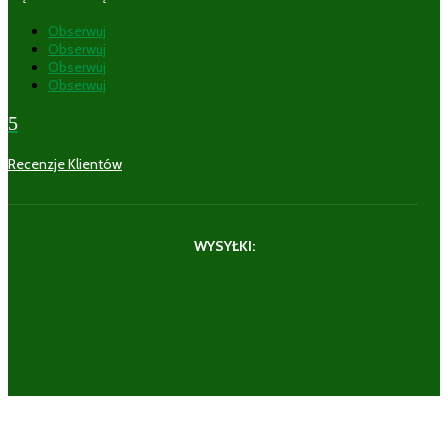
Obserwuj
Obserwuj
Obserwuj
Obserwuj
5
Recenzje Klientów
WYSYŁKI: